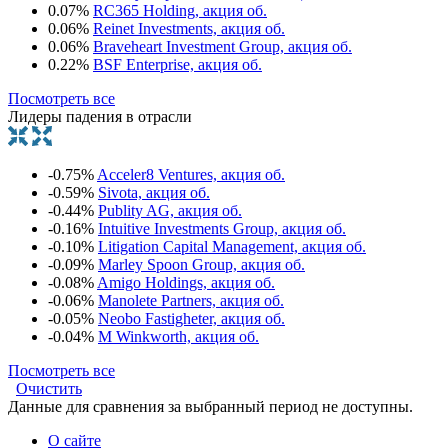
0.07%
RC365 Holding, акция об.
0.06%
Reinet Investments, акция об.
0.06%
Braveheart Investment Group, акция об.
0.22%
BSF Enterprise, акция об.
Посмотреть все
Лидеры падения в отрасли
-0.75%
Acceler8 Ventures, акция об.
-0.59%
Sivota, акция об.
-0.44%
Publity AG, акция об.
-0.16%
Intuitive Investments Group, акция об.
-0.10%
Litigation Capital Management, акция об.
-0.09%
Marley Spoon Group, акция об.
-0.08%
Amigo Holdings, акция об.
-0.06%
Manolete Partners, акция об.
-0.05%
Neobo Fastigheter, акция об.
-0.04%
M Winkworth, акция об.
Посмотреть все
Очистить
Данные для сравнения за выбранный период не доступны.
О сайте