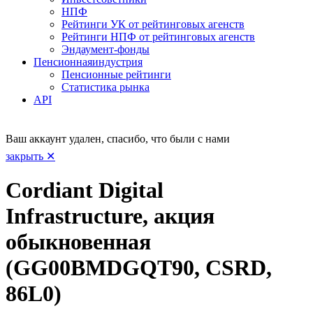
НПФ
Рейтинги УК от рейтинговых агенств
Рейтинги НПФ от рейтинговых агенств
Эндаумент-фонды
Пенсионная
индустрия
Пенсионные рейтинги
Статистика рынка
API
Ваш аккаунт удален, спасибо, что были с нами
закрыть ✕
Cordiant Digital
Infrastructure, акция
обыкновенная
(GG00BMDGQT90, CSRD,
86L0)