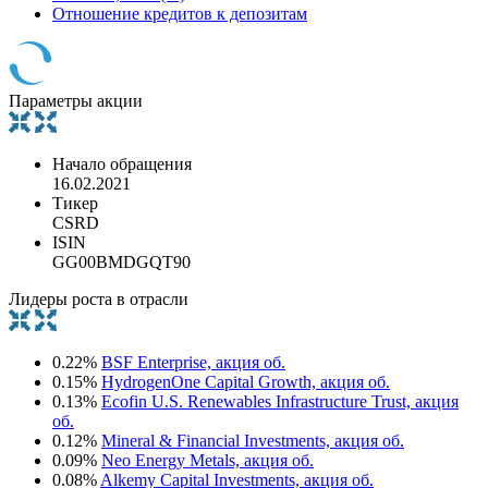
Отношение кредитов к депозитам
Параметры акции
Начало обращения
16.02.2021
Тикер
CSRD
ISIN
GG00BMDGQT90
Лидеры роста в отрасли
0.22%
BSF Enterprise, акция об.
0.15%
HydrogenOne Capital Growth, акция об.
0.13%
Ecofin U.S. Renewables Infrastructure Trust, акция
об.
0.12%
Mineral & Financial Investments, акция об.
0.09%
Neo Energy Metals, акция об.
0.08%
Alkemy Capital Investments, акция об.