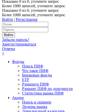
Показано
0
из
0
, уточните запрос
Более 1000 записей, уточните запрос
Показано
0
из
0
, уточните запрос
Более 1000 записей, уточните запрос
Войти
|
Регистрация
Забыли пароль?
Зарегистрироваться
Отмена
×
Фонды
Поиск ПИФ
Что такое ПИФ
Биржевые фонды
ETF
Рэнкинги ПИФ
Рэнкинг ПИФ по доходности
Статистика рынка ПИФ
Акции
Поиск и скринер
Лидеры рынка
Дивидендный календарь