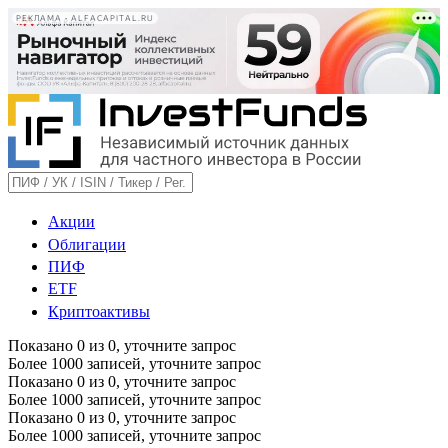
РЕКЛАМА • ALFACAPITAL.RU
Акции
Облигации
ПИФ
ETF
Криптоактивы
Показано
0
из
0
, уточните запрос
Более 1000 записей, уточните запрос
Показано
0
из
0
, уточните запрос
Более 1000 записей, уточните запрос
Показано
0
из
0
, уточните запрос
Более 1000 записей, уточните запрос