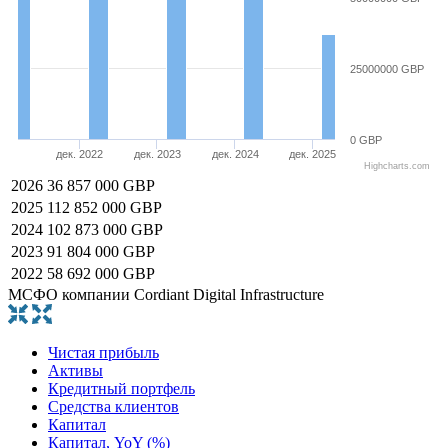
25000000 GBP
0 GBP
дек. 2022
дек. 2023
дек. 2024
дек. 2025
Highcharts.com
2026
36 857 000 GBP
2025
112 852 000 GBP
2024
102 873 000 GBP
2023
91 804 000 GBP
2022
58 692 000 GBP
МСФО компании Cordiant Digital Infrastructure
Чистая прибыль
Активы
Кредитный портфель
Средства клиентов
Капитал
Капитал, YoY (%)