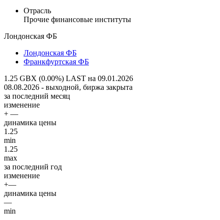
Отрасль
Прочие финансовые институты
Лондонская ФБ
Лондонская ФБ
Франкфуртская ФБ
1.25 GBX (0.00%)
LAST на 09.01.2026
08.08.2026 - выходной, биржа закрыта
за последний месяц
изменение
+ —
динамика цены
1.25
min
1.25
max
за последний год
изменение
+—
динамика цены
—
min
—