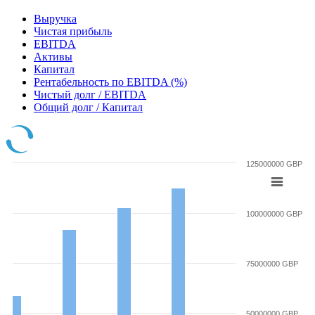
Выручка
Чистая прибыль
EBITDA
Активы
Капитал
Рентабельность по EBITDA (%)
Чистый долг / EBITDA
Общий долг / Капитал
125000000 GBP
100000000 GBP
75000000 GBP
50000000 GBP