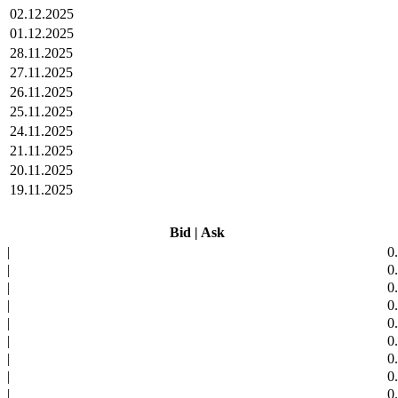
02.12.2025
01.12.2025
28.11.2025
27.11.2025
26.11.2025
25.11.2025
24.11.2025
21.11.2025
20.11.2025
19.11.2025
Bid
|
Ask
|
0
|
0
|
0
|
0
|
0
|
0
|
0
|
0
|
0