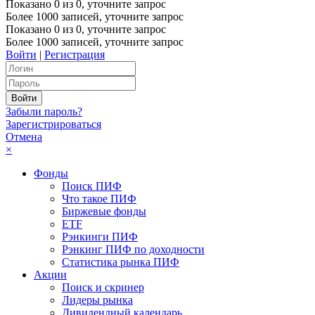
Показано
0
из
0
, уточните запрос
Более 1000 записей, уточните запрос
Показано
0
из
0
, уточните запрос
Более 1000 записей, уточните запрос
Войти
|
Регистрация
Забыли пароль?
Зарегистрироваться
Отмена
×
Фонды
Поиск ПИФ
Что такое ПИФ
Биржевые фонды
ETF
Рэнкинги ПИФ
Рэнкинг ПИФ по доходности
Статистика рынка ПИФ
Акции
Поиск и скринер
Лидеры рынка
Дивидендный календарь