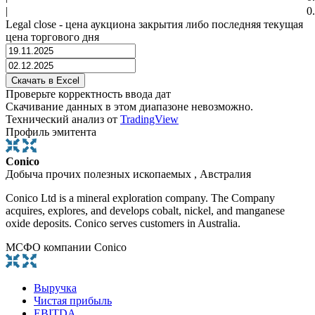
|
0
Legal close - цена аукциона закрытия либо последняя текущая
цена торгового дня
Проверьте корректность ввода дат
Скачивание данных в этом диапазоне невозможно.
Технический анализ от
TradingView
Профиль эмитента
Conico
Добыча прочих полезных ископаемых , Австралия
Conico Ltd is a mineral exploration company. The Company
acquires, explores, and develops cobalt, nickel, and manganese
oxide deposits. Conico serves customers in Australia.
МСФО компании Conico
Выручка
Чистая прибыль
EBITDA