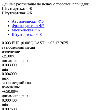
Данные рассчитаны по ценам с торговой площадки:
Штутгартская ФБ
Штутгартская ФБ
Австралийская ФБ
Франкфуртская ФБ
Мюнхенская ФБ
Штутгартская ФБ
0.003 EUR (0.00%)
LAST на 02.12.2025
за последний месяц
изменение
-25.00%
динамика цены
0.003000
min
0.004000
max
за последний год
изменение
+650.00%
динамика цены
0.000400
min
0.007600