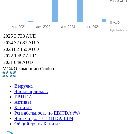
20000 AUD
0 AUD
дек. 2021
дек. 2022
дек. 2023
дек. 2024
Highcharts.com
2025
3 733 AUD
2024
32 687 AUD
2023
82 150 AUD
2022
1 497 AUD
2021
948 AUD
МСФО компании Conico
Выручка
Чистая прибыль
EBITDA
Активы
Капитал
Рентабельность по EBITDA (%)
Чистый долг / EBITDA TTM
Общий долг / Капитал