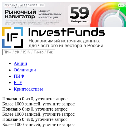
РЕКЛАМА • ALFACAPITAL.RU
Акции
Облигации
ПИФ
ETF
Криптоактивы
Показано
0
из
0
, уточните запрос
Более 1000 записей, уточните запрос
Показано
0
из
0
, уточните запрос
Более 1000 записей, уточните запрос
Показано
0
из
0
, уточните запрос
Более 1000 записей, уточните запрос