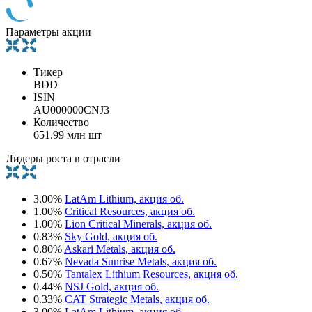
Параметры акции
Тикер
BDD
ISIN
AU000000CNJ3
Количество
651.99 млн шт
Лидеры роста в отрасли
3.00%
LatAm Lithium, акция об.
1.00%
Critical Resources, акция об.
1.00%
Lion Critical Minerals, акция об.
0.83%
Sky Gold, акция об.
0.80%
Askari Metals, акция об.
0.67%
Nevada Sunrise Metals, акция об.
0.50%
Tantalex Lithium Resources, акция об.
0.44%
NSJ Gold, акция об.
0.33%
CAT Strategic Metals, акция об.
3.00%
LatAm Lithium, акция об.