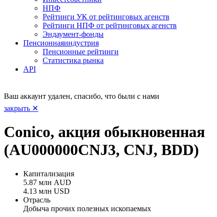
НПФ
Рейтинги УК от рейтинговых агенств
Рейтинги НПФ от рейтинговых агенств
Эндаумент-фонды
Пенсионная
индустрия
Пенсионные рейтинги
Статистика рынка
API
Ваш аккаунт удален, спасибо, что были с нами
закрыть ✕
Conico, акция обыкновенная
(AU000000CNJ3, CNJ, BDD)
Капитализация
5.87 млн AUD
4.13 млн USD
Отрасль
Добыча прочих полезных ископаемых