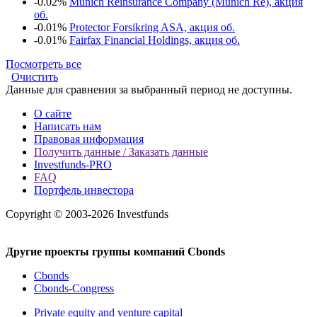
-0.02%
Munich Reinsurance Company (Munich Re), акция
об.
-0.01%
Protector Forsikring ASA, акция об.
-0.01%
Fairfax Financial Holdings, акция об.
Посмотреть все
Очистить
Данные для сравнения за выбранный период не доступны.
О сайте
Написать нам
Правовая информация
Получить данные / Заказать данные
Investfunds-PRO
FAQ
Портфель инвестора
Copyright © 2003-2026 Investfunds
Другие проекты группы компаний Cbonds
Cbonds
Cbonds-Congress
Private equity and venture capital