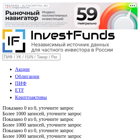
РЕКЛАМА • ALFACAPITAL.RU
Акции
Облигации
ПИФ
ETF
Криптоактивы
Показано
0
из
0
, уточните запрос
Более 1000 записей, уточните запрос
Показано
0
из
0
, уточните запрос
Более 1000 записей, уточните запрос
Показано
0
из
0
, уточните запрос
Более 1000 записей, уточните запрос