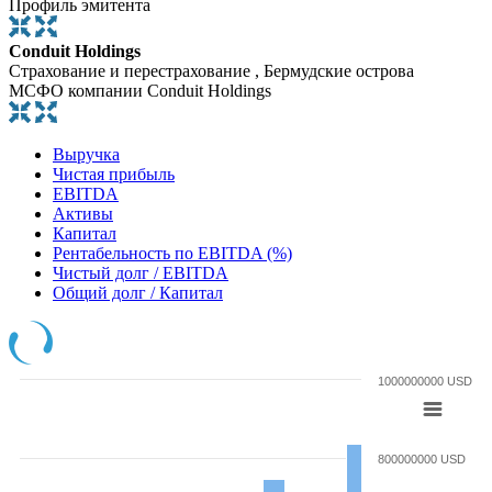
Профиль эмитента
Conduit Holdings
Страхование и перестрахование , Бермудские острова
МСФО компании Conduit Holdings
Выручка
Чистая прибыль
EBITDA
Активы
Капитал
Рентабельность по EBITDA (%)
Чистый долг / EBITDA
Общий долг / Капитал
1000000000 USD
800000000 USD