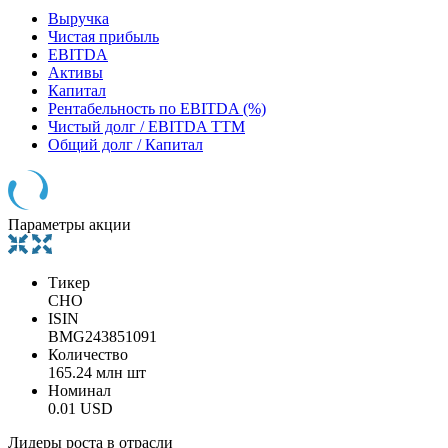
Выручка
Чистая прибыль
EBITDA
Активы
Капитал
Рентабельность по EBITDA (%)
Чистый долг / EBITDA TTM
Общий долг / Капитал
Параметры акции
Тикер
CHO
ISIN
BMG243851091
Количество
165.24 млн шт
Номинал
0.01 USD
Лидеры роста в отрасли