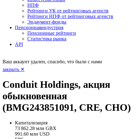
НПФ
Рейтинги УК от рейтинговых агенств
Рейтинги НПФ от рейтинговых агенств
Эндаумент-фонды
Пенсионная
индустрия
Пенсионные рейтинги
Статистика рынка
API
Ваш аккаунт удален, спасибо, что были с нами
закрыть ✕
Conduit Holdings, акция
обыкновенная
(BMG243851091, CRE, CHO)
Капитализация
73 862.28 млн GBX
991.60 млн USD