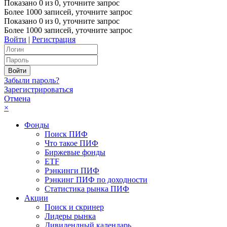
Показано
0
из
0
, уточните запрос
Более 1000 записей, уточните запрос
Показано
0
из
0
, уточните запрос
Более 1000 записей, уточните запрос
Войти
|
Регистрация
Забыли пароль?
Зарегистрироваться
Отмена
×
Фонды
Поиск ПИФ
Что такое ПИФ
Биржевые фонды
ETF
Рэнкинги ПИФ
Рэнкинг ПИФ по доходности
Статистика рынка ПИФ
Акции
Поиск и скринер
Лидеры рынка
Дивидендный календарь