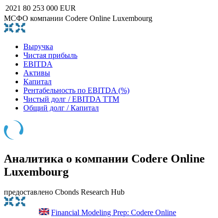
2021
80 253 000 EUR
МСФО компании Codere Online Luxembourg
Выручка
Чистая прибыль
EBITDA
Активы
Капитал
Рентабельность по EBITDA (%)
Чистый долг / EBITDA TTM
Общий долг / Капитал
Аналитика о компании Codere Online
Luxembourg
предоставлено Cbonds Research Hub
Financial Modeling Prep: Codere Online