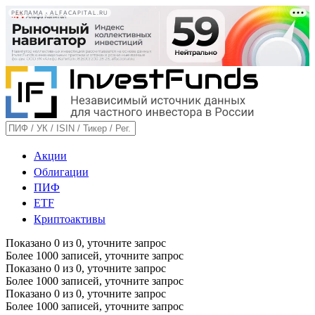
РЕКЛАМА • ALFACAPITAL.RU
Акции
Облигации
ПИФ
ETF
Криптоактивы
Показано
0
из
0
, уточните запрос
Более 1000 записей, уточните запрос
Показано
0
из
0
, уточните запрос
Более 1000 записей, уточните запрос
Показано
0
из
0
, уточните запрос
Более 1000 записей, уточните запрос