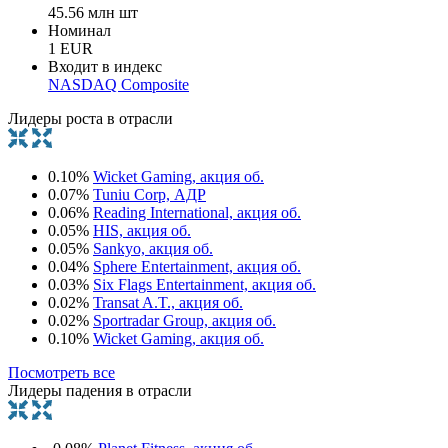
45.56 млн шт
Номинал
1 EUR
Входит в индекс
NASDAQ Composite
Лидеры роста в отрасли
0.10%
Wicket Gaming, акция об.
0.07%
Tuniu Corp, АДР
0.06%
Reading International, акция об.
0.05%
HIS, акция об.
0.05%
Sankyo, акция об.
0.04%
Sphere Entertainment, акция об.
0.03%
Six Flags Entertainment, акция об.
0.02%
Transat A.T., акция об.
0.02%
Sportradar Group, акция об.
0.10%
Wicket Gaming, акция об.
Посмотреть все
Лидеры падения в отрасли