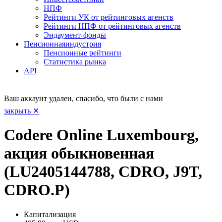
НПФ
Рейтинги УК от рейтинговых агенств
Рейтинги НПФ от рейтинговых агенств
Эндаумент-фонды
Пенсионная
индустрия
Пенсионные рейтинги
Статистика рынка
API
Ваш аккаунт удален, спасибо, что были с нами
закрыть ✕
Codere Online Luxembourg,
акция обыкновенная
(LU2405144788, CDRO, J9T,
CDRO.P)
Капитализация