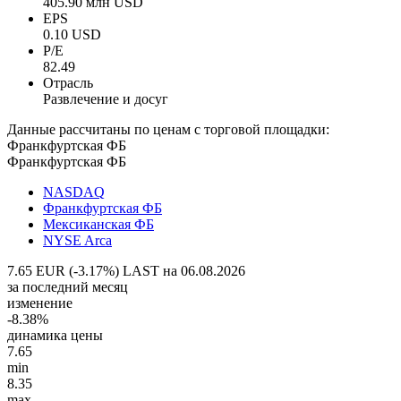
405.90 млн USD
EPS
0.10 USD
P/E
82.49
Отрасль
Развлечение и досуг
Данные рассчитаны по ценам с торговой площадки:
Франкфуртская ФБ
Франкфуртская ФБ
NASDAQ
Франкфуртская ФБ
Мексиканская ФБ
NYSE Arca
7.65 EUR (-3.17%)
LAST на 06.08.2026
за последний месяц
изменение
-8.38%
динамика цены
7.65
min
8.35
max