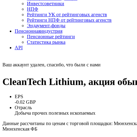
Инвестсоветники
НПФ
Рейтинги УК от рейтинговых агенств
Рейтинги НПФ от рейтинговых агенств
Эндаумент-фонды
Пенсионная
индустрия
Пенсионные рейтинги
Статистика рынка
API
Ваш аккаунт удален, спасибо, что были с нами
CleanTech Lithium, акция об
EPS
-0.02 GBP
Отрасль
Добыча прочих полезных ископаемых
Данные рассчитаны по ценам с торговой площадки: Мюнхенск
Мюнхенская ФБ