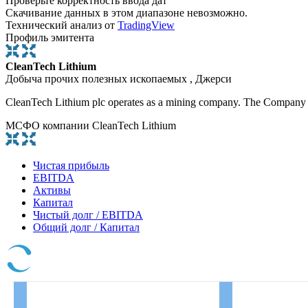
Проверьте корректность ввода дат
Скачивание данных в этом диапазоне невозможно.
Технический анализ от
TradingView
Профиль эмитента
CleanTech Lithium
Добыча прочих полезных ископаемых , Джерси
CleanTech Lithium plc operates as a mining company. The Company ex
МСФО компании CleanTech Lithium
Чистая прибыль
EBITDA
Активы
Капитал
Чистый долг / EBITDA
Общий долг / Капитал