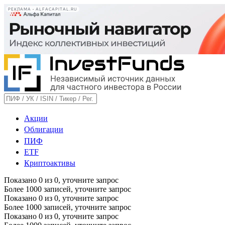
РЕКЛАМА • ALFACAPITAL.RU
Акции
Облигации
ПИФ
ETF
Криптоактивы
Показано
0
из
0
, уточните запрос
Более 1000 записей, уточните запрос
Показано
0
из
0
, уточните запрос
Более 1000 записей, уточните запрос
Показано
0
из
0
, уточните запрос