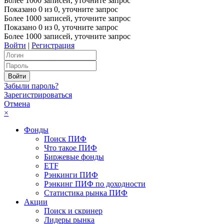
Более 1000 записей, уточните запрос
Показано
0
из
0
, уточните запрос
Более 1000 записей, уточните запрос
Показано
0
из
0
, уточните запрос
Более 1000 записей, уточните запрос
Войти
|
Регистрация
Забыли пароль?
Зарегистрироваться
Отмена
×
Фонды
Поиск ПИФ
Что такое ПИФ
Биржевые фонды
ETF
Рэнкинги ПИФ
Рэнкинг ПИФ по доходности
Статистика рынка ПИФ
Акции
Поиск и скринер
Лидеры рынка