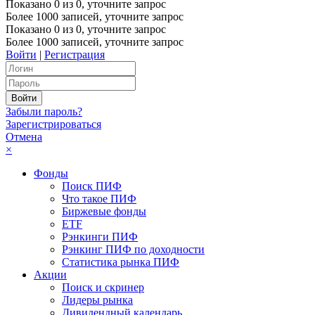
Показано
0
из
0
, уточните запрос
Более 1000 записей, уточните запрос
Показано
0
из
0
, уточните запрос
Более 1000 записей, уточните запрос
Войти
|
Регистрация
Забыли пароль?
Зарегистрироваться
Отмена
×
Фонды
Поиск ПИФ
Что такое ПИФ
Биржевые фонды
ETF
Рэнкинги ПИФ
Рэнкинг ПИФ по доходности
Статистика рынка ПИФ
Акции
Поиск и скринер
Лидеры рынка
Дивидендный календарь