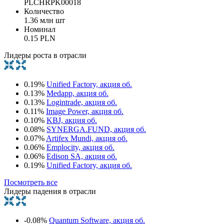
PLCHRPK00018
Количество
1.36 млн шт
Номинал
0.15 PLN
Лидеры роста в отрасли
0.19%
Unified Factory, акция об.
0.13%
Medapp, акция об.
0.13%
Logintrade, акция об.
0.11%
Image Power, акция об.
0.10%
KBJ, акция об.
0.08%
SYNERGA.FUND, акция об.
0.07%
Artifex Mundi, акция об.
0.06%
Emplocity, акция об.
0.06%
Edison SA, акция об.
0.19%
Unified Factory, акция об.
Посмотреть все
Лидеры падения в отрасли
-0.08%
Quantum Software, акция об.