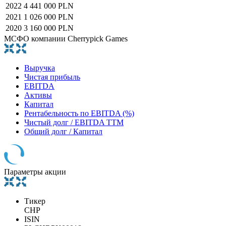
2022
4 441 000 PLN
2021
1 026 000 PLN
2020
3 160 000 PLN
МСФО компании Cherrypick Games
Выручка
Чистая прибыль
EBITDA
Активы
Капитал
Рентабельность по EBITDA (%)
Чистый долг / EBITDA TTM
Общий долг / Капитал
Параметры акции
Тикер
CHP
ISIN