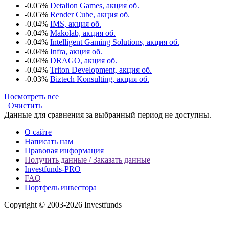
-0.05%
Detalion Games, акция об.
-0.05%
Render Cube, акция об.
-0.04%
IMS, акция об.
-0.04%
Makolab, акция об.
-0.04%
Intelligent Gaming Solutions, акция об.
-0.04%
Infra, акция об.
-0.04%
DRAGO, акция об.
-0.04%
Triton Development, акция об.
-0.03%
Biztech Konsulting, акция об.
Посмотреть все
Очистить
Данные для сравнения за выбранный период не доступны.
О сайте
Написать нам
Правовая информация
Получить данные / Заказать данные
Investfunds-PRO
FAQ
Портфель инвестора
Copyright © 2003-2026 Investfunds