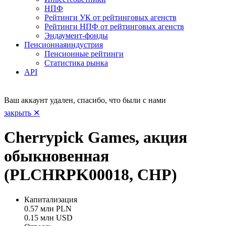
НПФ
Рейтинги УК от рейтинговых агенств
Рейтинги НПФ от рейтинговых агенств
Эндаумент-фонды
Пенсионная
индустрия
Пенсионные рейтинги
Статистика рынка
API
Ваш аккаунт удален, спасибо, что были с нами
закрыть ✕
Cherrypick Games, акция
обыкновенная
(PLCHRPK00018, CHP)
Капитализация
0.57 млн PLN
0.15 млн USD