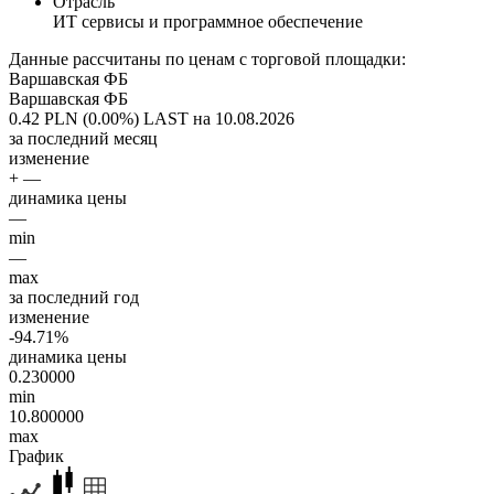
Отрасль
ИТ сервисы и программное обеспечение
Данные рассчитаны по ценам с торговой площадки:
Варшавская ФБ
Варшавская ФБ
0.42 PLN (0.00%)
LAST на 10.08.2026
за последний месяц
изменение
+ —
динамика цены
—
min
—
max
за последний год
изменение
-94.71%
динамика цены
0.230000
min
10.800000
max
График