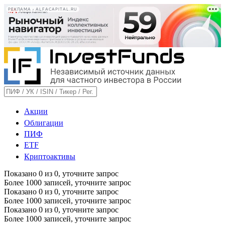
РЕКЛАМА • ALFACAPITAL.RU
Акции
Облигации
ПИФ
ETF
Криптоактивы
Показано
0
из
0
, уточните запрос
Более 1000 записей, уточните запрос
Показано
0
из
0
, уточните запрос
Более 1000 записей, уточните запрос
Показано
0
из
0
, уточните запрос
Более 1000 записей, уточните запрос