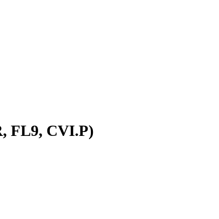
, FL9, CVI.P)