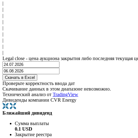
|
|
|
|
|
|
|
|
|
Legal close - цена аукциона закрытия либо последняя текущая ц
Проверьте корректность ввода дат
Скачивание данных в этом диапазоне невозможно.
Технический анализ от
TradingView
Дивиденды компании CVR Energy
Ближайший дивиденд
Сумма выплаты
0.1 USD
Закрытие реестра