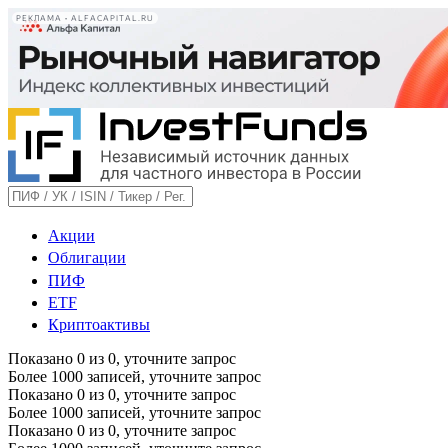
РЕКЛАМА • ALFACAPITAL.RU
Акции
Облигации
ПИФ
ETF
Криптоактивы
Показано
0
из
0
, уточните запрос
Более 1000 записей, уточните запрос
Показано
0
из
0
, уточните запрос
Более 1000 записей, уточните запрос
Показано
0
из
0
, уточните запрос