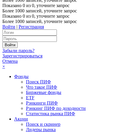
Более 1000 записей, уточните запрос
Показано
0
из
0
, уточните запрос
Более 1000 записей, уточните запрос
Показано
0
из
0
, уточните запрос
Более 1000 записей, уточните запрос
Войти
|
Регистрация
Забыли пароль?
Зарегистрироваться
Отмена
×
Фонды
Поиск ПИФ
Что такое ПИФ
Биржевые фонды
ETF
Рэнкинги ПИФ
Рэнкинг ПИФ по доходности
Статистика рынка ПИФ
Акции
Поиск и скринер
Лидеры рынка