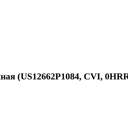
ная (US12662P1084, CVI, 0HRR