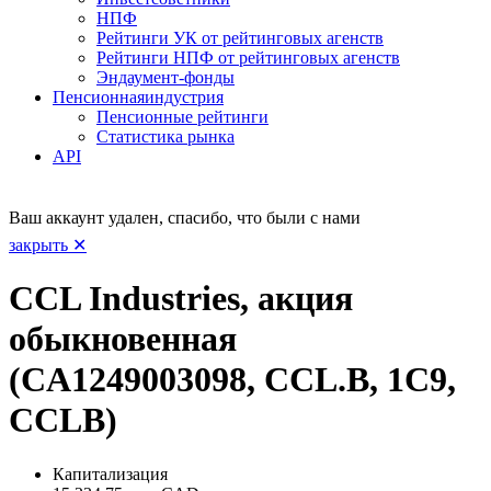
НПФ
Рейтинги УК от рейтинговых агенств
Рейтинги НПФ от рейтинговых агенств
Эндаумент-фонды
Пенсионная
индустрия
Пенсионные рейтинги
Статистика рынка
API
Ваш аккаунт удален, спасибо, что были с нами
закрыть ✕
CCL Industries, акция
обыкновенная
(CA1249003098, CCL.B, 1C9,
CCLB)
Капитализация