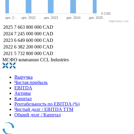
0 CAD
дек. 2…
дек. 2022
дек. 2023
дек. 2024
дек. 2025
Highcharts.com
2025
7 663 800 000 CAD
2024
7 245 000 000 CAD
2023
6 649 600 000 CAD
2022
6 382 200 000 CAD
2021
5 732 800 000 CAD
МСФО компании CCL Industries
Выручка
Чистая прибыль
EBITDA
Активы
Капитал
Рентабельность по EBITDA (%)
Чистый долг / EBITDA TTM
Общий долг / Капитал