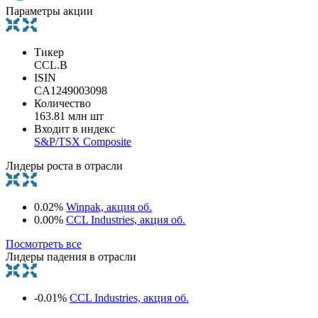
Параметры акции
Тикер
CCL.B
ISIN
CA1249003098
Количество
163.81 млн шт
Входит в индекс
S&P/TSX Composite
Лидеры роста в отрасли
0.02%
Winpak, акция об.
0.00%
CCL Industries, акция об.
Посмотреть все
Лидеры падения в отрасли
-0.01%
CCL Industries, акция об.