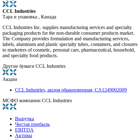
CCL Industries
Тара и упаковка , Канада
CCL Industries Inc. supplies manufacturing services and specialty
packaging products for the non-durable consumer products market.
The Company provides formulation and manufacturing services,
labels, aluminum and plastic specialty tubes, containers, and closures
to marketers of cosmetic, personal care, pharmaceutical, household,
and specialty food products.
Другие бумаги CCL Industries
Акции
CCL Industries, акция обыкновенная, CA1249002009
МСФО компании CCL Industries
Выручка
Чистая прибыль
EBITDA
Активы