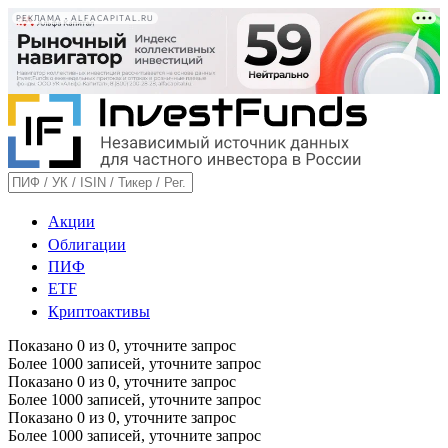
РЕКЛАМА • ALFACAPITAL.RU
Акции
Облигации
ПИФ
ETF
Криптоактивы
Показано
0
из
0
, уточните запрос
Более 1000 записей, уточните запрос
Показано
0
из
0
, уточните запрос
Более 1000 записей, уточните запрос
Показано
0
из
0
, уточните запрос
Более 1000 записей, уточните запрос