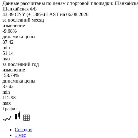
Данные рассчитаны по ценам с торговой площадки: Шанхайск
Шанхайская ФБ
43.39 CNY (+1.38%)
LAST на 06.08.2026
за последний месяц
изменение
-9.68%
динамика цены
37.42
min
51.14
max
за последний год
изменение
-58.79%
динамика цены
37.42
min
115.98
max
График
Сегодня
1 мес