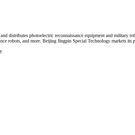
and distributes photoelectric reconnaissance equipment and military r
sance robots, and more. Beijing Jingpin Special Technology markets its
y