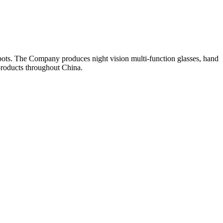
obots. The Company produces night vision multi-function glasses, hand
 products throughout China.