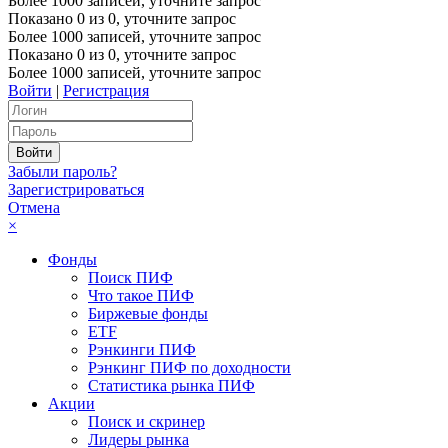
Более 1000 записей, уточните запрос
Показано
0
из
0
, уточните запрос
Более 1000 записей, уточните запрос
Показано
0
из
0
, уточните запрос
Более 1000 записей, уточните запрос
Войти
|
Регистрация
Забыли пароль?
Зарегистрироваться
Отмена
×
Фонды
Поиск ПИФ
Что такое ПИФ
Биржевые фонды
ETF
Рэнкинги ПИФ
Рэнкинг ПИФ по доходности
Статистика рынка ПИФ
Акции
Поиск и скринер
Лидеры рынка