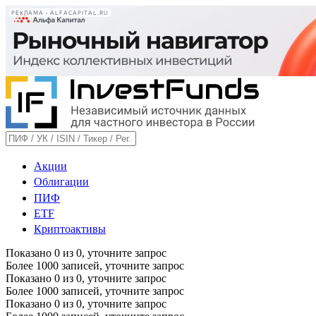
РЕКЛАМА • ALFACAPITAL.RU
Акции
Облигации
ПИФ
ETF
Криптоактивы
Показано
0
из
0
, уточните запрос
Более 1000 записей, уточните запрос
Показано
0
из
0
, уточните запрос
Более 1000 записей, уточните запрос
Показано
0
из
0
, уточните запрос