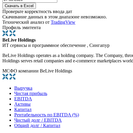
Проверьте корректность ввода дат
Скачивание данных в этом диапазоне невозможно.
Технический анализ от
TradingView
Профиль эмитента
BeLive Holdings
ИТ сервисы и программное обеспечение , Сингапур
BeLive Holdings operates as a holding company. The Company, through 
Holdings serves retail companies and e-commerce marketplaces worl
МСФО компании BeLive Holdings
Выручка
Чистая прибыль
EBITDA
Активы
Капитал
Рентабельность по EBITDA (%)
Чистый долг / EBITDA
Общий долг / Капитал