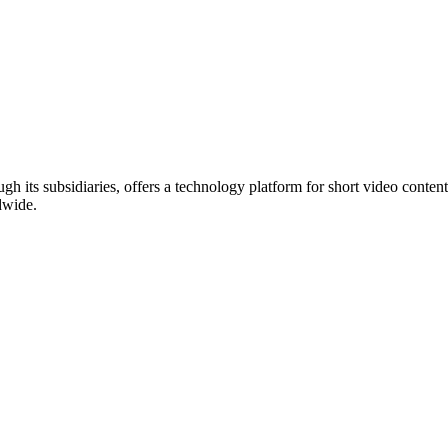
its subsidiaries, offers a technology platform for short video conten
dwide.