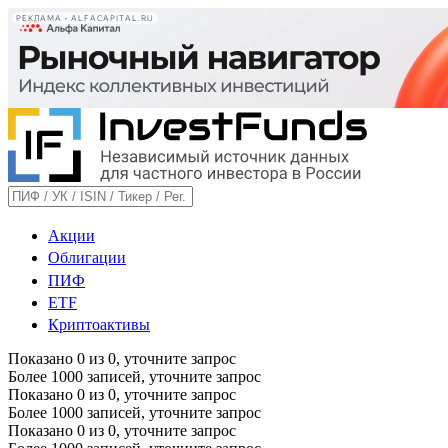
РЕКЛАМА • ALFACAPITAL.RU
Акции
Облигации
ПИФ
ETF
Криптоактивы
Показано
0
из
0
, уточните запрос
Более 1000 записей, уточните запрос
Показано
0
из
0
, уточните запрос
Более 1000 записей, уточните запрос
Показано
0
из
0
, уточните запрос