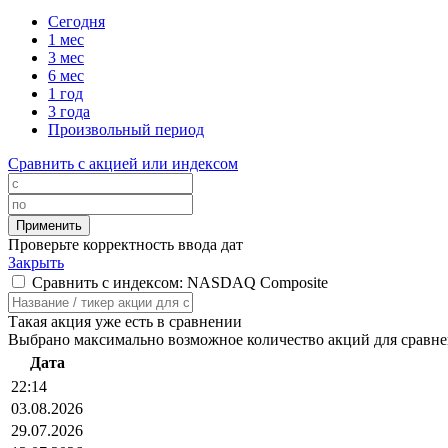
Сегодня
1 мес
3 мес
6 мес
1 год
3 года
Произвольный период
Сравнить с акцией или индексом
Проверьте корректность ввода дат
Закрыть
Сравнить с индексом: NASDAQ Composite
Такая акция уже есть в сравнении
Выбрано максимально возможное количество акций для сравн
Дата
22:14
03.08.2026
29.07.2026