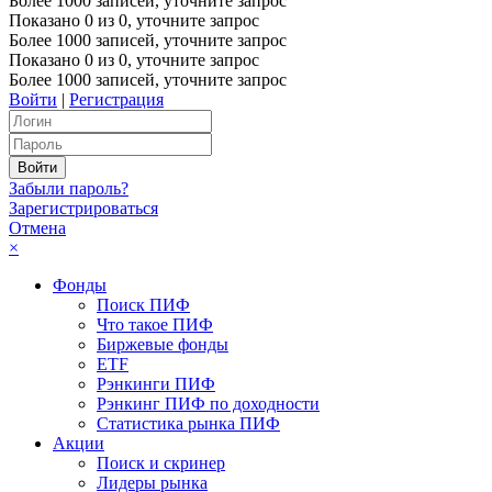
Более 1000 записей, уточните запрос
Показано
0
из
0
, уточните запрос
Более 1000 записей, уточните запрос
Показано
0
из
0
, уточните запрос
Более 1000 записей, уточните запрос
Войти
|
Регистрация
Забыли пароль?
Зарегистрироваться
Отмена
×
Фонды
Поиск ПИФ
Что такое ПИФ
Биржевые фонды
ETF
Рэнкинги ПИФ
Рэнкинг ПИФ по доходности
Статистика рынка ПИФ
Акции
Поиск и скринер
Лидеры рынка