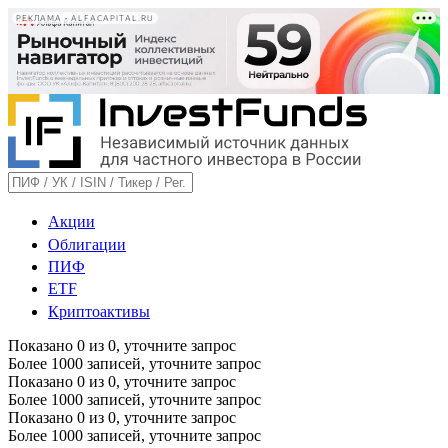
РЕКЛАМА • ALFACAPITAL.RU
Акции
Облигации
ПИФ
ETF
Криптоактивы
Показано
0
из
0
, уточните запрос
Более 1000 записей, уточните запрос
Показано
0
из
0
, уточните запрос
Более 1000 записей, уточните запрос
Показано
0
из
0
, уточните запрос
Более 1000 записей, уточните запрос