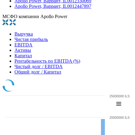
Apollo Power, Варрант, IL0012330069
Apollo Power, Варрант, IL0012447897
МСФО компании Apollo Power
Выручка
Чистая прибыль
EBITDA
Активы
Капитал
Рентабельность по EBITDA (%)
Чистый долг / EBITDA
Общий долг / Капитал
25000000 ILS
20000000 ILS