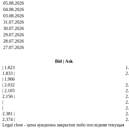
05.08.2026
04.08.2026
03.08.2026
31.07.2026
30.07.2026
29.07.2026
28.07.2026
27.07.2026
Bid
|
Ask
|
1.823
1
1.833
|
2
|
1.906
|
2.032
2
|
2.105
2
2.156
|
2
|
2
|
2
2.381
|
2
2.374
|
2
Legal close - цена аукциона закрытия либо последняя текущая