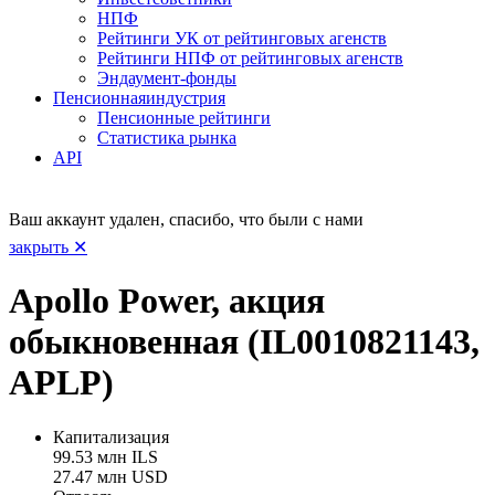
НПФ
Рейтинги УК от рейтинговых агенств
Рейтинги НПФ от рейтинговых агенств
Эндаумент-фонды
Пенсионная
индустрия
Пенсионные рейтинги
Статистика рынка
API
Ваш аккаунт удален, спасибо, что были с нами
закрыть ✕
Apollo Power, акция
обыкновенная (IL0010821143,
APLP)
Капитализация
99.53 млн ILS
27.47 млн USD