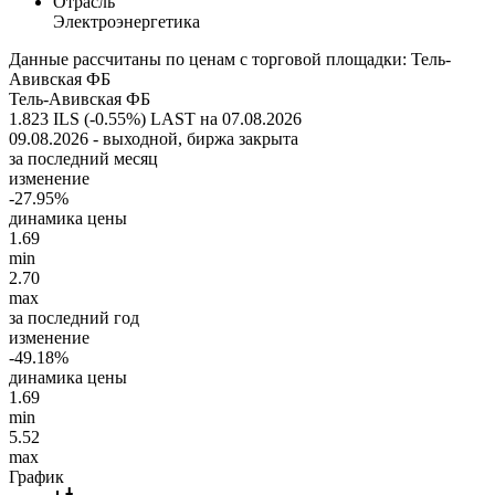
Отрасль
Электроэнергетика
Данные рассчитаны по ценам с торговой площадки: Тель-
Авивская ФБ
Тель-Авивская ФБ
1.823 ILS (-0.55%)
LAST на 07.08.2026
09.08.2026 - выходной, биржа закрыта
за последний месяц
изменение
-27.95%
динамика цены
1.69
min
2.70
max
за последний год
изменение
-49.18%
динамика цены
1.69
min
5.52
max
График