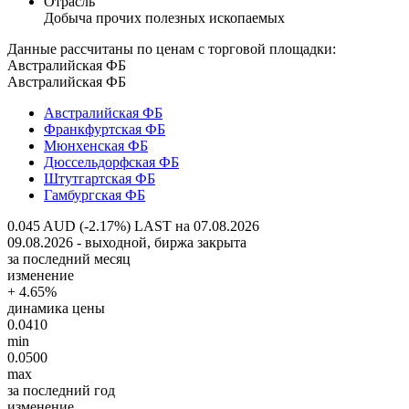
Отрасль
Добыча прочих полезных ископаемых
Данные рассчитаны по ценам с торговой площадки:
Австралийская ФБ
Австралийская ФБ
Австралийская ФБ
Франкфуртская ФБ
Мюнхенская ФБ
Дюссельдорфская ФБ
Штутгартская ФБ
Гамбургская ФБ
0.045 AUD (-2.17%)
LAST на 07.08.2026
09.08.2026 - выходной, биржа закрыта
за последний месяц
изменение
+ 4.65%
динамика цены
0.0410
min
0.0500
max
за последний год
изменение