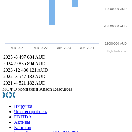
-10000000 AUD
-12500000 AUD
-15000000 AUD
дек. 2021
дек. 2022
дек. 2023
дек. 2024
Highcharts.com
2025
-8 497 084 AUD
2024
-9 836 894 AUD
2023
-12 430 121 AUD
2022
-3 547 182 AUD
2021
-4 521 182 AUD
МСФО компании Anson Resources
Выручка
Чистая прибыль
EBITDA
Активы
Капитал