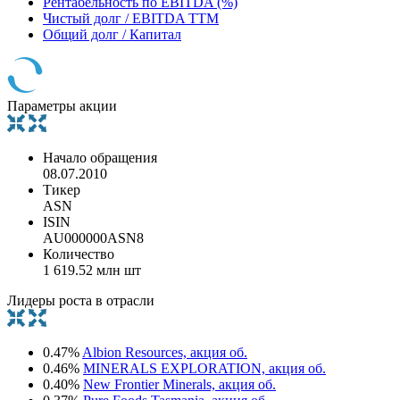
Рентабельность по EBITDA (%)
Чистый долг / EBITDA TTM
Общий долг / Капитал
Параметры акции
Начало обращения
08.07.2010
Тикер
ASN
ISIN
AU000000ASN8
Количество
1 619.52 млн шт
Лидеры роста в отрасли
0.47%
Albion Resources, акция об.
0.46%
MINERALS EXPLORATION, акция об.
0.40%
New Frontier Minerals, акция об.