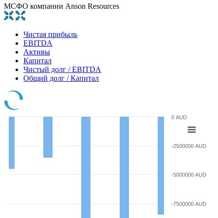
МСФО компании Anson Resources
Чистая прибыль
EBITDA
Активы
Капитал
Чистый долг / EBITDA
Общий долг / Капитал
0 AUD
-2500000 AUD
-5000000 AUD
-7500000 AUD