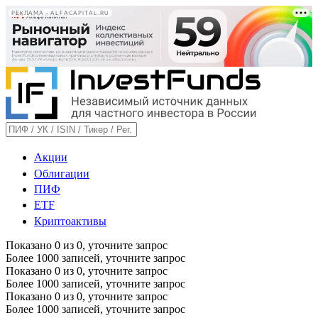
РЕКЛАМА • ALFACAPITAL.RU
Акции
Облигации
ПИФ
ETF
Криптоактивы
Показано
0
из
0
, уточните запрос
Более 1000 записей, уточните запрос
Показано
0
из
0
, уточните запрос
Более 1000 записей, уточните запрос
Показано
0
из
0
, уточните запрос
Более 1000 записей, уточните запрос