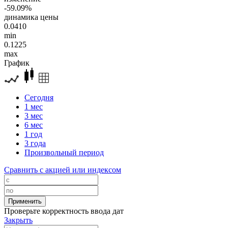
-59.09%
динамика цены
0.0410
min
0.1225
max
График
Сегодня
1 мес
3 мес
6 мес
1 год
3 года
Произвольный период
Сравнить с акцией или индексом
Проверьте корректность ввода дат
Закрыть