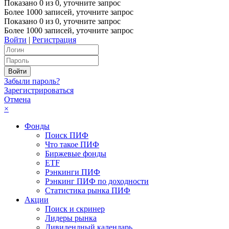
Показано
0
из
0
, уточните запрос
Более 1000 записей, уточните запрос
Показано
0
из
0
, уточните запрос
Более 1000 записей, уточните запрос
Войти
|
Регистрация
Забыли пароль?
Зарегистрироваться
Отмена
×
Фонды
Поиск ПИФ
Что такое ПИФ
Биржевые фонды
ETF
Рэнкинги ПИФ
Рэнкинг ПИФ по доходности
Статистика рынка ПИФ
Акции
Поиск и скринер
Лидеры рынка
Дивидендный календарь