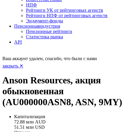
НПФ
Рейтинги УК от рейтинговых агенств
Рейтинги НПФ от рейтинговых агенств
Эндаумент-фонды
Пенсионная
индустрия
Пенсионные рейтинги
Статистика рынка
API
Ваш аккаунт удален, спасибо, что были с нами
закрыть ✕
Anson Resources, акция
обыкновенная
(AU000000ASN8, ASN, 9MY)
Капитализация
72.88 млн AUD
51.51 млн USD