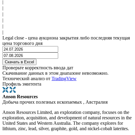
|
|
|
|
|
|
Legal close - цена аукциона закрытия либо последняя текущая
цена торгового дня
Проверьте корректность ввода дат
Скачивание данных в этом диапазоне невозможно.
Технический анализ от
TradingView
Профиль эмитента
Anson Resources
Добыча прочих полезных ископаемых , Австралия
Anson Resources Limited, an exploration company, focuses on the
exploration, acquisition, and development of natural resources in the
United States and Western Australia. The company explores for
lithium, zinc, lead, silver, graphite, gold, and nickel-cobalt laterites.