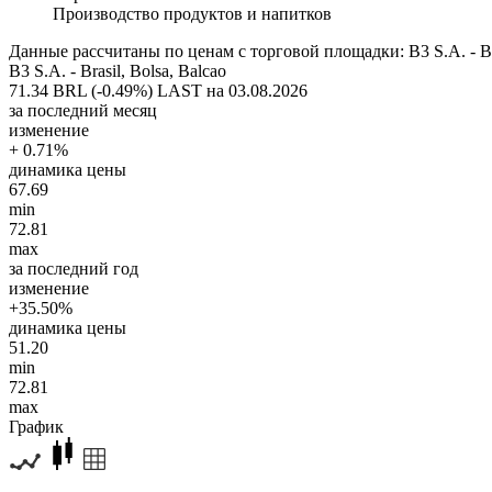
Производство продуктов и напитков
Данные рассчитаны по ценам с торговой площадки: B3 S.A. - Bra
B3 S.A. - Brasil, Bolsa, Balcao
71.34 BRL (-0.49%)
LAST на 03.08.2026
за последний месяц
изменение
+ 0.71%
динамика цены
67.69
min
72.81
max
за последний год
изменение
+35.50%
динамика цены
51.20
min
72.81
max
График