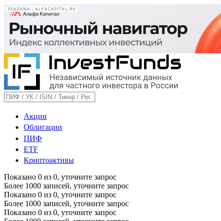
РЕКЛАМА • ALFACAPITAL.RU
Акции
Облигации
ПИФ
ETF
Криптоактивы
Показано
0
из
0
, уточните запрос
Более 1000 записей, уточните запрос
Показано
0
из
0
, уточните запрос
Более 1000 записей, уточните запрос
Показано
0
из
0
, уточните запрос