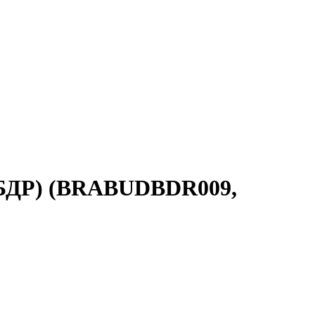
 (БДР) (BRABUDBDR009,