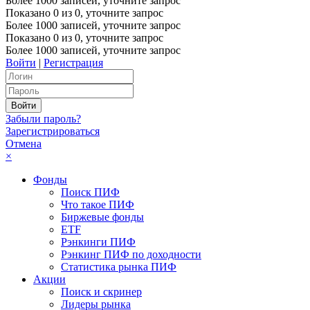
Более 1000 записей, уточните запрос
Показано
0
из
0
, уточните запрос
Более 1000 записей, уточните запрос
Показано
0
из
0
, уточните запрос
Более 1000 записей, уточните запрос
Войти
|
Регистрация
Забыли пароль?
Зарегистрироваться
Отмена
×
Фонды
Поиск ПИФ
Что такое ПИФ
Биржевые фонды
ETF
Рэнкинги ПИФ
Рэнкинг ПИФ по доходности
Статистика рынка ПИФ
Акции
Поиск и скринер
Лидеры рынка