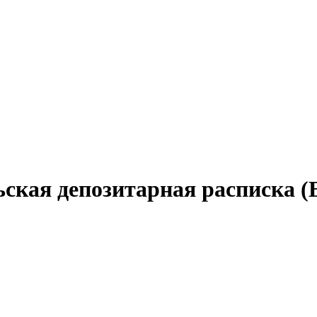
льская депозитарная расписка