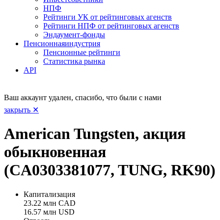
НПФ
Рейтинги УК от рейтинговых агенств
Рейтинги НПФ от рейтинговых агенств
Эндаумент-фонды
Пенсионная
индустрия
Пенсионные рейтинги
Статистика рынка
API
Ваш аккаунт удален, спасибо, что были с нами
закрыть ✕
American Tungsten, акция
обыкновенная
(CA0303381077, TUNG, RK90)
Капитализация
23.22 млн CAD
16.57 млн USD