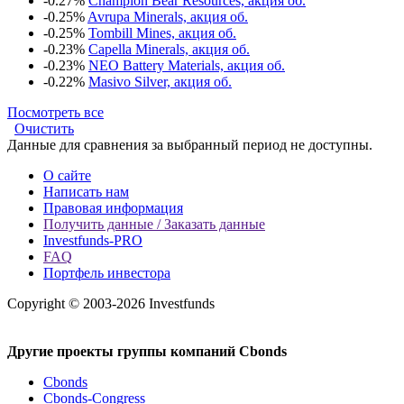
-0.27%
Champion Bear Resources, акция об.
-0.25%
Avrupa Minerals, акция об.
-0.25%
Tombill Mines, акция об.
-0.23%
Capella Minerals, акция об.
-0.23%
NEO Battery Materials, акция об.
-0.22%
Masivo Silver, акция об.
Посмотреть все
Очистить
Данные для сравнения за выбранный период не доступны.
О сайте
Написать нам
Правовая информация
Получить данные / Заказать данные
Investfunds-PRO
FAQ
Портфель инвестора
Copyright © 2003-2026 Investfunds
Другие проекты группы компаний Cbonds
Cbonds
Cbonds-Congress