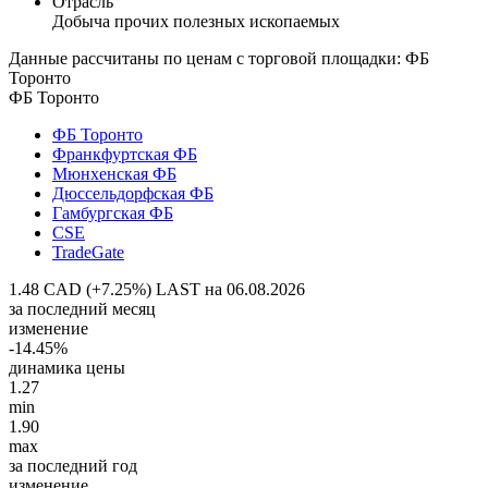
Отрасль
Добыча прочих полезных ископаемых
Данные рассчитаны по ценам с торговой площадки: ФБ
Торонто
ФБ Торонто
ФБ Торонто
Франкфуртская ФБ
Мюнхенская ФБ
Дюссельдорфская ФБ
Гамбургская ФБ
CSE
TradeGate
1.48 CAD (+7.25%)
LAST на 06.08.2026
за последний месяц
изменение
-14.45%
динамика цены
1.27
min
1.90
max
за последний год
изменение