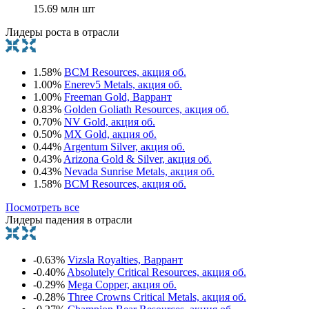
15.69 млн шт
Лидеры роста в отрасли
1.58%
BCM Resources, акция об.
1.00%
Enerev5 Metals, акция об.
1.00%
Freeman Gold, Варрант
0.83%
Golden Goliath Resources, акция об.
0.70%
NV Gold, акция об.
0.50%
MX Gold, акция об.
0.44%
Argentum Silver, акция об.
0.43%
Arizona Gold & Silver, акция об.
0.43%
Nevada Sunrise Metals, акция об.
1.58%
BCM Resources, акция об.
Посмотреть все
Лидеры падения в отрасли
-0.63%
Vizsla Royalties, Варрант
-0.40%
Absolutely Critical Resources, акция об.
-0.29%
Mega Copper, акция об.
-0.28%
Three Crowns Critical Metals, акция об.