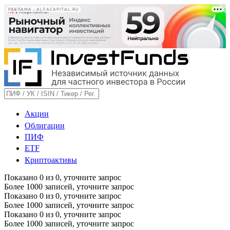
РЕКЛАМА • ALFACAPITAL.RU
Акции
Облигации
ПИФ
ETF
Криптоактивы
Показано
0
из
0
, уточните запрос
Более 1000 записей, уточните запрос
Показано
0
из
0
, уточните запрос
Более 1000 записей, уточните запрос
Показано
0
из
0
, уточните запрос
Более 1000 записей, уточните запрос