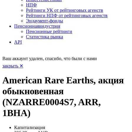
НПФ
Рейтинги УК от рейтинговых агенств
Рейтинги НПФ от рейтинговых агенств
Эндаумент-фонды
Пенсионная
индустрия
Пенсионные рейтинги
Статистика рынка
API
Ваш аккаунт удален, спасибо, что были с нами
закрыть ✕
American Rare Earths, акция
обыкновенная
(NZARRE0004S7, ARR,
1BHA)
Капитализация