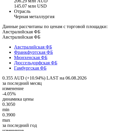
206.29 млн AUD
145.07 млн USD
Отрасль
Черная металлургия
Данные рассчитаны по ценам с торговой площадки:
Австралийская ФБ
Австралийская ФБ
Австралийская ФБ
Франкфуртская ФБ
Мюнхенская ФБ
Дюссельдорфская ФБ
Гамбургская ФБ
0.355 AUD (+10.94%)
LAST на 06.08.2026
за последний месяц
изменение
-4.05%
динамика цены
0.3050
min
0.3900
max
за последний год
изменение