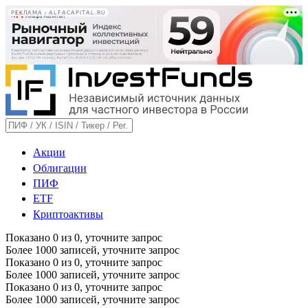
РЕКЛАМА • ALFACAPITAL.RU
Акции
Облигации
ПИФ
ETF
Криптоактивы
Показано
0
из
0
, уточните запрос
Более 1000 записей, уточните запрос
Показано
0
из
0
, уточните запрос
Более 1000 записей, уточните запрос
Показано
0
из
0
, уточните запрос
Более 1000 записей, уточните запрос