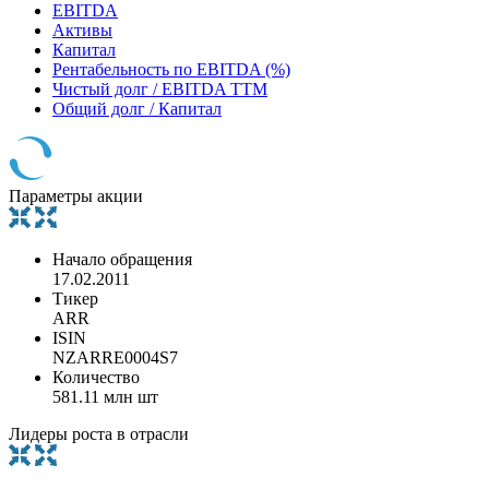
EBITDA
Активы
Капитал
Рентабельность по EBITDA (%)
Чистый долг / EBITDA TTM
Общий долг / Капитал
Параметры акции
Начало обращения
17.02.2011
Тикер
ARR
ISIN
NZARRE0004S7
Количество
581.11 млн шт
Лидеры роста в отрасли