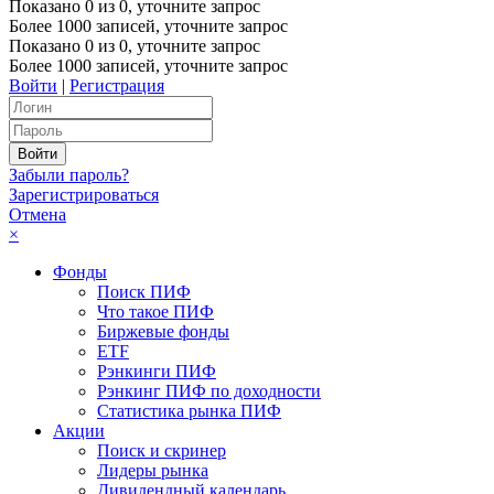
Показано
0
из
0
, уточните запрос
Более 1000 записей, уточните запрос
Показано
0
из
0
, уточните запрос
Более 1000 записей, уточните запрос
Войти
|
Регистрация
Забыли пароль?
Зарегистрироваться
Отмена
×
Фонды
Поиск ПИФ
Что такое ПИФ
Биржевые фонды
ETF
Рэнкинги ПИФ
Рэнкинг ПИФ по доходности
Статистика рынка ПИФ
Акции
Поиск и скринер
Лидеры рынка
Дивидендный календарь