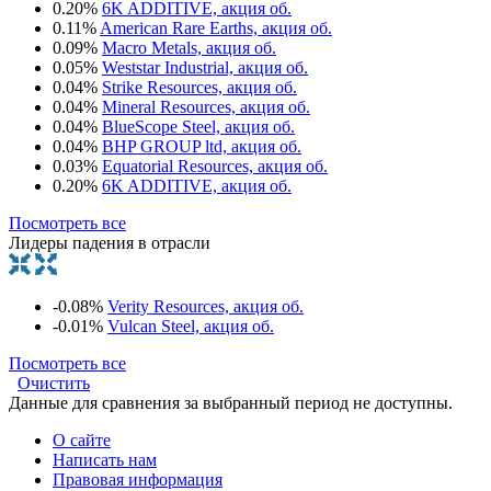
0.20%
6K ADDITIVE, акция об.
0.11%
American Rare Earths, акция об.
0.09%
Macro Metals, акция об.
0.05%
Weststar Industrial, акция об.
0.04%
Strike Resources, акция об.
0.04%
Mineral Resources, акция об.
0.04%
BlueScope Steel, акция об.
0.04%
BHP GROUP ltd, акция об.
0.03%
Equatorial Resources, акция об.
0.20%
6K ADDITIVE, акция об.
Посмотреть все
Лидеры падения в отрасли
-0.08%
Verity Resources, акция об.
-0.01%
Vulcan Steel, акция об.
Посмотреть все
Очистить
Данные для сравнения за выбранный период не доступны.
О сайте
Написать нам
Правовая информация