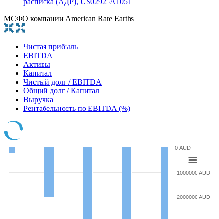
расписка (АДР), US02925A1051
МСФО компании American Rare Earths
Чистая прибыль
EBITDA
Активы
Капитал
Чистый долг / EBITDA
Общий долг / Капитал
Выручка
Рентабельность по EBITDA (%)
0 AUD
-1000000 AUD
-2000000 AUD