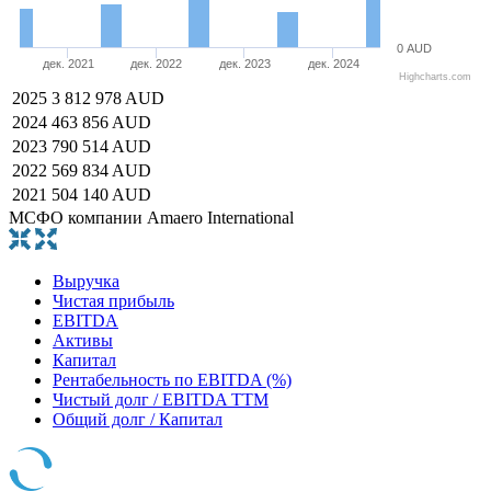
0 AUD
дек. 2021
дек. 2022
дек. 2023
дек. 2024
Highcharts.com
2025
3 812 978 AUD
2024
463 856 AUD
2023
790 514 AUD
2022
569 834 AUD
2021
504 140 AUD
МСФО компании Amaero International
Выручка
Чистая прибыль
EBITDA
Активы
Капитал
Рентабельность по EBITDA (%)
Чистый долг / EBITDA TTM
Общий долг / Капитал