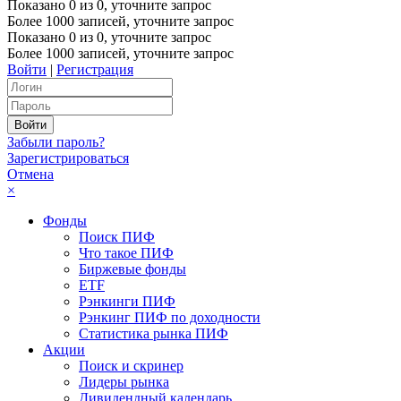
Показано
0
из
0
, уточните запрос
Более 1000 записей, уточните запрос
Показано
0
из
0
, уточните запрос
Более 1000 записей, уточните запрос
Войти
|
Регистрация
Забыли пароль?
Зарегистрироваться
Отмена
×
Фонды
Поиск ПИФ
Что такое ПИФ
Биржевые фонды
ETF
Рэнкинги ПИФ
Рэнкинг ПИФ по доходности
Статистика рынка ПИФ
Акции
Поиск и скринер
Лидеры рынка
Дивидендный календарь