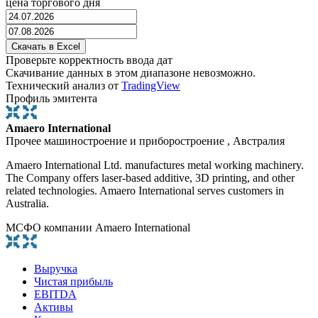
цена торгового дня
Проверьте корректность ввода дат
Скачивание данных в этом диапазоне невозможно.
Технический анализ от
TradingView
Профиль эмитента
Amaero International
Прочее машиностроение и приборостроение , Австралия
Amaero International Ltd. manufactures metal working machinery.
The Company offers laser-based additive, 3D printing, and other
related technologies. Amaero International serves customers in
Australia.
МСФО компании Amaero International
Выручка
Чистая прибыль
EBITDA
Активы