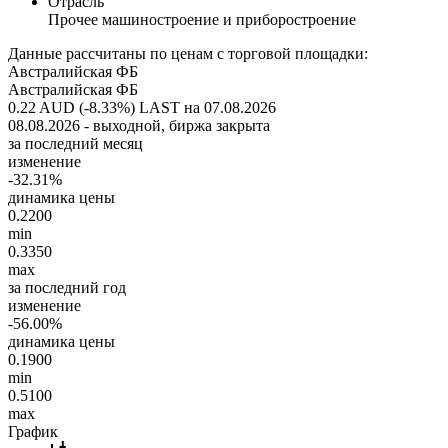
Отрасль
Прочее машиностроение и приборостроение
Данные рассчитаны по ценам с торговой площадки:
Австралийская ФБ
Австралийская ФБ
0.22 AUD (-8.33%)
LAST на 07.08.2026
08.08.2026 - выходной, биржа закрыта
за последний месяц
изменение
-32.31%
динамика цены
0.2200
min
0.3350
max
за последний год
изменение
-56.00%
динамика цены
0.1900
min
0.5100
max
График