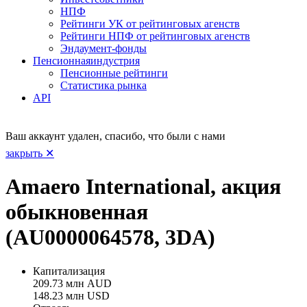
НПФ
Рейтинги УК от рейтинговых агенств
Рейтинги НПФ от рейтинговых агенств
Эндаумент-фонды
Пенсионная
индустрия
Пенсионные рейтинги
Статистика рынка
API
Ваш аккаунт удален, спасибо, что были с нами
закрыть ✕
Amaero International, акция
обыкновенная
(AU0000064578, 3DA)
Капитализация
209.73 млн AUD
148.23 млн USD