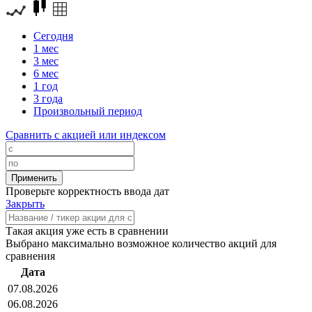
Сегодня
1 мес
3 мес
6 мес
1 год
3 года
Произвольный период
Сравнить с акцией или индексом
Проверьте корректность ввода дат
Закрыть
Такая акция уже есть в сравнении
Выбрано максимально возможное количество акций для
сравнения
Дата
07.08.2026
06.08.2026