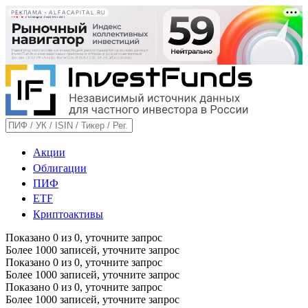
РЕКЛАМА • ALFACAPITAL.RU
Акции
Облигации
ПИФ
ETF
Криптоактивы
Показано
0
из
0
, уточните запрос
Более 1000 записей, уточните запрос
Показано
0
из
0
, уточните запрос
Более 1000 записей, уточните запрос
Показано
0
из
0
, уточните запрос
Более 1000 записей, уточните запрос