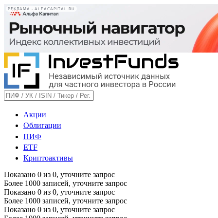
РЕКЛАМА • ALFACAPITAL.RU
Акции
Облигации
ПИФ
ETF
Криптоактивы
Показано
0
из
0
, уточните запрос
Более 1000 записей, уточните запрос
Показано
0
из
0
, уточните запрос
Более 1000 записей, уточните запрос
Показано
0
из
0
, уточните запрос