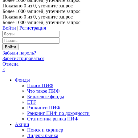
Более 1000 записей, уточните запрос
Показано
0
из
0
, уточните запрос
Более 1000 записей, уточните запрос
Показано
0
из
0
, уточните запрос
Более 1000 записей, уточните запрос
Войти
|
Регистрация
Забыли пароль?
Зарегистрироваться
Отмена
×
Фонды
Поиск ПИФ
Что такое ПИФ
Биржевые фонды
ETF
Рэнкинги ПИФ
Рэнкинг ПИФ по доходности
Статистика рынка ПИФ
Акции
Поиск и скринер
Лидеры рынка