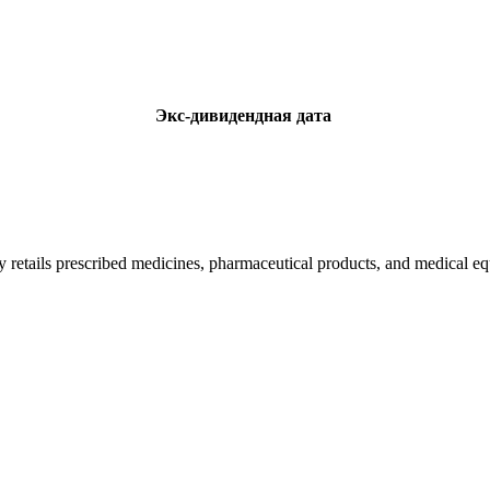
Экс-дивидендная дата
etails prescribed medicines, pharmaceutical products, and medical eq