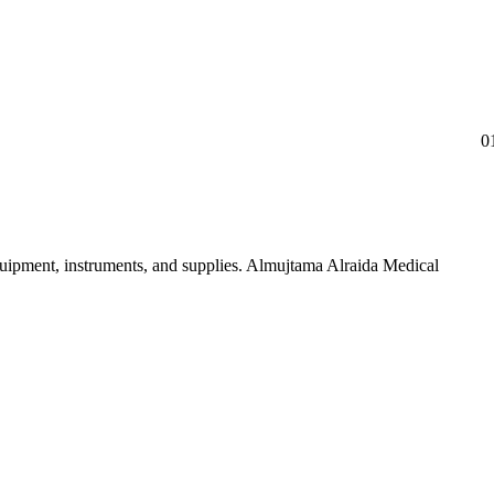
0
uipment, instruments, and supplies. Almujtama Alraida Medical