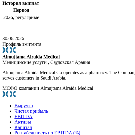
История выплат
Период
2026, регулярные
30.06.2026
Профиль эмитента
Almujtama Alraida Medical
Медицинские услуги , Саудовская Аравия
Almujtama Alraida Medical Co operates as a pharmacy. The Company r
serves customers in Saudi Arabia.
МСФО компании Almujtama Alraida Medical
Выручка
Чистая прибыль
EBITDA
Активы
Капитал
Рентабельность по EBITDA (%)