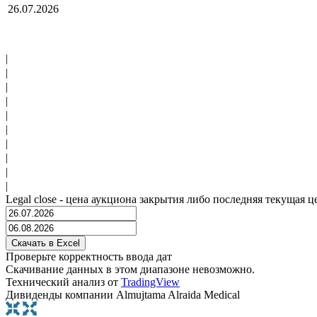
26.07.2026
|
|
|
|
|
|
|
|
|
|
Legal close - цена аукциона закрытия либо последняя текущая ц
Проверьте корректность ввода дат
Скачивание данных в этом диапазоне невозможно.
Технический анализ от
TradingView
Дивиденды компании Almujtama Alraida Medical