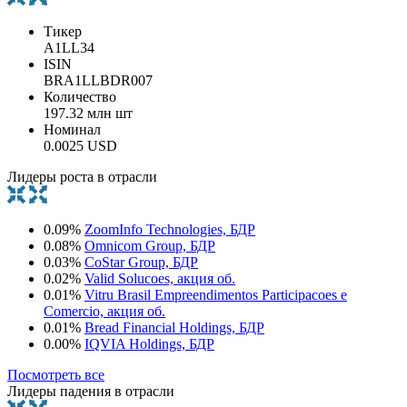
Тикер
A1LL34
ISIN
BRA1LLBDR007
Количество
197.32 млн шт
Номинал
0.0025 USD
Лидеры роста в отрасли
0.09%
ZoomInfo Technologies, БДР
0.08%
Omnicom Group, БДР
0.03%
CoStar Group, БДР
0.02%
Valid Solucoes, акция об.
0.01%
Vitru Brasil Empreendimentos Participacoes e
Comercio, акция об.
0.01%
Bread Financial Holdings, БДР
0.00%
IQVIA Holdings, БДР
Посмотреть все
Лидеры падения в отрасли