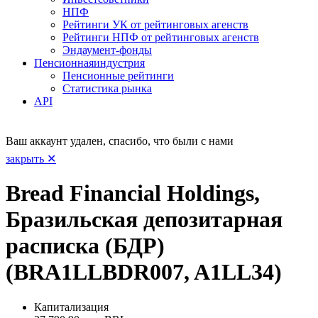
НПФ
Рейтинги УК от рейтинговых агенств
Рейтинги НПФ от рейтинговых агенств
Эндаумент-фонды
Пенсионная
индустрия
Пенсионные рейтинги
Статистика рынка
API
Ваш аккаунт удален, спасибо, что были с нами
закрыть ✕
Bread Financial Holdings,
Бразильская депозитарная
расписка (БДР)
(BRA1LLBDR007, A1LL34)
Капитализация