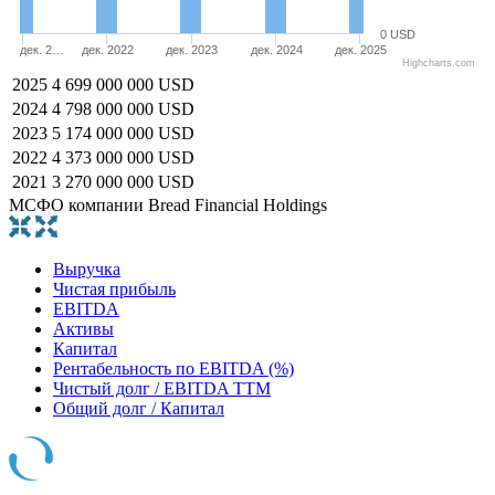
0 USD
дек. 2…
дек. 2022
дек. 2023
дек. 2024
дек. 2025
Highcharts.com
2025
4 699 000 000 USD
2024
4 798 000 000 USD
2023
5 174 000 000 USD
2022
4 373 000 000 USD
2021
3 270 000 000 USD
МСФО компании Bread Financial Holdings
Выручка
Чистая прибыль
EBITDA
Активы
Капитал
Рентабельность по EBITDA (%)
Чистый долг / EBITDA TTM
Общий долг / Капитал