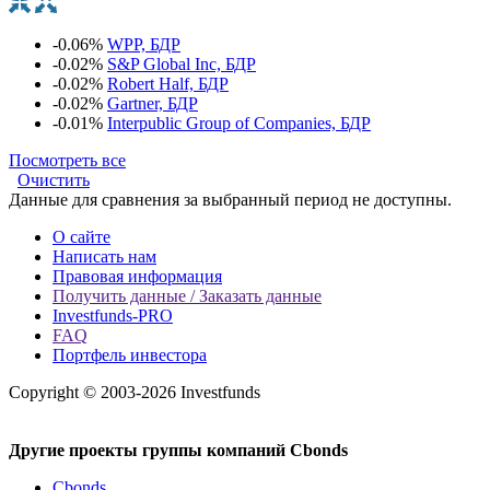
-0.06%
WPP, БДР
-0.02%
S&P Global Inc, БДР
-0.02%
Robert Half, БДР
-0.02%
Gartner, БДР
-0.01%
Interpublic Group of Companies, БДР
Посмотреть все
Очистить
Данные для сравнения за выбранный период не доступны.
О сайте
Написать нам
Правовая информация
Получить данные / Заказать данные
Investfunds-PRO
FAQ
Портфель инвестора
Copyright © 2003-2026 Investfunds
Другие проекты группы компаний Cbonds
Cbonds