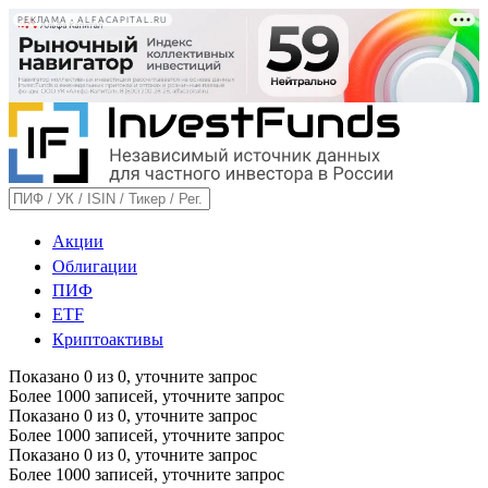
РЕКЛАМА • ALFACAPITAL.RU
Акции
Облигации
ПИФ
ETF
Криптоактивы
Показано
0
из
0
, уточните запрос
Более 1000 записей, уточните запрос
Показано
0
из
0
, уточните запрос
Более 1000 записей, уточните запрос
Показано
0
из
0
, уточните запрос
Более 1000 записей, уточните запрос