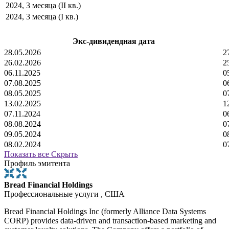
2024, 3 месяца (II кв.)
2024, 3 месяца (I кв.)
Экс-дивидендная дата
28.05.2026
2
26.02.2026
2
06.11.2025
0
07.08.2025
0
08.05.2025
0
13.02.2025
1
07.11.2024
0
08.08.2024
0
09.05.2024
0
08.02.2024
0
Показать все
Скрыть
Профиль эмитента
Bread Financial Holdings
Профессиональные услуги , США
Bread Financial Holdings Inc (formerly Alliance Data Systems
CORP) provides data-driven and transaction-based marketing and