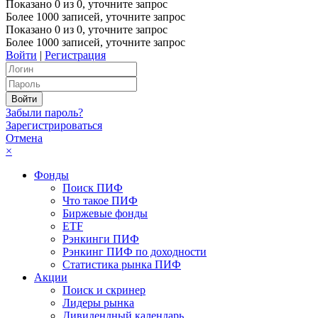
Показано
0
из
0
, уточните запрос
Более 1000 записей, уточните запрос
Показано
0
из
0
, уточните запрос
Более 1000 записей, уточните запрос
Войти
|
Регистрация
Забыли пароль?
Зарегистрироваться
Отмена
×
Фонды
Поиск ПИФ
Что такое ПИФ
Биржевые фонды
ETF
Рэнкинги ПИФ
Рэнкинг ПИФ по доходности
Статистика рынка ПИФ
Акции
Поиск и скринер
Лидеры рынка
Дивидендный календарь