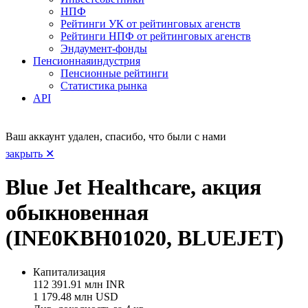
НПФ
Рейтинги УК от рейтинговых агенств
Рейтинги НПФ от рейтинговых агенств
Эндаумент-фонды
Пенсионная
индустрия
Пенсионные рейтинги
Статистика рынка
API
Ваш аккаунт удален, спасибо, что были с нами
закрыть ✕
Blue Jet Healthcare, акция
обыкновенная
(INE0KBH01020, BLUEJET)
Капитализация
112 391.91 млн INR
1 179.48 млн USD