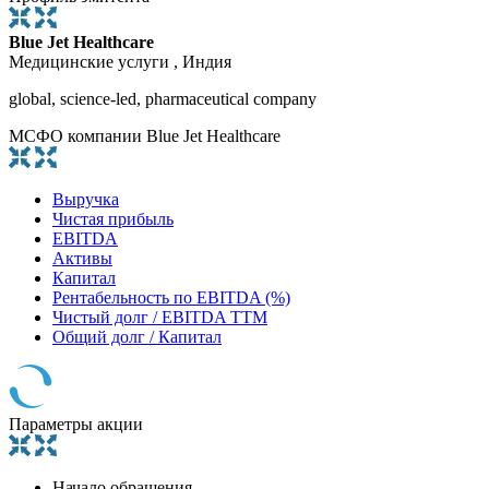
Blue Jet Healthcare
Медицинские услуги , Индия
global, science-led, pharmaceutical company
МСФО компании Blue Jet Healthcare
Выручка
Чистая прибыль
EBITDA
Активы
Капитал
Рентабельность по EBITDA (%)
Чистый долг / EBITDA TTM
Общий долг / Капитал
Параметры акции
Начало обращения