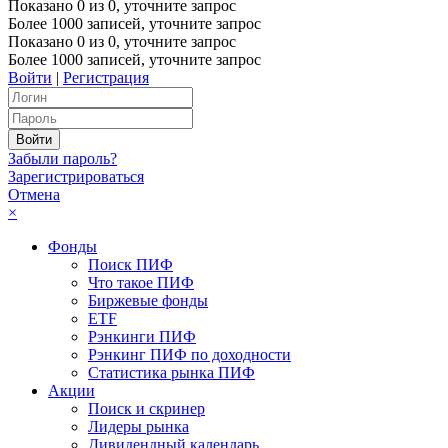
Показано
0
из
0
, уточните запрос
Более 1000 записей, уточните запрос
Показано
0
из
0
, уточните запрос
Более 1000 записей, уточните запрос
Войти
|
Регистрация
Забыли пароль?
Зарегистрироваться
Отмена
×
Фонды
Поиск ПИФ
Что такое ПИФ
Биржевые фонды
ETF
Рэнкинги ПИФ
Рэнкинг ПИФ по доходности
Статистика рынка ПИФ
Акции
Поиск и скринер
Лидеры рынка
Дивидендный календарь