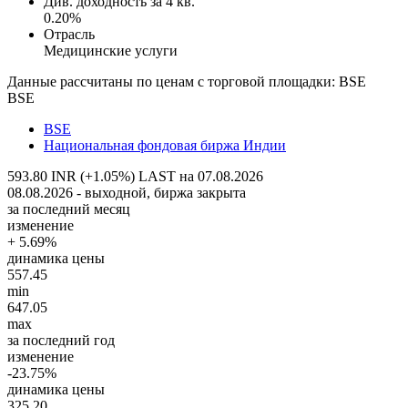
Див. доходность за 4 кв.
0.20%
Отрасль
Медицинские услуги
Данные рассчитаны по ценам с торговой площадки: BSE
BSE
BSE
Национальная фондовая биржа Индии
593.80 INR (+1.05%)
LAST на 07.08.2026
08.08.2026 - выходной, биржа закрыта
за последний месяц
изменение
+ 5.69%
динамика цены
557.45
min
647.05
max
за последний год
изменение
-23.75%
динамика цены
325.20