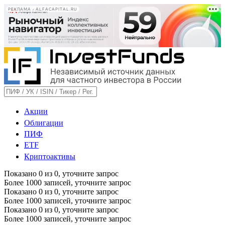
РЕКЛАМА • ALFACAPITAL.RU
Акции
Облигации
ПИФ
ETF
Криптоактивы
Показано
0
из
0
, уточните запрос
Более 1000 записей, уточните запрос
Показано
0
из
0
, уточните запрос
Более 1000 записей, уточните запрос
Показано
0
из
0
, уточните запрос
Более 1000 записей, уточните запрос