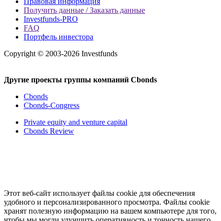
Правовая информация
Получить данные / Заказать данные
Investfunds-PRO
FAQ
Портфель инвестора
Copyright © 2003-2026 Investfunds
Другие проекты группы компаний Cbonds
Cbonds
Cbonds-Congress
Private equity and venture capital
Cbonds Review
Этот веб-сайт использует файлы cookie для обеспечения
удобного и персонализированного просмотра. Файлы cookie
хранят полезную информацию на вашем компьютере для того,
чтобы мы могли улучшить оперативность и точность нашего