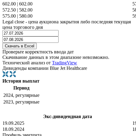
602.00
|
602.00
5
572.50
|
582.00
5
575.00
|
580.00
5
Legal close - цена аукциона закрытия либо последняя текущая
цена торгового дня
Проверьте корректность ввода дат
Скачивание данных в этом диапазоне невозможно.
Технический анализ от
TradingView
Дивиденды компании Blue Jet Healthcare
История выплат
Период
2024, регулярные
2023, регулярные
Экс-дивидендная дата
19.09.2025
1
18.09.2024
1
Профиль эмитента