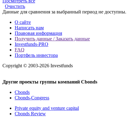
Посмотреть все
Очистить
Данные для сравнения за выбранный период не доступны.
О сайте
Написать нам
Правовая информация
Получить данные / Заказать данные
Investfunds-PRO
FAQ
Портфель инвестора
Copyright © 2003-2026 Investfunds
Другие проекты группы компаний Cbonds
Cbonds
Cbonds-Congress
Private equity and venture capital
Cbonds Review