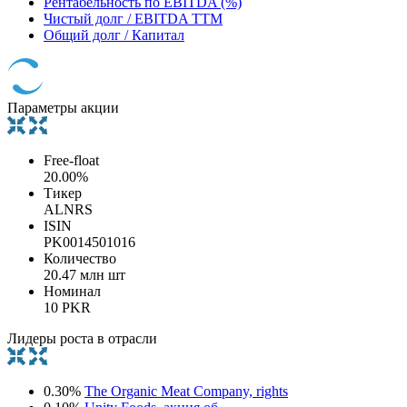
Рентабельность по EBITDA (%)
Чистый долг / EBITDA TTM
Общий долг / Капитал
Параметры акции
Free-float
20.00%
Тикер
ALNRS
ISIN
PK0014501016
Количество
20.47 млн шт
Номинал
10 PKR
Лидеры роста в отрасли
0.30%
The Organic Meat Company, rights