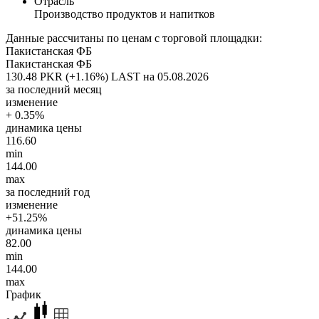
Отрасль
Производство продуктов и напитков
Данные рассчитаны по ценам с торговой площадки:
Пакистанская ФБ
Пакистанская ФБ
130.48 PKR (+1.16%)
LAST на 05.08.2026
за последний месяц
изменение
+ 0.35%
динамика цены
116.60
min
144.00
max
за последний год
изменение
+51.25%
динамика цены
82.00
min
144.00
max
График