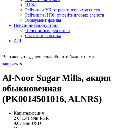
НПФ
Рейтинги УК от рейтинговых агенств
Рейтинги НПФ от рейтинговых агенств
Эндаумент-фонды
Пенсионная
индустрия
Пенсионные рейтинги
Статистика рынка
API
Ваш аккаунт удален, спасибо, что были с нами
закрыть ✕
Al-Noor Sugar Mills, акция
обыкновенная
(PK0014501016, ALNRS)
Капитализация
2 671.41 млн PKR
9.62 млн USD