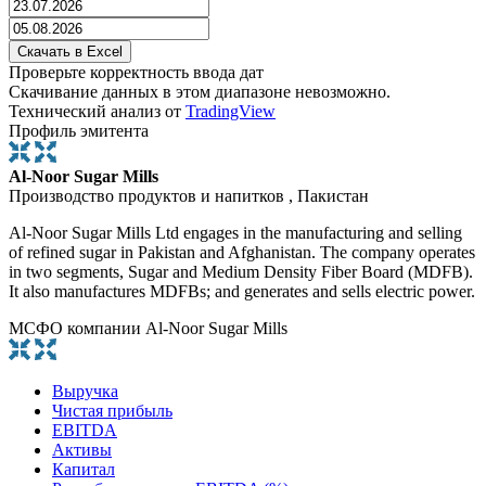
Проверьте корректность ввода дат
Скачивание данных в этом диапазоне невозможно.
Технический анализ от
TradingView
Профиль эмитента
Al-Noor Sugar Mills
Производство продуктов и напитков , Пакистан
Al-Noor Sugar Mills Ltd engages in the manufacturing and selling
of refined sugar in Pakistan and Afghanistan. The company operates
in two segments, Sugar and Medium Density Fiber Board (MDFB).
It also manufactures MDFBs; and generates and sells electric power.
МСФО компании Al-Noor Sugar Mills
Выручка
Чистая прибыль
EBITDA
Активы
Капитал