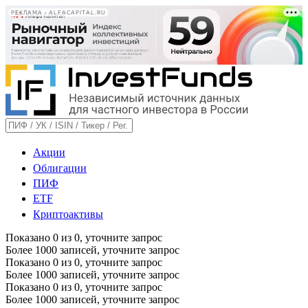
РЕКЛАМА • ALFACAPITAL.RU
Акции
Облигации
ПИФ
ETF
Криптоактивы
Показано
0
из
0
, уточните запрос
Более 1000 записей, уточните запрос
Показано
0
из
0
, уточните запрос
Более 1000 записей, уточните запрос
Показано
0
из
0
, уточните запрос
Более 1000 записей, уточните запрос