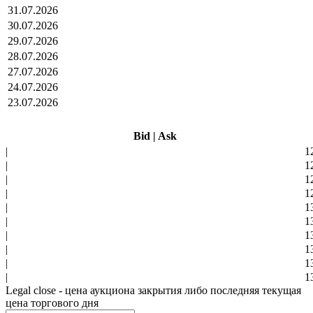
31.07.2026
30.07.2026
29.07.2026
28.07.2026
27.07.2026
24.07.2026
23.07.2026
Bid
|
Ask
|
1
|
1
|
1
|
1
|
1
|
1
|
1
|
1
|
1
|
1
Legal close - цена аукциона закрытия либо последняя текущая
цена торгового дня