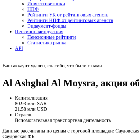
Инвестсоветники
НПФ
Рейтинги УК от рейтинговых агенств
Рейтинги НПФ от рейтинговых агенств
Эндаумент-фонды
Пенсионная
индустрия
Пенсионные рейтинги
Статистика рынка
API
Ваш аккаунт удален, спасибо, что были с нами
Al Ashghal Al Moysra, акция 
Капитализация
80.93 млн SAR
21.58 млн USD
Отрасль
Вспомогательная транспортная деятельность
Данные рассчитаны по ценам с торговой площадки: Саудовска
Саудовская ФБ