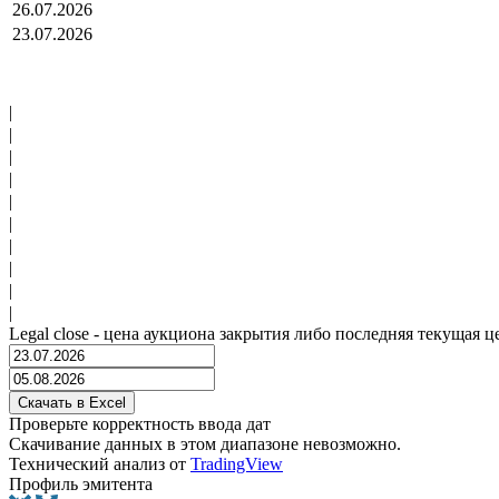
26.07.2026
23.07.2026
|
|
|
|
|
|
|
|
|
|
Legal close - цена аукциона закрытия либо последняя текущая ц
Проверьте корректность ввода дат
Скачивание данных в этом диапазоне невозможно.
Технический анализ от
TradingView
Профиль эмитента