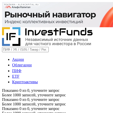
РЕКЛАМА • ALFACAPITAL.RU
Акции
Облигации
ПИФ
ETF
Криптоактивы
Показано
0
из
0
, уточните запрос
Более 1000 записей, уточните запрос
Показано
0
из
0
, уточните запрос
Более 1000 записей, уточните запрос
Показано
0
из
0
, уточните запрос