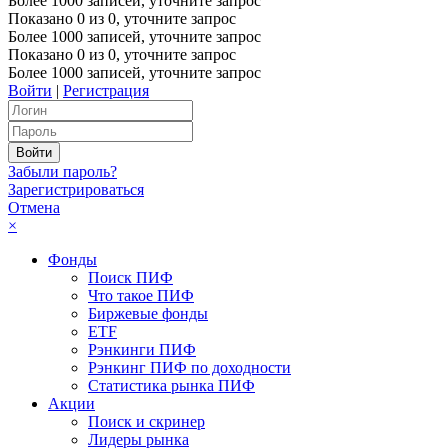
Более 1000 записей, уточните запрос
Показано
0
из
0
, уточните запрос
Более 1000 записей, уточните запрос
Показано
0
из
0
, уточните запрос
Более 1000 записей, уточните запрос
Войти
|
Регистрация
Забыли пароль?
Зарегистрироваться
Отмена
×
Фонды
Поиск ПИФ
Что такое ПИФ
Биржевые фонды
ETF
Рэнкинги ПИФ
Рэнкинг ПИФ по доходности
Статистика рынка ПИФ
Акции
Поиск и скринер
Лидеры рынка