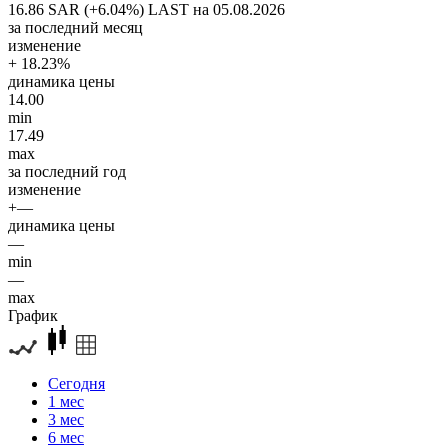
16.86 SAR (+6.04%)
LAST на 05.08.2026
за последний месяц
изменение
+ 18.23%
динамика цены
14.00
min
17.49
max
за последний год
изменение
+—
динамика цены
—
min
—
max
График
Сегодня
1 мес
3 мес
6 мес