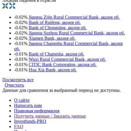
Лидеры падения в отрасли
-0.02%
Jiangsu Zijin Rural Commercial Bank, акция об.
-0.02%
Bank of Ruifeng, акция об.
-0.02%
Bank of Chongqing, акция об.
-0.02%
Jiangsu Suzhou Rural Commercial Bank, акция об.
-0.02%
Xiamen Bank, акция об.
-0.01%
Jiangsu Changshu Rural Commercial Bank, акция
об.
-0.01%
Bank of Changsha, акция об.
-0.01%
Wuxi Rural Commercial Bank, акция об.
-0.01%
CITIC Bank Corporation, акция об.
-0.01%
Hua Xia Bank, акция об.
Посмотреть все
Очистить
Данные для сравнения за выбранный период не доступны.
О сайте
Написать нам
Правовая информация
Получить данные / Заказать данные
Investfunds-PRO
FAQ