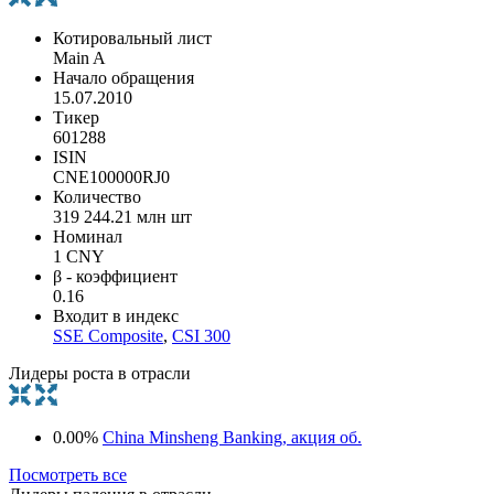
Котировальный лист
Main A
Начало обращения
15.07.2010
Тикер
601288
ISIN
CNE100000RJ0
Количество
319 244.21 млн шт
Номинал
1 CNY
β - коэффициент
0.16
Входит в индекс
SSE Composite
,
CSI 300
Лидеры роста в отрасли
0.00%
China Minsheng Banking, акция об.
Посмотреть все