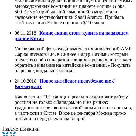
Американский журнал Fortune выпустил рейтинг самых
высокодоходных компаний на планете Fortune Global
500. Самой прибыльной компанией в мире стали
саудовские нефтедобытчики Saudi Aramco. Прибыль
этой компании Fortune оценил в $110 млрд....
06.11.2018 |
Какие акции стоит купить на падающем
рынке Китая
Управляющий фондом динамических инвестиций AMP
Capital Investors Ltd. в Сиднее Надер Наэйми, который
предсказал обвал на развивающихся рынках, призывает
обратить внимание на китайские компании. «Покупать
на рынке, когда настроения...
24.10.2018 |
Новое китайское предубеждение //
Коммерсант
Как выяснил “Ъ”, санкции реально осложняют работу
россиян не только с Западом, но и на рынках,
традиционно считающихся свободными от этих рисков,
в частности в Китае. В конце сентября Москва прямо
поставила перед Пекином вопрос...
Параметры акции