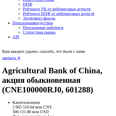
НПФ
Рейтинги УК от рейтинговых агенств
Рейтинги НПФ от рейтинговых агенств
Эндаумент-фонды
Пенсионная
индустрия
Пенсионные рейтинги
Статистика рынка
API
Ваш аккаунт удален, спасибо, что были с нами
закрыть ✕
Agricultural Bank of China,
акция обыкновенная
(CNE100000RJ0, 601288)
Капитализация
2 065 510.04 млн CNY
306 131.88 млн USD