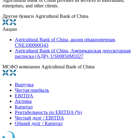
Agricultural Bank of China provides its services to individuals,
enterprises, and other clients.
Другие бумаги Agricultural Bank of China
Акции
Agricultural Bank of China, акция обыкновенная,
CNE100000Q43
Agricultural Bank of China, Американская депозитарная
расписка (АДР), US00850M1027
МСФО компании Agricultural Bank of China
Выручка
Чистая прибыль
EBITDA
Активы
Капитал
Рентабельность по EBITDA (%)
Чистый долг / EBITDA
Общий долг / Капитал