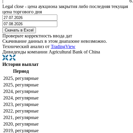
|
6
Legal close - цена аукциона закрытия либо последняя текущая
цена торгового дня
Проверьте корректность ввода дат
Скачивание данных в этом диапазоне невозможно.
Технический анализ от
TradingView
Дивиденды компании Agricultural Bank of China
История выплат
Период
2025, регулярные
2025, регулярные
2024, регулярные
2024, регулярные
2023, регулярные
2022, регулярные
2021, регулярные
2020, регулярные
2019, регулярные