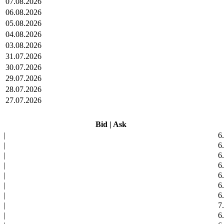
07.08.2026
06.08.2026
05.08.2026
04.08.2026
03.08.2026
31.07.2026
30.07.2026
29.07.2026
28.07.2026
27.07.2026
Bid
|
Ask
|
6
|
6
|
6
|
6
|
6
|
6
|
6
|
7
|
6