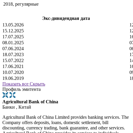
2018, регулярные
Экс-дивидендная дата
13.05.2026
1
15.12.2025
1
17.07.2025
1
08.01.2025
0
07.06.2024
0
18.07.2023
1
15.07.2022
1
17.06.2021
1
10.07.2020
0
19.06.2019
1
Показать все
Скрыть
Профиль эмитента
Agricultural Bank of China
Банки , Китай
Agricultural Bank of China Limited provides banking services. The
Company offers deposits, loans, domestic settlement, bill
discounting, currency trading, bank guarantee, and other services.