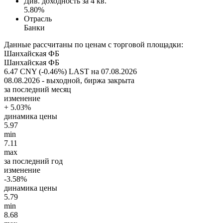
Див. доходность за 4 кв.
5.80%
Отрасль
Банки
Данные рассчитаны по ценам с торговой площадки:
Шанхайская ФБ
Шанхайская ФБ
6.47 CNY (-0.46%)
LAST на 07.08.2026
08.08.2026 - выходной, биржа закрыта
за последний месяц
изменение
+ 5.03%
динамика цены
5.97
min
7.11
max
за последний год
изменение
-3.58%
динамика цены
5.79
min
8.68