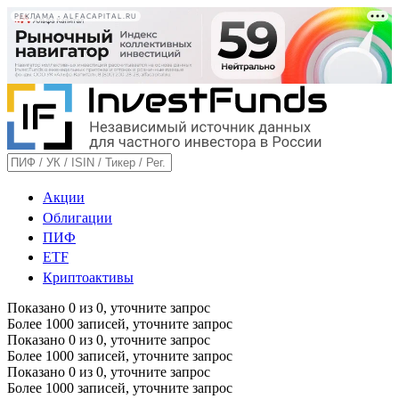
РЕКЛАМА • ALFACAPITAL.RU
Акции
Облигации
ПИФ
ETF
Криптоактивы
Показано
0
из
0
, уточните запрос
Более 1000 записей, уточните запрос
Показано
0
из
0
, уточните запрос
Более 1000 записей, уточните запрос
Показано
0
из
0
, уточните запрос
Более 1000 записей, уточните запрос