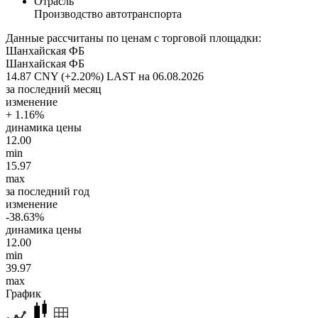
Отрасль
Производство автотранспорта
Данные рассчитаны по ценам с торговой площадки:
Шанхайская ФБ
Шанхайская ФБ
14.87 CNY (+2.20%)
LAST на 06.08.2026
за последний месяц
изменение
+ 1.16%
динамика цены
12.00
min
15.97
max
за последний год
изменение
-38.63%
динамика цены
12.00
min
39.97
max
График