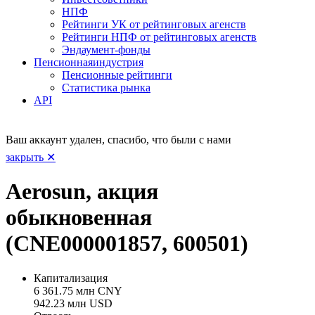
НПФ
Рейтинги УК от рейтинговых агенств
Рейтинги НПФ от рейтинговых агенств
Эндаумент-фонды
Пенсионная
индустрия
Пенсионные рейтинги
Статистика рынка
API
Ваш аккаунт удален, спасибо, что были с нами
закрыть ✕
Aerosun, акция
обыкновенная
(CNE000001857, 600501)
Капитализация
6 361.75 млн CNY
942.23 млн USD