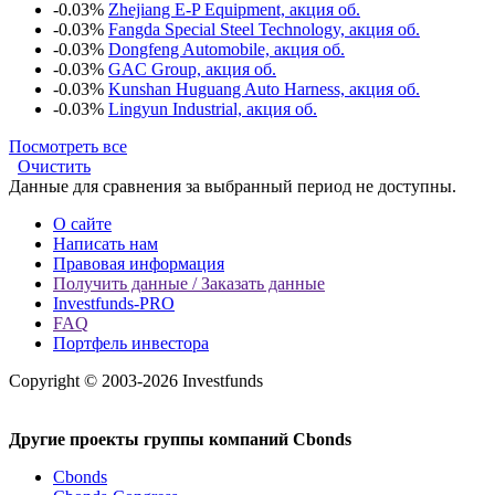
-0.03%
Zhejiang E-P Equipment, акция об.
-0.03%
Fangda Special Steel Technology, акция об.
-0.03%
Dongfeng Automobile, акция об.
-0.03%
GAC Group, акция об.
-0.03%
Kunshan Huguang Auto Harness, акция об.
-0.03%
Lingyun Industrial, акция об.
Посмотреть все
Очистить
Данные для сравнения за выбранный период не доступны.
О сайте
Написать нам
Правовая информация
Получить данные / Заказать данные
Investfunds-PRO
FAQ
Портфель инвестора
Copyright © 2003-2026 Investfunds
Другие проекты группы компаний Cbonds
Cbonds