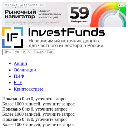
РЕКЛАМА • ALFACAPITAL.RU
Акции
Облигации
ПИФ
ETF
Криптоактивы
Показано
0
из
0
, уточните запрос
Более 1000 записей, уточните запрос
Показано
0
из
0
, уточните запрос
Более 1000 записей, уточните запрос
Показано
0
из
0
, уточните запрос
Более 1000 записей, уточните запрос