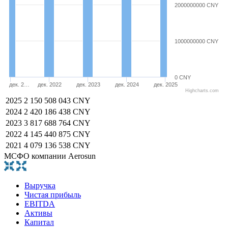
2000000000 CNY
1000000000 CNY
0 CNY
дек. 2…
дек. 2022
дек. 2023
дек. 2024
дек. 2025
Highcharts.com
2025
2 150 508 043 CNY
2024
2 420 186 438 CNY
2023
3 817 688 764 CNY
2022
4 145 440 875 CNY
2021
4 079 136 538 CNY
МСФО компании Aerosun
Выручка
Чистая прибыль
EBITDA
Активы
Капитал