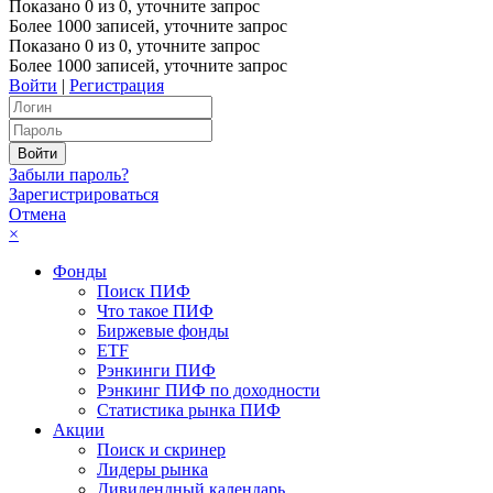
Показано
0
из
0
, уточните запрос
Более 1000 записей, уточните запрос
Показано
0
из
0
, уточните запрос
Более 1000 записей, уточните запрос
Войти
|
Регистрация
Забыли пароль?
Зарегистрироваться
Отмена
×
Фонды
Поиск ПИФ
Что такое ПИФ
Биржевые фонды
ETF
Рэнкинги ПИФ
Рэнкинг ПИФ по доходности
Статистика рынка ПИФ
Акции
Поиск и скринер
Лидеры рынка
Дивидендный календарь