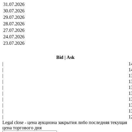
31.07.2026
30.07.2026
29.07.2026
28.07.2026
27.07.2026
24.07.2026
23.07.2026
Bid
|
Ask
|
1
|
1
|
1
|
1
|
1
|
1
|
1
|
1
|
1
|
1
Legal close - цена аукциона закрытия либо последняя текущая
цена торгового дня