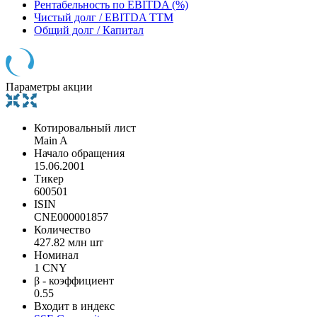
Рентабельность по EBITDA (%)
Чистый долг / EBITDA TTM
Общий долг / Капитал
Параметры акции
Котировальный лист
Main A
Начало обращения
15.06.2001
Тикер
600501
ISIN
CNE000001857
Количество
427.82 млн шт
Номинал
1 CNY
β - коэффициент
0.55
Входит в индекс