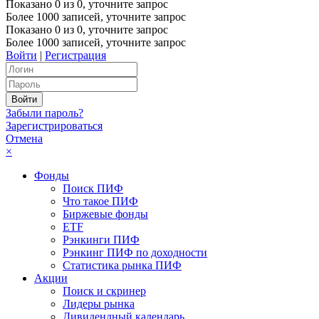
Показано
0
из
0
, уточните запрос
Более 1000 записей, уточните запрос
Показано
0
из
0
, уточните запрос
Более 1000 записей, уточните запрос
Войти
|
Регистрация
Забыли пароль?
Зарегистрироваться
Отмена
×
Фонды
Поиск ПИФ
Что такое ПИФ
Биржевые фонды
ETF
Рэнкинги ПИФ
Рэнкинг ПИФ по доходности
Статистика рынка ПИФ
Акции
Поиск и скринер
Лидеры рынка
Дивидендный календарь