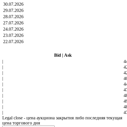
30.07.2026
29.07.2026
28.07.2026
27.07.2026
24.07.2026
23.07.2026
22.07.2026
Bid
|
Ask
|
4
|
4
|
4
|
4
|
4
|
4
|
4
|
4
|
4
|
4
Legal close - цена аукциона закрытия либо последняя текущая
цена торгового дня