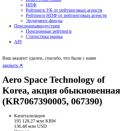
НПФ
Рейтинги УК от рейтинговых агенств
Рейтинги НПФ от рейтинговых агенств
Эндаумент-фонды
Пенсионная
индустрия
Пенсионные рейтинги
Статистика рынка
API
Ваш аккаунт удален, спасибо, что были с нами
закрыть ✕
Aero Space Technology of
Korea, акция обыкновенная
(KR7067390005, 067390)
Капитализация
195 128.27 млн KRW
136.48 млн USD