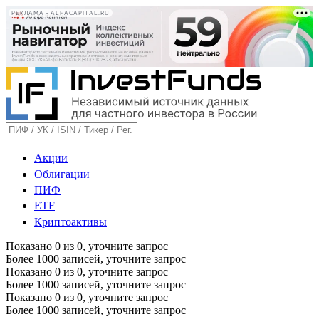
РЕКЛАМА • ALFACAPITAL.RU
Акции
Облигации
ПИФ
ETF
Криптоактивы
Показано
0
из
0
, уточните запрос
Более 1000 записей, уточните запрос
Показано
0
из
0
, уточните запрос
Более 1000 записей, уточните запрос
Показано
0
из
0
, уточните запрос
Более 1000 записей, уточните запрос