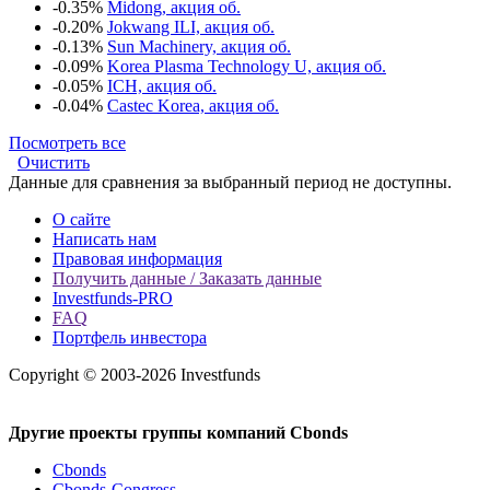
-0.35%
Midong, акция об.
-0.20%
Jokwang ILI, акция об.
-0.13%
Sun Machinery, акция об.
-0.09%
Korea Plasma Technology U, акция об.
-0.05%
ICH, акция об.
-0.04%
Castec Korea, акция об.
Посмотреть все
Очистить
Данные для сравнения за выбранный период не доступны.
О сайте
Написать нам
Правовая информация
Получить данные / Заказать данные
Investfunds-PRO
FAQ
Портфель инвестора
Copyright © 2003-2026 Investfunds
Другие проекты группы компаний Cbonds
Cbonds
Cbonds-Congress