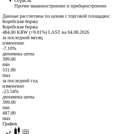
Отрасль
Прочее машиностроение и приборостроение
Данные рассчитаны по ценам с торговой площадки:
Корейская биржа
Корейская биржа
484.00 KRW (+9.01%)
LAST на 04.08.2026
за последний месяц
изменение
-7.10%
динамика цены
399.00
min
531.00
max
за последний год
изменение
-23.54%
динамика цены
399.00
min
487.00
max
График