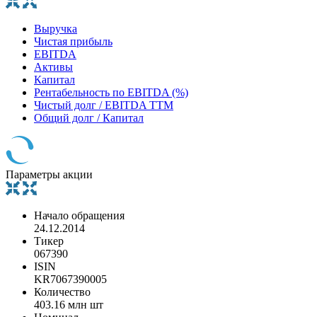
Выручка
Чистая прибыль
EBITDA
Активы
Капитал
Рентабельность по EBITDA (%)
Чистый долг / EBITDA TTM
Общий долг / Капитал
Параметры акции
Начало обращения
24.12.2014
Тикер
067390
ISIN
KR7067390005
Количество
403.16 млн шт