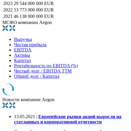
2023
29 544 000 000 EUR
2022
53 773 000 000 EUR
2021
46 138 000 000 EUR
МСФО компании Aegon
Выручка
Чистая прибыль
EBITDA
Активы
Капитал
Рентабельность по EBITDA (%)
Чистый долг / EBITDA TTM
Общий долг / Капитал
Новости компании Aegon
13.05.2021 |
Европейские рынки акций выросли на
статданных и корпоративной отчетности