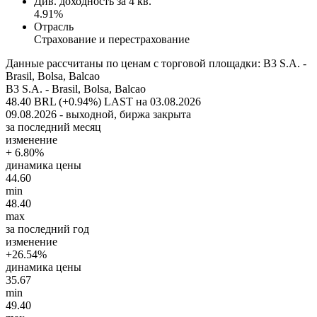
Див. доходность за 4 кв.
4.91%
Отрасль
Страхование и перестрахование
Данные рассчитаны по ценам с торговой площадки: B3 S.A. -
Brasil, Bolsa, Balcao
B3 S.A. - Brasil, Bolsa, Balcao
48.40 BRL (+0.94%)
LAST на 03.08.2026
09.08.2026 - выходной, биржа закрыта
за последний месяц
изменение
+ 6.80%
динамика цены
44.60
min
48.40
max
за последний год
изменение
+26.54%
динамика цены
35.67
min
49.40