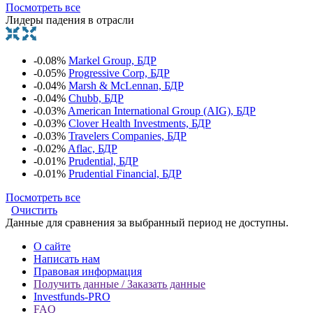
Посмотреть все
Лидеры падения в отрасли
-0.08%
Markel Group, БДР
-0.05%
Progressive Corp, БДР
-0.04%
Marsh & McLennan, БДР
-0.04%
Chubb, БДР
-0.03%
American International Group (AIG), БДР
-0.03%
Clover Health Investments, БДР
-0.03%
Travelers Companies, БДР
-0.02%
Aflac, БДР
-0.01%
Prudential, БДР
-0.01%
Prudential Financial, БДР
Посмотреть все
Очистить
Данные для сравнения за выбранный период не доступны.
О сайте
Написать нам
Правовая информация
Получить данные / Заказать данные
Investfunds-PRO
FAQ