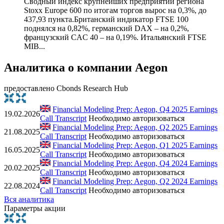
Сводный индекс крупнейших предприятий региона
Stoxx Europe 600 по итогам торгов вырос на 0,3%, до
437,93 пункта.Британский индикатор FTSE 100
поднялся на 0,82%, германский DAX – на 0,2%,
французский CAC 40 – на 0,19%. Итальянский FTSE
MIB...
Аналитика о компании Aegon
предоставлено Cbonds Research Hub
Financial Modeling Prep: Aegon, Q4 2025 Earnings
19.02.2026
Call Transcript
Необходимо авторизоваться
Financial Modeling Prep: Aegon, Q2 2025 Earnings
21.08.2025
Call Transcript
Необходимо авторизоваться
Financial Modeling Prep: Aegon, Q1 2025 Earnings
16.05.2025
Call Transcript
Необходимо авторизоваться
Financial Modeling Prep: Aegon, Q4 2024 Earnings
20.02.2025
Call Transcript
Необходимо авторизоваться
Financial Modeling Prep: Aegon, Q2 2024 Earnings
22.08.2024
Call Transcript
Необходимо авторизоваться
Вся аналитика
Параметры акции