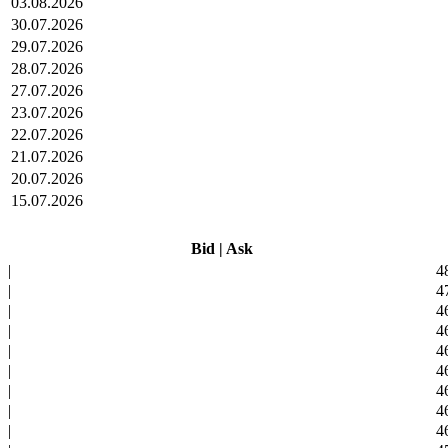
03.08.2026
30.07.2026
29.07.2026
28.07.2026
27.07.2026
23.07.2026
22.07.2026
21.07.2026
20.07.2026
15.07.2026
Bid
|
Ask
|
4
|
4
|
4
|
4
|
4
|
4
|
4
|
4
|
4