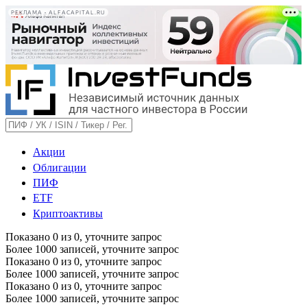
РЕКЛАМА • ALFACAPITAL.RU
Акции
Облигации
ПИФ
ETF
Криптоактивы
Показано
0
из
0
, уточните запрос
Более 1000 записей, уточните запрос
Показано
0
из
0
, уточните запрос
Более 1000 записей, уточните запрос
Показано
0
из
0
, уточните запрос
Более 1000 записей, уточните запрос