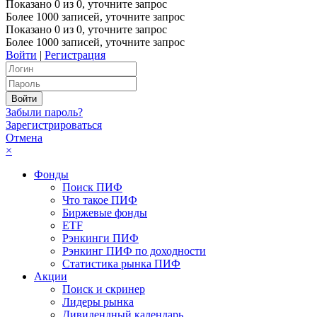
Показано
0
из
0
, уточните запрос
Более 1000 записей, уточните запрос
Показано
0
из
0
, уточните запрос
Более 1000 записей, уточните запрос
Войти
|
Регистрация
Забыли пароль?
Зарегистрироваться
Отмена
×
Фонды
Поиск ПИФ
Что такое ПИФ
Биржевые фонды
ETF
Рэнкинги ПИФ
Рэнкинг ПИФ по доходности
Статистика рынка ПИФ
Акции
Поиск и скринер
Лидеры рынка
Дивидендный календарь