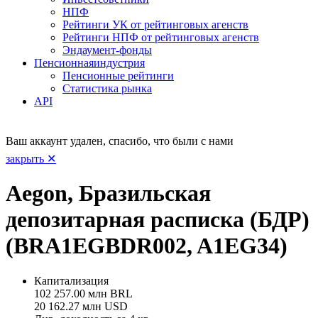
НПФ
Рейтинги УК от рейтинговых агенств
Рейтинги НПФ от рейтинговых агенств
Эндаумент-фонды
Пенсионная
индустрия
Пенсионные рейтинги
Статистика рынка
API
Ваш аккаунт удален, спасибо, что были с нами
закрыть ✕
Aegon, Бразильская
депозитарная расписка (БДР)
(BRA1EGBDR002, A1EG34)
Капитализация
102 257.00 млн BRL
20 162.27 млн USD