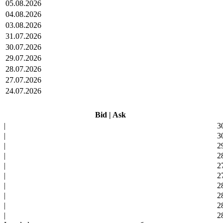
05.08.2026
04.08.2026
03.08.2026
31.07.2026
30.07.2026
29.07.2026
28.07.2026
27.07.2026
24.07.2026
Bid
|
Ask
|
3
|
3
|
2
|
2
|
2
|
2
|
2
|
2
|
2
|
2