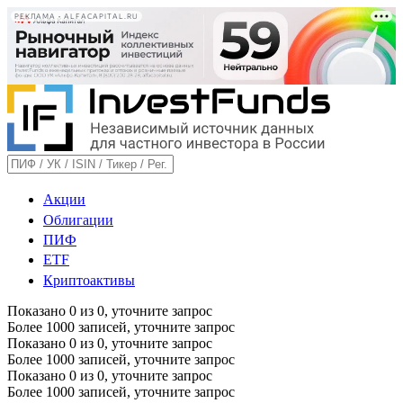
РЕКЛАМА • ALFACAPITAL.RU
Акции
Облигации
ПИФ
ETF
Криптоактивы
Показано
0
из
0
, уточните запрос
Более 1000 записей, уточните запрос
Показано
0
из
0
, уточните запрос
Более 1000 записей, уточните запрос
Показано
0
из
0
, уточните запрос
Более 1000 записей, уточните запрос