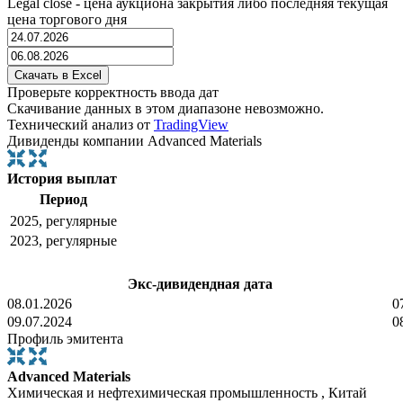
Legal close - цена аукциона закрытия либо последняя текущая
цена торгового дня
Проверьте корректность ввода дат
Скачивание данных в этом диапазоне невозможно.
Технический анализ от
TradingView
Дивиденды компании Advanced Materials
История выплат
Период
2025, регулярные
2023, регулярные
Экс-дивидендная дата
08.01.2026
0
09.07.2024
0
Профиль эмитента
Advanced Materials
Химическая и нефтехимическая промышленность , Китай