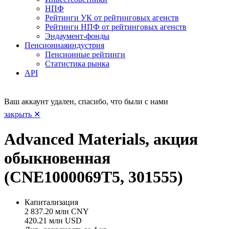
НПФ
Рейтинги УК от рейтинговых агенств
Рейтинги НПФ от рейтинговых агенств
Эндаумент-фонды
Пенсионная
индустрия
Пенсионные рейтинги
Статистика рынка
API
Ваш аккаунт удален, спасибо, что были с нами
закрыть ✕
Advanced Materials, акция
обыкновенная
(CNE1000069T5, 301555)
Капитализация
2 837.20 млн CNY
420.21 млн USD