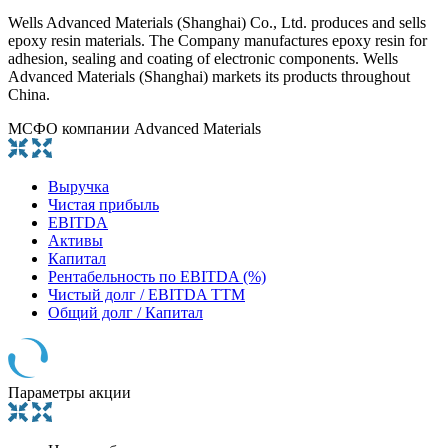
Wells Advanced Materials (Shanghai) Co., Ltd. produces and sells
epoxy resin materials. The Company manufactures epoxy resin for
adhesion, sealing and coating of electronic components. Wells
Advanced Materials (Shanghai) markets its products throughout
China.
МСФО компании Advanced Materials
Выручка
Чистая прибыль
EBITDA
Активы
Капитал
Рентабельность по EBITDA (%)
Чистый долг / EBITDA TTM
Общий долг / Капитал
Параметры акции