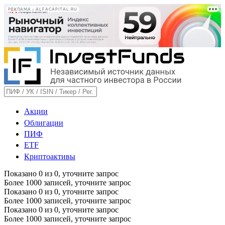
РЕКЛАМА • ALFACAPITAL.RU
Акции
Облигации
ПИФ
ETF
Криптоактивы
Показано
0
из
0
, уточните запрос
Более 1000 записей, уточните запрос
Показано
0
из
0
, уточните запрос
Более 1000 записей, уточните запрос
Показано
0
из
0
, уточните запрос
Более 1000 записей, уточните запрос