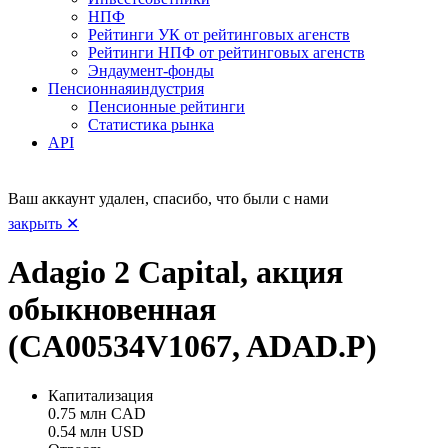
НПФ
Рейтинги УК от рейтинговых агенств
Рейтинги НПФ от рейтинговых агенств
Эндаумент-фонды
Пенсионная
индустрия
Пенсионные рейтинги
Статистика рынка
API
Ваш аккаунт удален, спасибо, что были с нами
закрыть ✕
Adagio 2 Capital, акция
обыкновенная
(CA00534V1067, ADAD.P)
Капитализация
0.75 млн CAD
0.54 млн USD