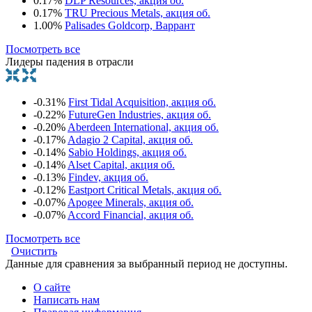
0.17%
DLP Resources, акция об.
0.17%
TRU Precious Metals, акция об.
1.00%
Palisades Goldcorp, Варрант
Посмотреть все
Лидеры падения в отрасли
-0.31%
First Tidal Acquisition, акция об.
-0.22%
FutureGen Industries, акция об.
-0.20%
Aberdeen International, акция об.
-0.17%
Adagio 2 Capital, акция об.
-0.14%
Sabio Holdings, акция об.
-0.14%
Alset Capital, акция об.
-0.13%
Findev, акция об.
-0.12%
Eastport Critical Metals, акция об.
-0.07%
Apogee Minerals, акция об.
-0.07%
Accord Financial, акция об.
Посмотреть все
Очистить
Данные для сравнения за выбранный период не доступны.
О сайте
Написать нам