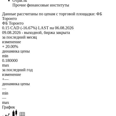
Отрасль
Прочие финансовые институты
Данные рассчитаны по ценам с торговой площадки: ФБ
Торонто
ФБ Торонто
0.15 CAD (-16.67%)
LAST на 06.08.2026
09.08.2026 - выходной, биржа закрыта
за последний месяц
изменение
+ 20.00%
динамика цены
min
0.180000
max
за последний год
изменение
+—
динамика цены
—
min
—
max
График