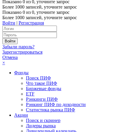
Показано
0
из
0
, уточните запрос
Более 1000 записей, уточните запрос
Показано
0
из
0
, уточните запрос
Более 1000 записей, уточните запрос
Войти
|
Регистрация
Забыли пароль?
Зарегистрироваться
Отмена
×
Фонды
Поиск ПИФ
Что такое ПИФ
Биржевые фонды
ETF
Рэнкинги ПИФ
Рэнкинг ПИФ по доходности
Статистика рынка ПИФ
Акции
Поиск и скринер
Лидеры рынка
Дивидендный календарь