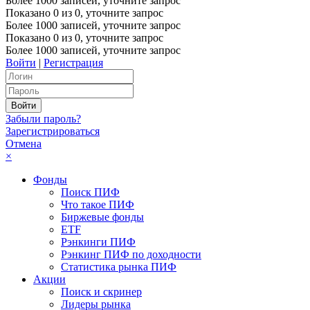
Более 1000 записей, уточните запрос
Показано
0
из
0
, уточните запрос
Более 1000 записей, уточните запрос
Показано
0
из
0
, уточните запрос
Более 1000 записей, уточните запрос
Войти
|
Регистрация
Забыли пароль?
Зарегистрироваться
Отмена
×
Фонды
Поиск ПИФ
Что такое ПИФ
Биржевые фонды
ETF
Рэнкинги ПИФ
Рэнкинг ПИФ по доходности
Статистика рынка ПИФ
Акции
Поиск и скринер
Лидеры рынка