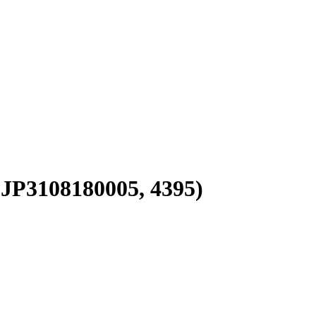
JP3108180005, 4395)