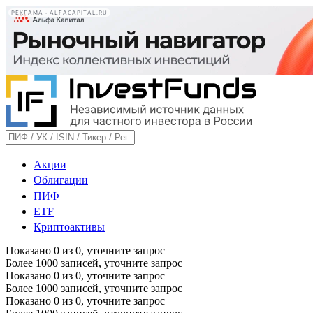
РЕКЛАМА • ALFACAPITAL.RU
Акции
Облигации
ПИФ
ETF
Криптоактивы
Показано
0
из
0
, уточните запрос
Более 1000 записей, уточните запрос
Показано
0
из
0
, уточните запрос
Более 1000 записей, уточните запрос
Показано
0
из
0
, уточните запрос