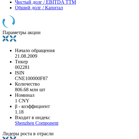
Чистый долг / EBITDA TTM
Общий долг / Капитал
Параметры акции
Начало обращения
21.08.2009
Тикер
002281
ISIN
CNE100000F87
Количество
806.68 млн шт
Номинал
1 CNY
β - коэффициент
1.18
Входит в индекс
Shenzhen Component
Лидеры роста в отрасли