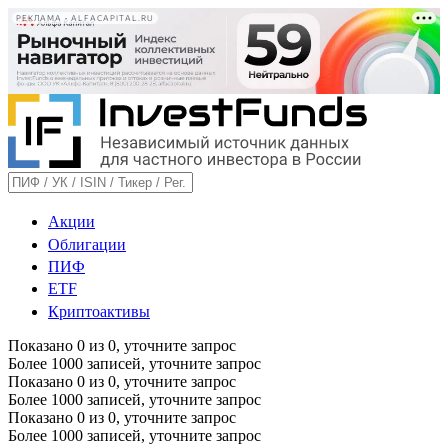
РЕКЛАМА • ALFACAPITAL.RU
Акции
Облигации
ПИФ
ETF
Криптоактивы
Показано
0
из
0
, уточните запрос
Более 1000 записей, уточните запрос
Показано
0
из
0
, уточните запрос
Более 1000 записей, уточните запрос
Показано
0
из
0
, уточните запрос
Более 1000 записей, уточните запрос