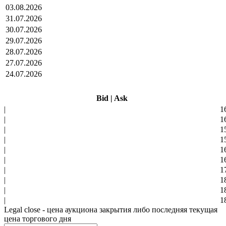
03.08.2026
31.07.2026
30.07.2026
29.07.2026
28.07.2026
27.07.2026
24.07.2026
Bid
|
Ask
|
1
|
1
|
1
|
1
|
1
|
1
|
1
|
1
|
1
|
1
Legal close - цена аукциона закрытия либо последняя текущая
цена торгового дня