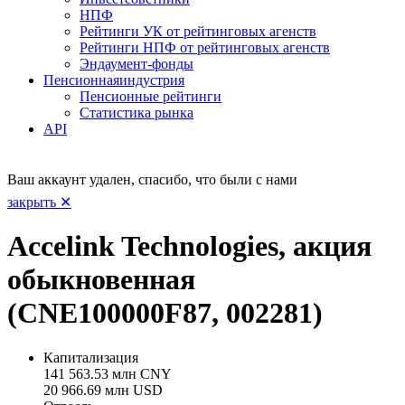
НПФ
Рейтинги УК от рейтинговых агенств
Рейтинги НПФ от рейтинговых агенств
Эндаумент-фонды
Пенсионная
индустрия
Пенсионные рейтинги
Статистика рынка
API
Ваш аккаунт удален, спасибо, что были с нами
закрыть ✕
Accelink Technologies, акция
обыкновенная
(CNE100000F87, 002281)
Капитализация
141 563.53 млн CNY
20 966.69 млн USD