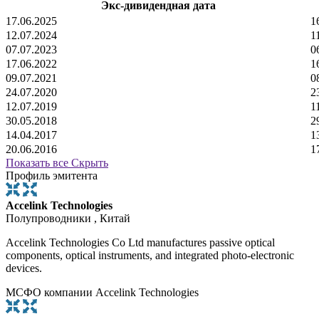
Экс-дивидендная дата
17.06.2025
1
12.07.2024
1
07.07.2023
0
17.06.2022
1
09.07.2021
0
24.07.2020
2
12.07.2019
1
30.05.2018
2
14.04.2017
1
20.06.2016
1
Показать все
Скрыть
Профиль эмитента
Accelink Technologies
Полупроводники , Китай
Accelink Technologies Co Ltd manufactures passive optical
components, optical instruments, and integrated photo-electronic
devices.
МСФО компании Accelink Technologies