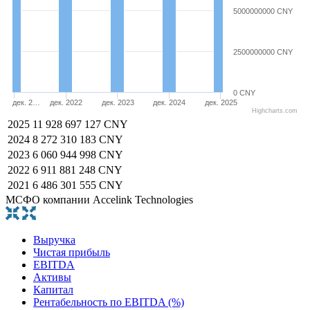
5000000000 CNY
2500000000 CNY
0 CNY
дек. 2…
дек. 2022
дек. 2023
дек. 2024
дек. 2025
Highcharts.com
2025
11 928 697 127 CNY
2024
8 272 310 183 CNY
2023
6 060 944 998 CNY
2022
6 911 881 248 CNY
2021
6 486 301 555 CNY
МСФО компании Accelink Technologies
Выручка
Чистая прибыль
EBITDA
Активы
Капитал
Рентабельность по EBITDA (%)