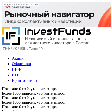
РЕКЛАМА • ALFACAPITAL.RU
Акции
Облигации
ПИФ
ETF
Криптоактивы
Показано
0
из
0
, уточните запрос
Более 1000 записей, уточните запрос
Показано
0
из
0
, уточните запрос
Более 1000 записей, уточните запрос
Показано
0
из
0
, уточните запрос