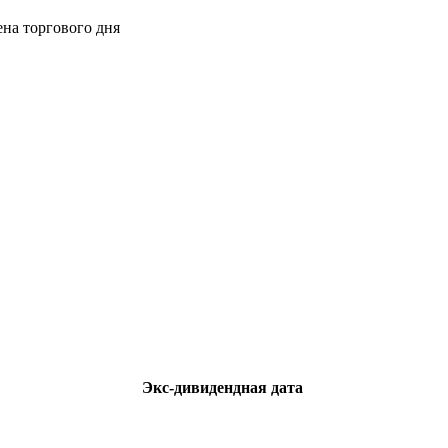
ена торгового дня
Экс-дивидендная дата