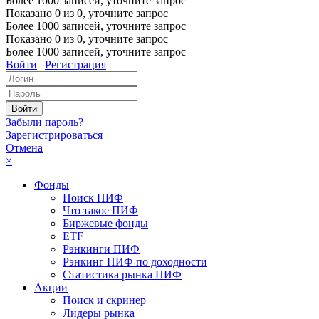
Более 1000 записей, уточните запрос
Показано
0
из
0
, уточните запрос
Более 1000 записей, уточните запрос
Показано
0
из
0
, уточните запрос
Более 1000 записей, уточните запрос
Войти
|
Регистрация
Забыли пароль?
Зарегистрироваться
Отмена
×
Фонды
Поиск ПИФ
Что такое ПИФ
Биржевые фонды
ETF
Рэнкинги ПИФ
Рэнкинг ПИФ по доходности
Статистика рынка ПИФ
Акции
Поиск и скринер
Лидеры рынка