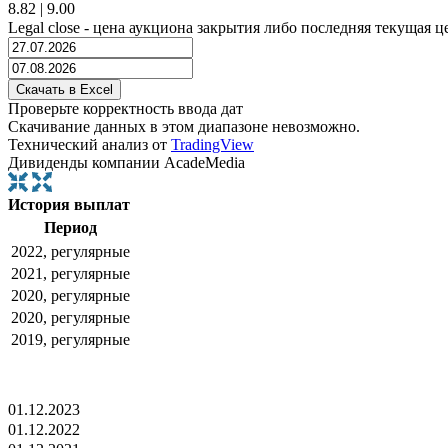
8.82
|
9.00
Legal close - цена аукциона закрытия либо последняя текущая ц
Проверьте корректность ввода дат
Скачивание данных в этом диапазоне невозможно.
Технический анализ от
TradingView
Дивиденды компании AcadeMedia
История выплат
Период
2022, регулярные
2021, регулярные
2020, регулярные
2020, регулярные
2019, регулярные
01.12.2023
01.12.2022