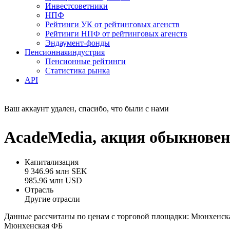
Инвестсоветники
НПФ
Рейтинги УК от рейтинговых агенств
Рейтинги НПФ от рейтинговых агенств
Эндаумент-фонды
Пенсионная
индустрия
Пенсионные рейтинги
Статистика рынка
API
Ваш аккаунт удален, спасибо, что были с нами
AcadeMedia, акция обыкнове
Капитализация
9 346.96 млн SEK
985.96 млн USD
Отрасль
Другие отрасли
Данные рассчитаны по ценам с торговой площадки: Мюнхенск
Мюнхенская ФБ