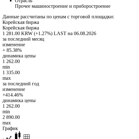
Отрасль
Прочее машиностроение и приборостроение
Данные рассчитаны по ценам с торговой площадки:
Корейская биржа
Корейская биржа
1 281.00 KRW (+1.27%)
LAST на 06.08.2026
за последний месяц
изменение
+ 85.38%
динамика цены
1 262.00
min
1 335.00
max
за последний год
изменение
+414.46%
динамика цены
1 262.00
min
2 890.00
max
График