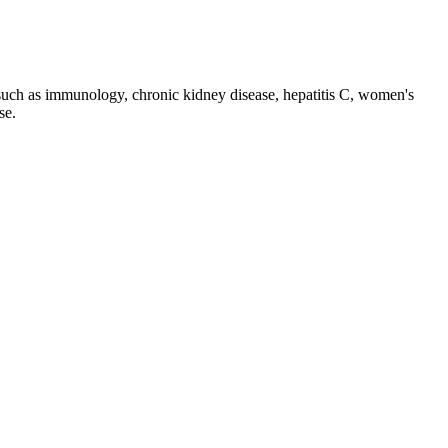
such as immunology, chronic kidney disease, hepatitis C, women's
se.