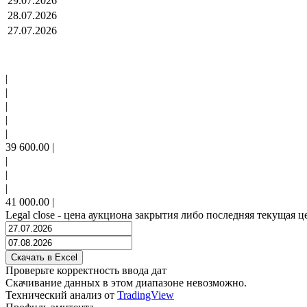
29.07.2026
28.07.2026
27.07.2026
|
|
|
|
|
39 600.00
|
|
|
|
41 000.00
|
Legal close - цена аукциона закрытия либо последняя текущая ц
Проверьте корректность ввода дат
Скачивание данных в этом диапазоне невозможно.
Технический анализ от
TradingView