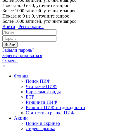
Более 1000 записей, уточните запрос
Показано
0
из
0
, уточните запрос
Более 1000 записей, уточните запрос
Показано
0
из
0
, уточните запрос
Более 1000 записей, уточните запрос
Войти
|
Регистрация
Забыли пароль?
Зарегистрироваться
Отмена
×
Фонды
Поиск ПИФ
Что такое ПИФ
Биржевые фонды
ETF
Рэнкинги ПИФ
Рэнкинг ПИФ по доходности
Статистика рынка ПИФ
Акции
Поиск и скринер
Лидеры рынка