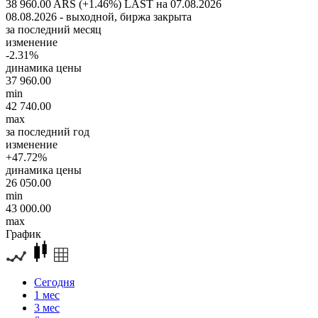
38 960.00 ARS (+1.46%)
LAST на 07.08.2026
08.08.2026 - выходной, биржа закрыта
за последний месяц
изменение
-2.31%
динамика цены
37 960.00
min
42 740.00
max
за последний год
изменение
+47.72%
динамика цены
26 050.00
min
43 000.00
max
График
Сегодня
1 мес
3 мес