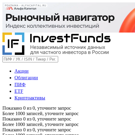
РЕКЛАМА • ALFACAPITAL.RU
Акции
Облигации
ПИФ
ETF
Криптоактивы
Показано
0
из
0
, уточните запрос
Более 1000 записей, уточните запрос
Показано
0
из
0
, уточните запрос
Более 1000 записей, уточните запрос
Показано
0
из
0
, уточните запрос