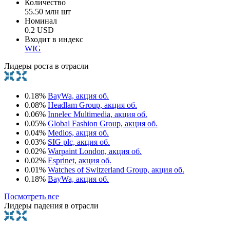
Количество
55.50 млн шт
Номинал
0.2 USD
Входит в индекс
WIG
Лидеры роста в отрасли
0.18%
BayWa, акция об.
0.08%
Headlam Group, акция об.
0.06%
Innelec Multimedia, акция об.
0.05%
Global Fashion Group, акция об.
0.04%
Medios, акция об.
0.03%
SIG plc, акция об.
0.02%
Warpaint London, акция об.
0.02%
Esprinet, акция об.
0.01%
Watches of Switzerland Group, акция об.
0.18%
BayWa, акция об.
Посмотреть все
Лидеры падения в отрасли