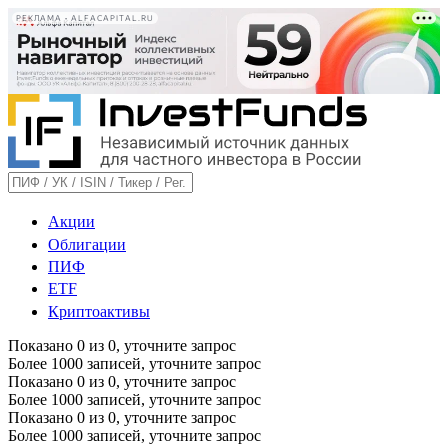
РЕКЛАМА • ALFACAPITAL.RU
Акции
Облигации
ПИФ
ETF
Криптоактивы
Показано
0
из
0
, уточните запрос
Более 1000 записей, уточните запрос
Показано
0
из
0
, уточните запрос
Более 1000 записей, уточните запрос
Показано
0
из
0
, уточните запрос
Более 1000 записей, уточните запрос