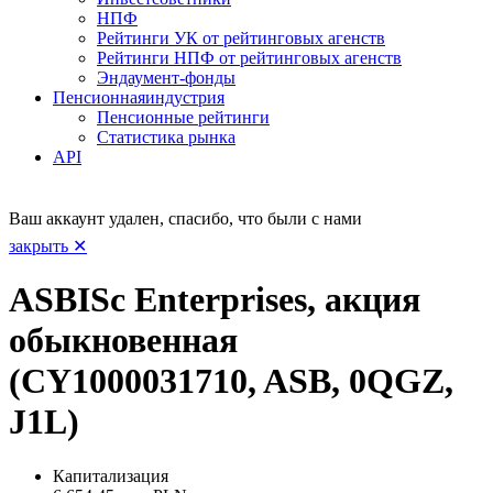
НПФ
Рейтинги УК от рейтинговых агенств
Рейтинги НПФ от рейтинговых агенств
Эндаумент-фонды
Пенсионная
индустрия
Пенсионные рейтинги
Статистика рынка
API
Ваш аккаунт удален, спасибо, что были с нами
закрыть ✕
ASBISc Enterprises, акция
обыкновенная
(CY1000031710, ASB, 0QGZ,
J1L)
Капитализация