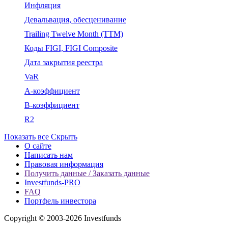
Инфляция
Девальвация, обесценивание
Trailing Twelve Month (TTM)
Коды FIGI, FIGI Composite
Дата закрытия реестра
VaR
A-коэффициент
B-коэффициент
R2
Показать все
Скрыть
О сайте
Написать нам
Правовая информация
Получить данные / Заказать данные
Investfunds-PRO
FAQ
Портфель инвестора
Copyright © 2003-2026 Investfunds