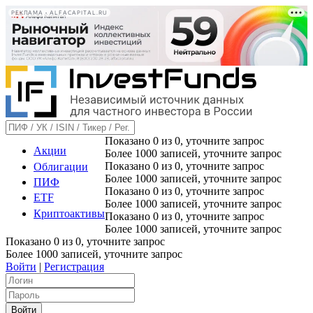
РЕКЛАМА • ALFACAPITAL.RU
Показано
0
из
0
, уточните запрос
Акции
Более 1000 записей, уточните запрос
Показано
0
из
0
, уточните запрос
Облигации
Более 1000 записей, уточните запрос
ПИФ
Показано
0
из
0
, уточните запрос
ETF
Более 1000 записей, уточните запрос
Криптоактивы
Показано
0
из
0
, уточните запрос
Более 1000 записей, уточните запрос
Показано
0
из
0
, уточните запрос
Более 1000 записей, уточните запрос
Войти
|
Регистрация