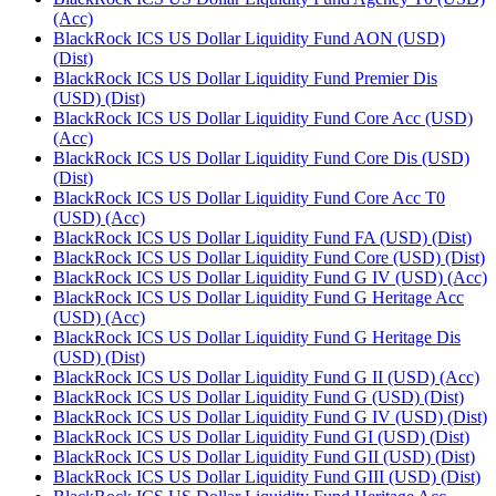
(Acc)
BlackRock ICS US Dollar Liquidity Fund AON (USD)
(Dist)
BlackRock ICS US Dollar Liquidity Fund Premier Dis
(USD) (Dist)
BlackRock ICS US Dollar Liquidity Fund Core Acc (USD)
(Acc)
BlackRock ICS US Dollar Liquidity Fund Core Dis (USD)
(Dist)
BlackRock ICS US Dollar Liquidity Fund Core Acc T0
(USD) (Acc)
BlackRock ICS US Dollar Liquidity Fund FA (USD) (Dist)
BlackRock ICS US Dollar Liquidity Fund Core (USD) (Dist)
BlackRock ICS US Dollar Liquidity Fund G IV (USD) (Acc)
BlackRock ICS US Dollar Liquidity Fund G Heritage Acc
(USD) (Acc)
BlackRock ICS US Dollar Liquidity Fund G Heritage Dis
(USD) (Dist)
BlackRock ICS US Dollar Liquidity Fund G II (USD) (Acc)
BlackRock ICS US Dollar Liquidity Fund G (USD) (Dist)
BlackRock ICS US Dollar Liquidity Fund G IV (USD) (Dist)
BlackRock ICS US Dollar Liquidity Fund GI (USD) (Dist)
BlackRock ICS US Dollar Liquidity Fund GII (USD) (Dist)
BlackRock ICS US Dollar Liquidity Fund GIII (USD) (Dist)