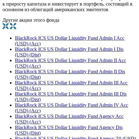
к приросту капитала и инвестирует в портфель, состоящий в
основном из облигаций американских эмитентов
Другие акции этого фонда
BlackRock ICS US Dollar Liquidity Fund Admin I Acc
(USD) (Acc)
BlackRock ICS US Dollar Liquidity Fund Admin I Dis
(USD) (Dist)
BlackRock ICS US Dollar Liquidity Fund Admin II Acc
(USD) (Acc)
BlackRock ICS US Dollar Liquidity Fund Admin II Dis
(USD) (Dist)
BlackRock ICS US Dollar Liquidity Fund Admin III Acc
(USD) (Acc)
BlackRock ICS US Dollar Liquidity Fund Admin III Dis
(USD) (Dist)
BlackRock ICS US Dollar Liquidity Fund Admin IV Acc
(USD) (Acc)
BlackRock ICS US Dollar Liquidity Fund Agency Acc
(USD) (Acc)
BlackRock ICS US Dollar Liquidity Fund Agency Dis
(USD) (Dist)
BlackRock ICS US Dollar Liquidity Fund Agency T0 (USD)