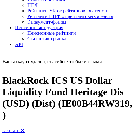
НПФ
Рейтинги УК от рейтинговых агенств
Рейтинги НПФ от рейтинговых агенств
Эндаумент-фонды
Пенсионная
индустрия
Пенсионные рейтинги
Статистика рынка
API
Ваш аккаунт удален, спасибо, что были с нами
BlackRock ICS US Dollar
Liquidity Fund Heritage Dis
(USD) (Dist) (IE00B44RW319,
)
закрыть ✕