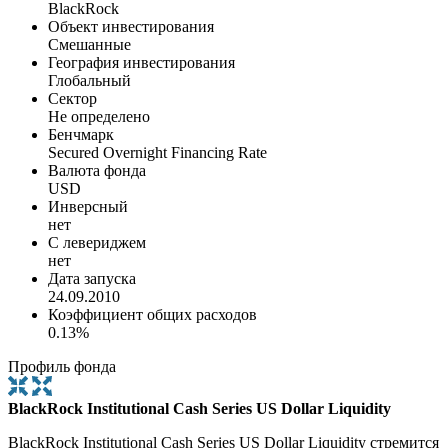
BlackRock
Объект инвестирования
Смешанные
География инвестирования
Глобальный
Сектор
Не определено
Бенчмарк
Secured Overnight Financing Rate
Валюта фонда
USD
Инверсный
нет
С левериджем
нет
Дата запуска
24.09.2010
Коэффициент общих расходов
0.13%
Профиль фонда
BlackRock Institutional Cash Series US Dollar Liquidity
BlackRock Institutional Cash Series US Dollar Liquidity стремится