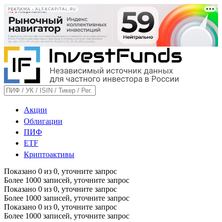
РЕКЛАМА • ALFACAPITAL.RU
Акции
Облигации
ПИФ
ETF
Криптоактивы
Показано
0
из
0
, уточните запрос
Более 1000 записей, уточните запрос
Показано
0
из
0
, уточните запрос
Более 1000 записей, уточните запрос
Показано
0
из
0
, уточните запрос
Более 1000 записей, уточните запрос