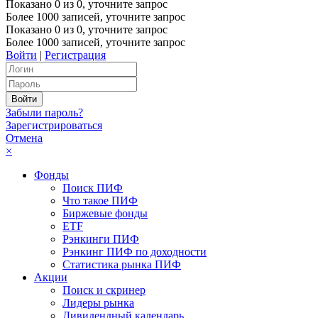
Показано
0
из
0
, уточните запрос
Более 1000 записей, уточните запрос
Показано
0
из
0
, уточните запрос
Более 1000 записей, уточните запрос
Войти
|
Регистрация
Забыли пароль?
Зарегистрироваться
Отмена
×
Фонды
Поиск ПИФ
Что такое ПИФ
Биржевые фонды
ETF
Рэнкинги ПИФ
Рэнкинг ПИФ по доходности
Статистика рынка ПИФ
Акции
Поиск и скринер
Лидеры рынка
Дивидендный календарь