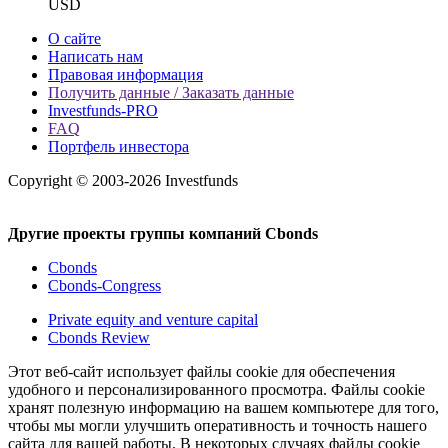
USD
О сайте
Написать нам
Правовая информация
Получить данные / Заказать данные
Investfunds-PRO
FAQ
Портфель инвестора
Copyright © 2003-2026 Investfunds
Другие проекты группы компаний Cbonds
Cbonds
Cbonds-Congress
Private equity and venture capital
Cbonds Review
Этот веб-сайт использует файлы cookie для обеспечения
удобного и персонализированного просмотра. Файлы cookie
хранят полезную информацию на вашем компьютере для того,
чтобы мы могли улучшить оперативность и точность нашего
сайта для вашей работы. В некоторых случаях файлы cookie