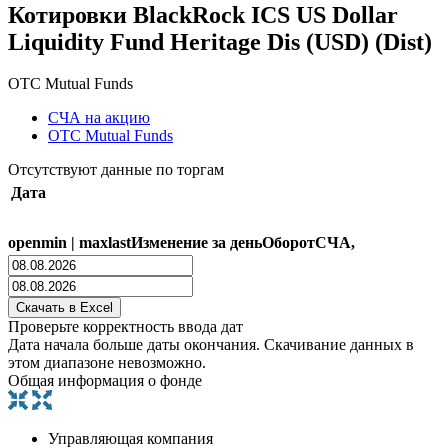
Котировки BlackRock ICS US Dollar
Liquidity Fund Heritage Dis (USD) (Dist)
OTC Mutual Funds
СЧА на акцию
OTC Mutual Funds
Отсутствуют данные по торгам
Дата
open
min
|
max
last
Изменение за день
Оборот
СЧА,
Проверьте корректность ввода дат
Дата начала больше даты окончания. Скачивание данных в
этом диапазоне невозможно.
Общая информация о фонде
Управляющая компания