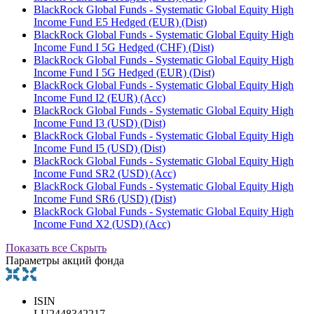
BlackRock Global Funds - Systematic Global Equity High
Income Fund E5 Hedged (EUR) (Dist)
BlackRock Global Funds - Systematic Global Equity High
Income Fund I 5G Hedged (CHF) (Dist)
BlackRock Global Funds - Systematic Global Equity High
Income Fund I 5G Hedged (EUR) (Dist)
BlackRock Global Funds - Systematic Global Equity High
Income Fund I2 (EUR) (Acc)
BlackRock Global Funds - Systematic Global Equity High
Income Fund I3 (USD) (Dist)
BlackRock Global Funds - Systematic Global Equity High
Income Fund I5 (USD) (Dist)
BlackRock Global Funds - Systematic Global Equity High
Income Fund SR2 (USD) (Acc)
BlackRock Global Funds - Systematic Global Equity High
Income Fund SR6 (USD) (Dist)
BlackRock Global Funds - Systematic Global Equity High
Income Fund X2 (USD) (Acc)
Показать все
Скрыть
Параметры акций фонда
ISIN
LU2448342217