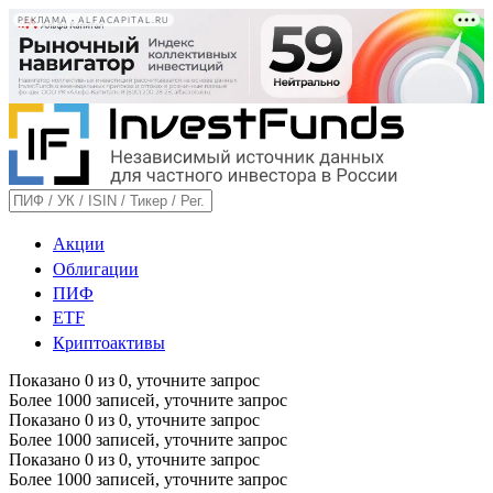
РЕКЛАМА • ALFACAPITAL.RU
Акции
Облигации
ПИФ
ETF
Криптоактивы
Показано
0
из
0
, уточните запрос
Более 1000 записей, уточните запрос
Показано
0
из
0
, уточните запрос
Более 1000 записей, уточните запрос
Показано
0
из
0
, уточните запрос
Более 1000 записей, уточните запрос