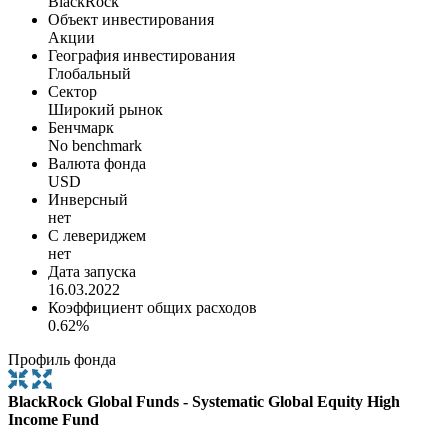
BlackRock
Объект инвестирования
Акции
География инвестирования
Глобальный
Сектор
Широкий рынок
Бенчмарк
No benchmark
Валюта фонда
USD
Инверсный
нет
С левериджем
нет
Дата запуска
16.03.2022
Коэффициент общих расходов
0.62%
Профиль фонда
BlackRock Global Funds - Systematic Global Equity High
Income Fund