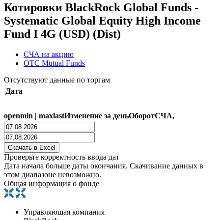
Котировки BlackRock Global Funds -
Systematic Global Equity High Income
Fund I 4G (USD) (Dist)
СЧА на акцию
OTC Mutual Funds
Отсутствуют данные по торгам
Дата
open
min
|
max
last
Изменение за день
Оборот
СЧА,
Проверьте корректность ввода дат
Дата начала больше даты окончания. Скачивание данных в
этом диапазоне невозможно.
Общая информация о фонде
Управляющая компания