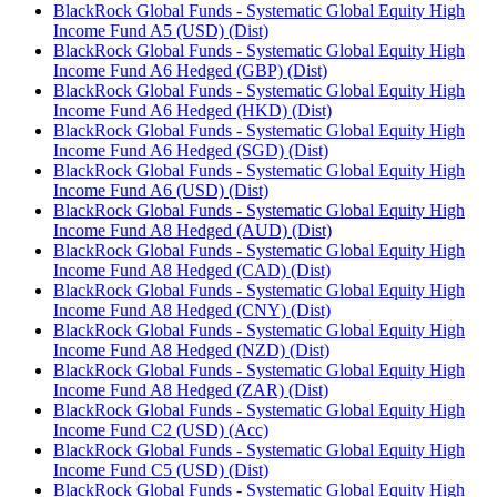
BlackRock Global Funds - Systematic Global Equity High
Income Fund A5 (USD) (Dist)
BlackRock Global Funds - Systematic Global Equity High
Income Fund A6 Hedged (GBP) (Dist)
BlackRock Global Funds - Systematic Global Equity High
Income Fund A6 Hedged (HKD) (Dist)
BlackRock Global Funds - Systematic Global Equity High
Income Fund A6 Hedged (SGD) (Dist)
BlackRock Global Funds - Systematic Global Equity High
Income Fund A6 (USD) (Dist)
BlackRock Global Funds - Systematic Global Equity High
Income Fund A8 Hedged (AUD) (Dist)
BlackRock Global Funds - Systematic Global Equity High
Income Fund A8 Hedged (CAD) (Dist)
BlackRock Global Funds - Systematic Global Equity High
Income Fund A8 Hedged (CNY) (Dist)
BlackRock Global Funds - Systematic Global Equity High
Income Fund A8 Hedged (NZD) (Dist)
BlackRock Global Funds - Systematic Global Equity High
Income Fund A8 Hedged (ZAR) (Dist)
BlackRock Global Funds - Systematic Global Equity High
Income Fund C2 (USD) (Acc)
BlackRock Global Funds - Systematic Global Equity High
Income Fund C5 (USD) (Dist)
BlackRock Global Funds - Systematic Global Equity High