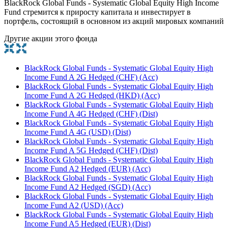
BlackRock Global Funds - Systematic Global Equity High Income
Fund стремится к приросту капитала и инвестирует в
портфель, состоящий в основном из акций мировых компаний
Другие акции этого фонда
BlackRock Global Funds - Systematic Global Equity High
Income Fund A 2G Hedged (CHF) (Acc)
BlackRock Global Funds - Systematic Global Equity High
Income Fund A 2G Hedged (HKD) (Acc)
BlackRock Global Funds - Systematic Global Equity High
Income Fund A 4G Hedged (CHF) (Dist)
BlackRock Global Funds - Systematic Global Equity High
Income Fund A 4G (USD) (Dist)
BlackRock Global Funds - Systematic Global Equity High
Income Fund A 5G Hedged (CHF) (Dist)
BlackRock Global Funds - Systematic Global Equity High
Income Fund A2 Hedged (EUR) (Acc)
BlackRock Global Funds - Systematic Global Equity High
Income Fund A2 Hedged (SGD) (Acc)
BlackRock Global Funds - Systematic Global Equity High
Income Fund A2 (USD) (Acc)
BlackRock Global Funds - Systematic Global Equity High
Income Fund A5 Hedged (EUR) (Dist)