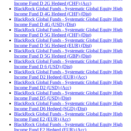
Income Fund D 2G Hedged (CHF) (Acc)
BlackRock Global Funds - Systematic Global Equity High
Income Fund D 4G Hedged (CHF) (Dist)
BlackRock Global Funds - Systematic Global Equity High
Income Fund D 4G (USD) (Dist)
BlackRock Global Funds - Systematic Global Equity High
Income Fund D 5G Hedged (CHF) (Dist)
BlackRock Global Funds - Systematic Global Equity High
Income Fund D 5G Hedged (EUR) (Dist)
BlackRock Global Funds - Systematic Global Equity High
Income Fund D 5G Hedged (GBP) (Dist)
BlackRock Global Funds - Systematic Global Equity High
Income Fund D 6 (USD) (Dist)
BlackRock Global Funds - Systematic Global Equity High
Income Fund D2 Hedged (EUR) (Acc)
BlackRock Global Funds - Systematic Global Equity High
Income Fund D2 (USD) (Acc)
BlackRock Global Funds - Systematic Global Equity High
Income Fund D5 (USD) (Dist)
BlackRock Global Funds - Systematic Global Equity High
Income Fund D6 Hedged (SGD) (Dist)
BlackRock Global Funds - Systematic Global Equity High
Income Fund E2 (EUR) (Acc)
BlackRock Global Funds - Systematic Global Equity High
Income Fund E2 Hedged (EUR) (Acc)