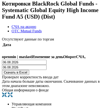
Котировки BlackRock Global Funds -
Systematic Global Equity High Income
Fund A5 (USD) (Dist)
СЧА на акцию
OTC Mutual Funds
Отсутствуют данные по торгам
Дата
open
min
|
max
last
Изменение за день
Оборот
СЧА,
Проверьте корректность ввода дат
Дата начала больше даты окончания. Скачивание данных в
этом диапазоне невозможно.
Общая информация о фонде
Управляющая компания