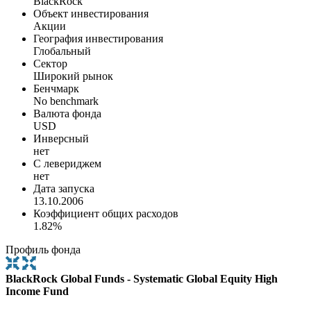
BlackRock
Объект инвестирования
Акции
География инвестирования
Глобальный
Сектор
Широкий рынок
Бенчмарк
No benchmark
Валюта фонда
USD
Инверсный
нет
С левериджем
нет
Дата запуска
13.10.2006
Коэффициент общих расходов
1.82%
Профиль фонда
BlackRock Global Funds - Systematic Global Equity High
Income Fund