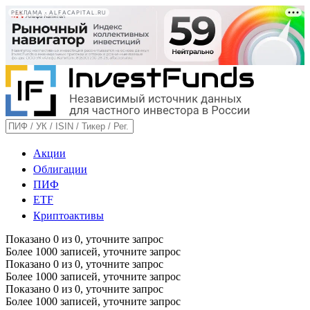
РЕКЛАМА • ALFACAPITAL.RU
Акции
Облигации
ПИФ
ETF
Криптоактивы
Показано
0
из
0
, уточните запрос
Более 1000 записей, уточните запрос
Показано
0
из
0
, уточните запрос
Более 1000 записей, уточните запрос
Показано
0
из
0
, уточните запрос
Более 1000 записей, уточните запрос