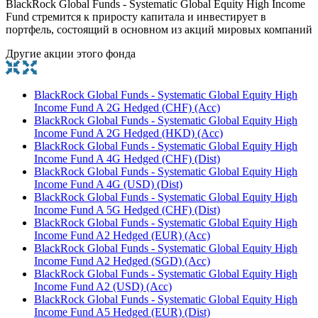
BlackRock Global Funds - Systematic Global Equity High Income
Fund стремится к приросту капитала и инвестирует в
портфель, состоящий в основном из акций мировых компаний
Другие акции этого фонда
BlackRock Global Funds - Systematic Global Equity High
Income Fund A 2G Hedged (CHF) (Acc)
BlackRock Global Funds - Systematic Global Equity High
Income Fund A 2G Hedged (HKD) (Acc)
BlackRock Global Funds - Systematic Global Equity High
Income Fund A 4G Hedged (CHF) (Dist)
BlackRock Global Funds - Systematic Global Equity High
Income Fund A 4G (USD) (Dist)
BlackRock Global Funds - Systematic Global Equity High
Income Fund A 5G Hedged (CHF) (Dist)
BlackRock Global Funds - Systematic Global Equity High
Income Fund A2 Hedged (EUR) (Acc)
BlackRock Global Funds - Systematic Global Equity High
Income Fund A2 Hedged (SGD) (Acc)
BlackRock Global Funds - Systematic Global Equity High
Income Fund A2 (USD) (Acc)
BlackRock Global Funds - Systematic Global Equity High
Income Fund A5 Hedged (EUR) (Dist)