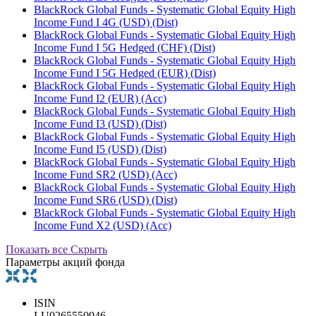
BlackRock Global Funds - Systematic Global Equity High
Income Fund I 4G (USD) (Dist)
BlackRock Global Funds - Systematic Global Equity High
Income Fund I 5G Hedged (CHF) (Dist)
BlackRock Global Funds - Systematic Global Equity High
Income Fund I 5G Hedged (EUR) (Dist)
BlackRock Global Funds - Systematic Global Equity High
Income Fund I2 (EUR) (Acc)
BlackRock Global Funds - Systematic Global Equity High
Income Fund I3 (USD) (Dist)
BlackRock Global Funds - Systematic Global Equity High
Income Fund I5 (USD) (Dist)
BlackRock Global Funds - Systematic Global Equity High
Income Fund SR2 (USD) (Acc)
BlackRock Global Funds - Systematic Global Equity High
Income Fund SR6 (USD) (Dist)
BlackRock Global Funds - Systematic Global Equity High
Income Fund X2 (USD) (Acc)
Показать все
Скрыть
Параметры акций фонда
ISIN
LU0265550946