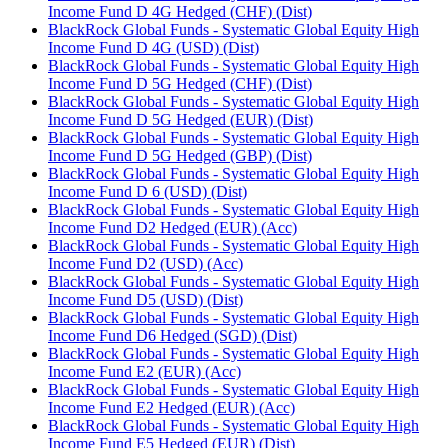
Income Fund D 4G Hedged (CHF) (Dist)
BlackRock Global Funds - Systematic Global Equity High
Income Fund D 4G (USD) (Dist)
BlackRock Global Funds - Systematic Global Equity High
Income Fund D 5G Hedged (CHF) (Dist)
BlackRock Global Funds - Systematic Global Equity High
Income Fund D 5G Hedged (EUR) (Dist)
BlackRock Global Funds - Systematic Global Equity High
Income Fund D 5G Hedged (GBP) (Dist)
BlackRock Global Funds - Systematic Global Equity High
Income Fund D 6 (USD) (Dist)
BlackRock Global Funds - Systematic Global Equity High
Income Fund D2 Hedged (EUR) (Acc)
BlackRock Global Funds - Systematic Global Equity High
Income Fund D2 (USD) (Acc)
BlackRock Global Funds - Systematic Global Equity High
Income Fund D5 (USD) (Dist)
BlackRock Global Funds - Systematic Global Equity High
Income Fund D6 Hedged (SGD) (Dist)
BlackRock Global Funds - Systematic Global Equity High
Income Fund E2 (EUR) (Acc)
BlackRock Global Funds - Systematic Global Equity High
Income Fund E2 Hedged (EUR) (Acc)
BlackRock Global Funds - Systematic Global Equity High
Income Fund E5 Hedged (EUR) (Dist)