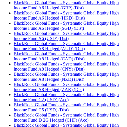
BlackRock Global Funds - Systematic Global Equity High
Income Fund A6 Hedged (GBP) (Dist)
BlackRock Global Funds - Systematic Global Equity High
Income Fund A6 Hedged (HKD) (Dist)
BlackRock Global Funds - Systematic Global Equity High
Income Fund A6 Hedged (SGD) (Dist)
BlackRock Global Funds - Systematic Global Equity High
Income Fund A6 (USD) (Dist)
BlackRock Global Funds - Systematic Global Equity High
Income Fund A8 Hedged (AUD) (Dist)
BlackRock Global Funds - Systematic Global Equity High
Income Fund A8 Hedged (CAD) (Dist)
BlackRock Global Funds - Systematic Global Equity High
Income Fund A8 Hedged (CNY) (Dist)
BlackRock Global Funds - Systematic Global Equity High
Income Fund A8 Hedged (NZD) (Dist)
BlackRock Global Funds - Systematic Global Equity High
Income Fund A8 Hedged (ZAR) (Dist)
BlackRock Global Funds - Systematic Global Equity High
Income Fund C2 (USD) (Acc)
BlackRock Global Funds - Systematic Global Equity High
Income Fund C5 (USD) (Dist)
BlackRock Global Funds - Systematic Global Equity High
Income Fund D 2G Hedged (CHF) (Acc)
BlackRock Global Funds - Systematic Global Equity High