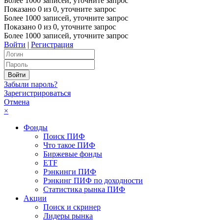
Более 1000 записей, уточните запрос
Показано
0
из
0
, уточните запрос
Более 1000 записей, уточните запрос
Показано
0
из
0
, уточните запрос
Более 1000 записей, уточните запрос
Войти
|
Регистрация
Забыли пароль?
Зарегистрироваться
Отмена
×
Фонды
Поиск ПИФ
Что такое ПИФ
Биржевые фонды
ETF
Рэнкинги ПИФ
Рэнкинг ПИФ по доходности
Статистика рынка ПИФ
Акции
Поиск и скринер
Лидеры рынка