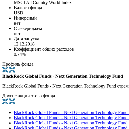
MSCI All Country World Index
Валюта фонда
USD
Инверсный
нет
С левериджем
нет
Дата запуска
12.12.2018
Коэффициент общих расходов
0.74%
Профиль фонда
BlackRock Global Funds - Next Generation Technology Fund
BlackRock Global Funds - Next Generation Technology Fund ст
Другие акции этого фонда
BlackRock Global Funds - Next Generation Technology Fund
BlackRock Global Funds - Next Generation Technology Fund
BlackRock Global Funds - Next Generation Technology Fun
BlackRock Global Funds - Next Generation Technology Fun