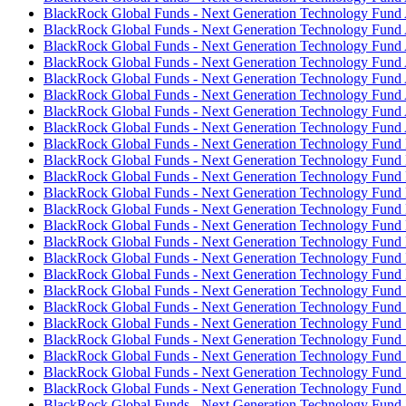
BlackRock Global Funds - Next Generation Technology Fun
BlackRock Global Funds - Next Generation Technology Fun
BlackRock Global Funds - Next Generation Technology Fun
BlackRock Global Funds - Next Generation Technology Fun
BlackRock Global Funds - Next Generation Technology Fun
BlackRock Global Funds - Next Generation Technology Fun
BlackRock Global Funds - Next Generation Technology Fund 
BlackRock Global Funds - Next Generation Technology Fund
BlackRock Global Funds - Next Generation Technology Fund
BlackRock Global Funds - Next Generation Technology Fun
BlackRock Global Funds - Next Generation Technology Fun
BlackRock Global Funds - Next Generation Technology Fun
BlackRock Global Funds - Next Generation Technology Fun
BlackRock Global Funds - Next Generation Technology Fund
BlackRock Global Funds - Next Generation Technology Fun
BlackRock Global Funds - Next Generation Technology Fund
BlackRock Global Funds - Next Generation Technology Fund 
BlackRock Global Funds - Next Generation Technology Fund
BlackRock Global Funds - Next Generation Technology Fund
BlackRock Global Funds - Next Generation Technology Fund
BlackRock Global Funds - Next Generation Technology Fund
BlackRock Global Funds - Next Generation Technology Fund
BlackRock Global Funds - Next Generation Technology Fun
BlackRock Global Funds - Next Generation Technology Fund
BlackRock Global Funds - Next Generation Technology Fund