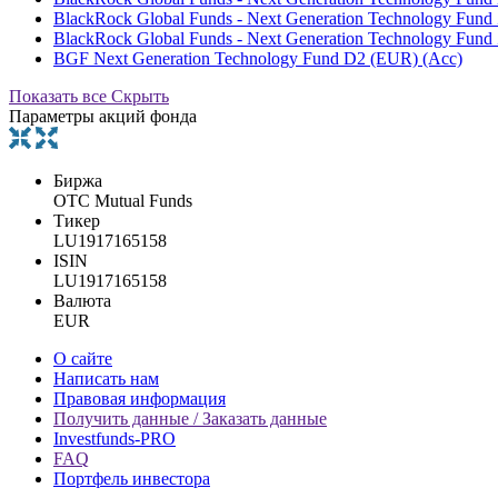
BlackRock Global Funds - Next Generation Technology Fund
BlackRock Global Funds - Next Generation Technology Fund
BGF Next Generation Technology Fund D2 (EUR) (Acc)
Показать все
Скрыть
Параметры акций фонда
Биржа
OTC Mutual Funds
Тикер
LU1917165158
ISIN
LU1917165158
Валюта
EUR
О сайте
Написать нам
Правовая информация
Получить данные / Заказать данные
Investfunds-PRO
FAQ
Портфель инвестора