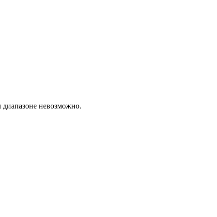
м диапазоне невозможно.