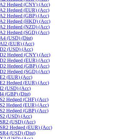
d A2 Hedged (CNY) (Acc)
d A2 Hedged (EUR) (Acc)
d A2 Hedged (GBP) (Acc)
d A2 Hedged (HKD) (Acc)
d A2 Hedged (NZD) (Acc)
d A2 Hedged (SGD) (Acc)
A4 (USD) (Dist)
 AI2 (EUR) (Acc)
 D2 (USD) (Acc)
d D2 Hedged (CNY) (Acc)
d D2 Hedged (EUR) (Acc)
d D2 Hedged (GBP) (Acc)
d D2 Hedged (SGD) (Acc)
 E2 (EUR) (Acc)
d E2 Hedged (EUR) (Acc)
 I2 (USD) (Acc)
I4 (GBP) (Dist)
 S2 Hedged (CHF) (Acc)
 S2 Hedged (EUR) (Acc)
 S2 Hedged (GBP) (Acc)
 S2 (USD) (Acc)
 SR2 (USD) (Acc)
d SR2 Hedged (EUR) (Acc)
 SR4 (USD) (Dist)
 X2 (USD) (Acc)