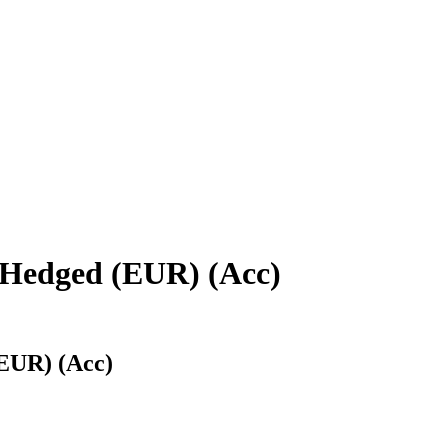
 Hedged (EUR) (Acc)
EUR) (Acc)