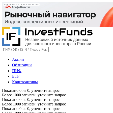
РЕКЛАМА • ALFACAPITAL.RU
Акции
Облигации
ПИФ
ETF
Криптоактивы
Показано
0
из
0
, уточните запрос
Более 1000 записей, уточните запрос
Показано
0
из
0
, уточните запрос
Более 1000 записей, уточните запрос
Показано
0
из
0
, уточните запрос