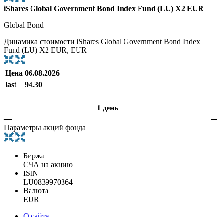
iShares Global Government Bond Index Fund (LU) X2 EUR
Global Bond
Динамика стоимости iShares Global Government Bond Index
Fund (LU) X2 EUR, EUR
Цена
06.08.2026
last
94.30
1 день
—
Параметры акций фонда
Биржа
СЧА на акцию
ISIN
LU0839970364
Валюта
EUR
О сайте