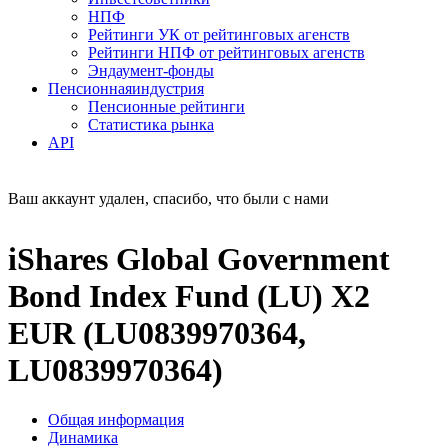
НПФ
Рейтинги УК от рейтинговых агенств
Рейтинги НПФ от рейтинговых агенств
Эндаумент-фонды
Пенсионная
индустрия
Пенсионные рейтинги
Статистика рынка
API
Ваш аккаунт удален, спасибо, что были с нами
iShares Global Government
Bond Index Fund (LU) X2
EUR (LU0839970364,
LU0839970364)
Общая информация
Динамика