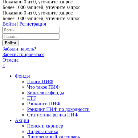
Показано
0
из
0
, уточните запрос
Более 1000 записей, уточните запрос
Показано
0
из
0
, уточните запрос
Более 1000 записей, уточните запрос
Войти
|
Регистрация
Забыли пароль?
Зарегистрироваться
Отмена
×
Фонды
Поиск ПИФ
Что такое ПИФ
Биржевые фонды
ETF
Рэнкинги ПИФ
Рэнкинг ПИФ по доходности
Статистика рынка ПИФ
Акции
Поиск и скринер
Лидеры рынка
Дивидендный календарь