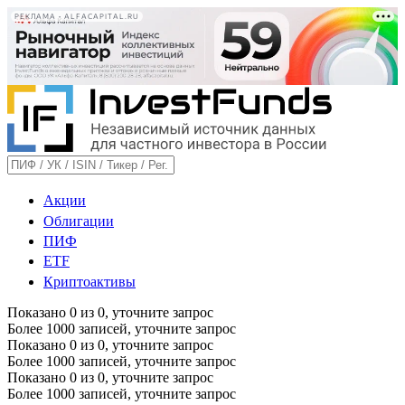
РЕКЛАМА • ALFACAPITAL.RU
Акции
Облигации
ПИФ
ETF
Криптоактивы
Показано
0
из
0
, уточните запрос
Более 1000 записей, уточните запрос
Показано
0
из
0
, уточните запрос
Более 1000 записей, уточните запрос
Показано
0
из
0
, уточните запрос
Более 1000 записей, уточните запрос