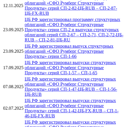
облигаций «СФО Румберг Структурные
12.11.2025
Продукты» серий СП-2-82-ЦБ-RUB – СП-2-87-
ЦБ-FX-RUB
ЦБ РФ зарегистрировал программу структурных
облигаций «СФО Румберг Структурные
23.09.2025
Продукты» серии СП-2 и выпуски структурных
облигаций серий СП-2-67 – СП-2-71, СП-2-72-ЦБ-
RUB – СП-2-81-ЦБ-RU
ЦБ РФ зарегистрировал выпуск структурных
23.09.2025
облигаций «СФО Румберг Структурные
Продукты» серии СП-1-66
ЦБ РФ зарегистрировал выпуски структурных
17.09.2025
облигаций «СФО Румберг Структурные
Продукты» серий СП-1-57 – СП-1-65
ЦБ РФ зарегистрировал выпуски структурных
облигаций «СФО Румберг Структурные
07.08.2025
Продукты» серий СП-1-47-ЦБ-RUB – СП-1-56-
ЦБ-RUB
ЦБ РФ зарегистрировал выпуски структурных
облигаций «СФО Румберг Структурные
02.07.2025
Продукты» серий СП-1-42-ЦБ-FX-RUB – СП-1-
46-ЦБ-FX-RUB
ЦБ РФ зарегистрировал выпуски структурных