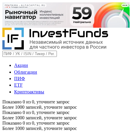
РЕКЛАМА • ALFACAPITAL.RU
Акции
Облигации
ПИФ
ETF
Криптоактивы
Показано
0
из
0
, уточните запрос
Более 1000 записей, уточните запрос
Показано
0
из
0
, уточните запрос
Более 1000 записей, уточните запрос
Показано
0
из
0
, уточните запрос
Более 1000 записей, уточните запрос