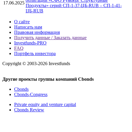
облигаций «СФО Румберг Структурные
17.06.2025
Продукты» серий СП-1-37-ЦБ-RUB – СП-1-41-
ЦБ-RUB
О сайте
Написать нам
Правовая информация
Получить данные / Заказать данные
Investfunds-PRO
FAQ
Портфель инвестора
Copyright © 2003-2026 Investfunds
Другие проекты группы компаний Cbonds
Cbonds
Cbonds-Congress
Private equity and venture capital
Cbonds Review