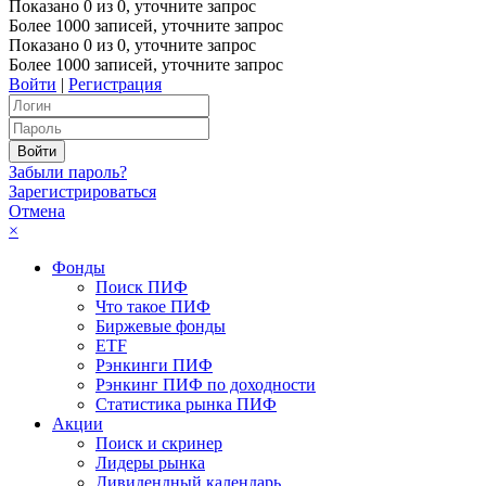
Показано
0
из
0
, уточните запрос
Более 1000 записей, уточните запрос
Показано
0
из
0
, уточните запрос
Более 1000 записей, уточните запрос
Войти
|
Регистрация
Забыли пароль?
Зарегистрироваться
Отмена
×
Фонды
Поиск ПИФ
Что такое ПИФ
Биржевые фонды
ETF
Рэнкинги ПИФ
Рэнкинг ПИФ по доходности
Статистика рынка ПИФ
Акции
Поиск и скринер
Лидеры рынка
Дивидендный календарь