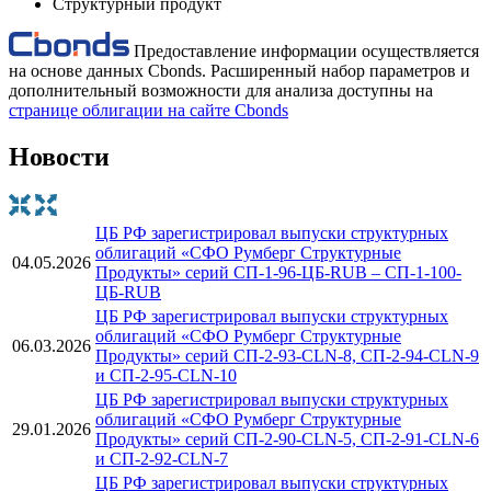
Структурный продукт
Предоставление информации осуществляется
на основе данных Cbonds. Расширенный набор параметров и
дополнительный возможности для анализа доступны на
странице облигации на сайте Cbonds
Новости
ЦБ РФ зарегистрировал выпуски структурных
облигаций «СФО Румберг Структурные
04.05.2026
Продукты» серий СП-1-96-ЦБ-RUB – СП-1-100-
ЦБ-RUB
ЦБ РФ зарегистрировал выпуски структурных
облигаций «СФО Румберг Структурные
06.03.2026
Продукты» серий СП-2-93-CLN-8, СП-2-94-CLN-9
и СП-2-95-CLN-10
ЦБ РФ зарегистрировал выпуски структурных
облигаций «СФО Румберг Структурные
29.01.2026
Продукты» серий СП-2-90-CLN-5, СП-2-91-CLN-6
и СП-2-92-CLN-7
ЦБ РФ зарегистрировал выпуски структурных