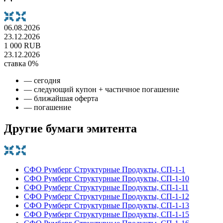
06.08.2026
23.12.2026
1 000 RUB
23.12.2026
ставка 0%
— сегодня
— следующий купон + частичное погашение
— ближайшая оферта
— погашение
Другие бумаги эмитента
СФО Румберг Структурные Продукты, СП-1-1
СФО Румберг Структурные Продукты, СП-1-10
СФО Румберг Структурные Продукты, СП-1-11
СФО Румберг Структурные Продукты, СП-1-12
СФО Румберг Структурные Продукты, СП-1-13
СФО Румберг Структурные Продукты, СП-1-15