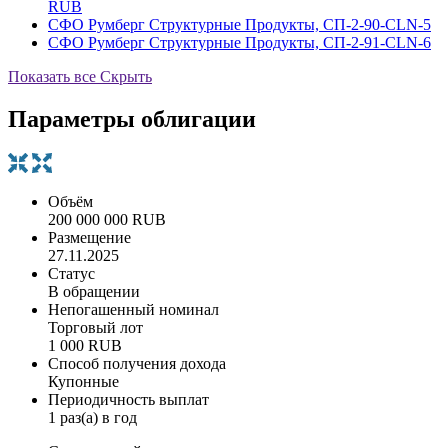
RUB
СФО Румберг Структурные Продукты, СП-2-90-CLN-5
СФО Румберг Структурные Продукты, СП-2-91-CLN-6
Показать все
Скрыть
Параметры облигации
Объём
200 000 000 RUB
Размещение
27.11.2025
Статус
В обращении
Непогашенный номинал
Торговый лот
1 000 RUB
Способ получения дохода
Купонные
Периодичность выплат
1 раз(а) в год