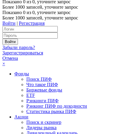
Показано
0
из
0
, уточните запрос
Более 1000 записей, уточните запрос
Показано
0
из
0
, уточните запрос
Более 1000 записей, уточните запрос
Войти
|
Регистрация
Забыли пароль?
Зарегистрироваться
Отмена
×
Фонды
Поиск ПИФ
Что такое ПИФ
Биржевые фонды
ETF
Рэнкинги ПИФ
Рэнкинг ПИФ по доходности
Статистика рынка ПИФ
Акции
Поиск и скринер
Лидеры рынка
Дивидендный календарь