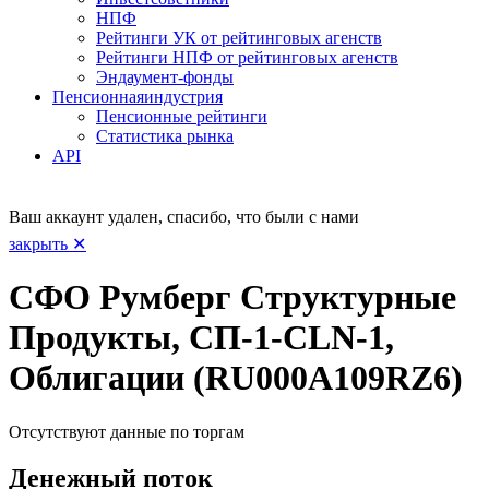
НПФ
Рейтинги УК от рейтинговых агенств
Рейтинги НПФ от рейтинговых агенств
Эндаумент-фонды
Пенсионная
индустрия
Пенсионные рейтинги
Статистика рынка
API
Ваш аккаунт удален, спасибо, что были с нами
закрыть ✕
СФО Румберг Структурные
Продукты, СП-1-CLN-1,
Облигации (RU000A109RZ6)
Отсутствуют данные по торгам
Денежный поток