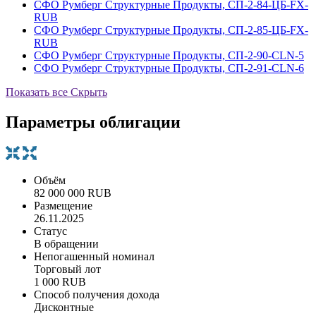
СФО Румберг Структурные Продукты, СП-2-84-ЦБ-FX-
RUB
СФО Румберг Структурные Продукты, СП-2-85-ЦБ-FX-
RUB
СФО Румберг Структурные Продукты, СП-2-90-CLN-5
СФО Румберг Структурные Продукты, СП-2-91-CLN-6
Показать все
Скрыть
Параметры облигации
Объём
82 000 000 RUB
Размещение
26.11.2025
Статус
В обращении
Непогашенный номинал
Торговый лот
1 000 RUB
Способ получения дохода
Дисконтные