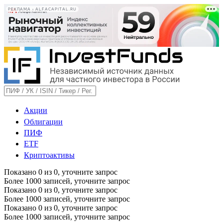
РЕКЛАМА • ALFACAPITAL.RU
Акции
Облигации
ПИФ
ETF
Криптоактивы
Показано
0
из
0
, уточните запрос
Более 1000 записей, уточните запрос
Показано
0
из
0
, уточните запрос
Более 1000 записей, уточните запрос
Показано
0
из
0
, уточните запрос
Более 1000 записей, уточните запрос