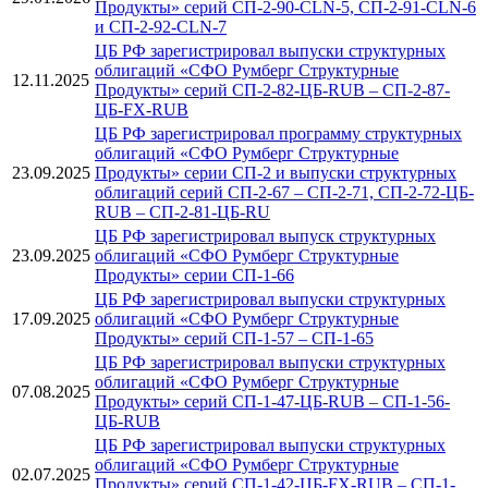
Продукты» серий СП-2-90-CLN-5, СП-2-91-CLN-6
и СП-2-92-CLN-7
ЦБ РФ зарегистрировал выпуски структурных
облигаций «СФО Румберг Структурные
12.11.2025
Продукты» серий СП-2-82-ЦБ-RUB – СП-2-87-
ЦБ-FX-RUB
ЦБ РФ зарегистрировал программу структурных
облигаций «СФО Румберг Структурные
23.09.2025
Продукты» серии СП-2 и выпуски структурных
облигаций серий СП-2-67 – СП-2-71, СП-2-72-ЦБ-
RUB – СП-2-81-ЦБ-RU
ЦБ РФ зарегистрировал выпуск структурных
23.09.2025
облигаций «СФО Румберг Структурные
Продукты» серии СП-1-66
ЦБ РФ зарегистрировал выпуски структурных
17.09.2025
облигаций «СФО Румберг Структурные
Продукты» серий СП-1-57 – СП-1-65
ЦБ РФ зарегистрировал выпуски структурных
облигаций «СФО Румберг Структурные
07.08.2025
Продукты» серий СП-1-47-ЦБ-RUB – СП-1-56-
ЦБ-RUB
ЦБ РФ зарегистрировал выпуски структурных
облигаций «СФО Румберг Структурные
02.07.2025
Продукты» серий СП-1-42-ЦБ-FX-RUB – СП-1-