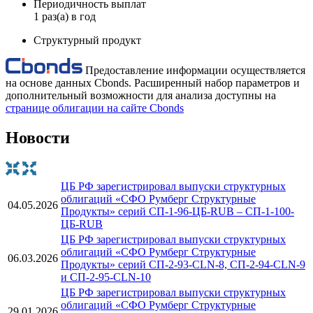
Периодичность выплат
1 раз(а) в год
Структурный продукт
Предоставление информации осуществляется
на основе данных Cbonds. Расширенный набор параметров и
дополнительный возможности для анализа доступны на
странице облигации на сайте Cbonds
Новости
ЦБ РФ зарегистрировал выпуски структурных
облигаций «СФО Румберг Структурные
04.05.2026
Продукты» серий СП-1-96-ЦБ-RUB – СП-1-100-
ЦБ-RUB
ЦБ РФ зарегистрировал выпуски структурных
облигаций «СФО Румберг Структурные
06.03.2026
Продукты» серий СП-2-93-CLN-8, СП-2-94-CLN-9
и СП-2-95-CLN-10
ЦБ РФ зарегистрировал выпуски структурных
облигаций «СФО Румберг Структурные
29.01.2026