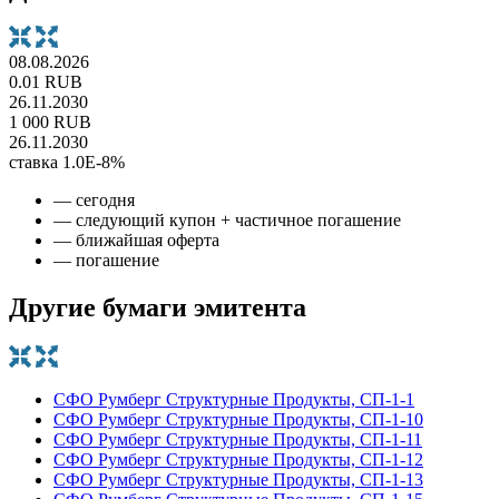
08.08.2026
0.01 RUB
26.11.2030
1 000 RUB
26.11.2030
ставка 1.0E-8%
— сегодня
— следующий купон + частичное погашение
— ближайшая оферта
— погашение
Другие бумаги эмитента
СФО Румберг Структурные Продукты, СП-1-1
СФО Румберг Структурные Продукты, СП-1-10
СФО Румберг Структурные Продукты, СП-1-11
СФО Румберг Структурные Продукты, СП-1-12
СФО Румберг Структурные Продукты, СП-1-13