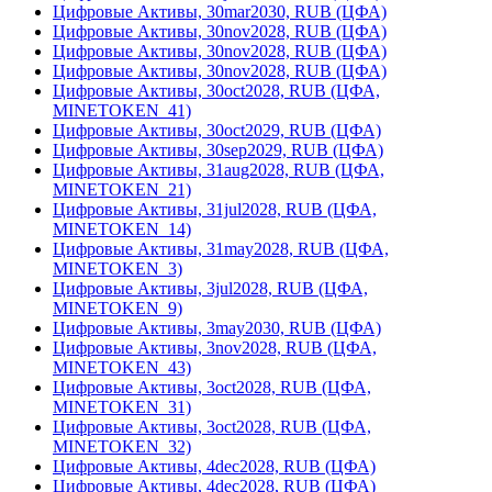
Цифровые Активы, 30mar2030, RUB (ЦФА)
Цифровые Активы, 30nov2028, RUB (ЦФА)
Цифровые Активы, 30nov2028, RUB (ЦФА)
Цифровые Активы, 30nov2028, RUB (ЦФА)
Цифровые Активы, 30oct2028, RUB (ЦФА,
MINETOKEN_41)
Цифровые Активы, 30oct2029, RUB (ЦФА)
Цифровые Активы, 30sep2029, RUB (ЦФА)
Цифровые Активы, 31aug2028, RUB (ЦФА,
MINETOKEN_21)
Цифровые Активы, 31jul2028, RUB (ЦФА,
MINETOKEN_14)
Цифровые Активы, 31may2028, RUB (ЦФА,
MINETOKEN_3)
Цифровые Активы, 3jul2028, RUB (ЦФА,
MINETOKEN_9)
Цифровые Активы, 3may2030, RUB (ЦФА)
Цифровые Активы, 3nov2028, RUB (ЦФА,
MINETOKEN_43)
Цифровые Активы, 3oct2028, RUB (ЦФА,
MINETOKEN_31)
Цифровые Активы, 3oct2028, RUB (ЦФА,
MINETOKEN_32)
Цифровые Активы, 4dec2028, RUB (ЦФА)
Цифровые Активы, 4dec2028, RUB (ЦФА)