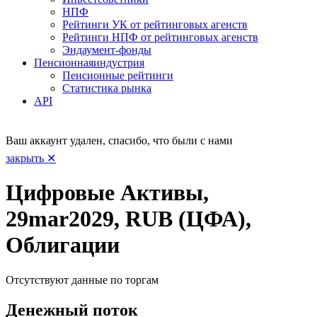
НПФ
Рейтинги УК от рейтинговых агенств
Рейтинги НПФ от рейтинговых агенств
Эндаумент-фонды
Пенсионная
индустрия
Пенсионные рейтинги
Статистика рынка
API
Ваш аккаунт удален, спасибо, что были с нами
закрыть ✕
Цифровые Активы,
29mar2029, RUB (ЦФА),
Облигации
Отсутствуют данные по торгам
Денежный поток