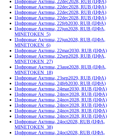
Цифровые Активы, 22dec2028, RUB (ЦФА)
Цифровые Активы, 22dec2028, RUB (ЦФА)
Цифровые Активы, 22dec2028, RUB (ЦФА)
Цифровые Активы, 22dec2028, RUB (ЦФА)
Цифровые Активы, 22feb2030, RUB (ЦФА)
Цифровые Активы, 22jun2028, RUB (ЦФА,
MINETOKEN_5)
Цифровые Активы, 22jun2028, RUB (ЦФА,
MINETOKEN_6)
Цифровые Активы, 22mar2030, RUB (ЦФА)
Цифровые Активы, 22sep2028, RUB (ЦФА,
MINETOKEN_27)
Цифровые Активы, 23aug2028, RUB (ЦФА,
MINETOKEN_18)
Цифровые Активы, 23sep2029, RUB (ЦФА)
Цифровые Активы, 24feb2030, RUB (ЦФА)
Цифровые Активы, 24mar2030, RUB (ЦФА)
Цифровые Активы, 24nov2028, RUB (ЦФА)
Цифровые Активы, 24nov2028, RUB (ЦФА)
Цифровые Активы, 24nov2028, RUB (ЦФА)
Цифровые Активы, 24nov2028, RUB (ЦФА)
Цифровые Активы, 24nov2028, RUB (ЦФА)
Цифровые Активы, 24oct2028, RUB (ЦФА,
MINETOKEN_38)
Цифровые Активы, 24oct2028, RUB (ЦФА,