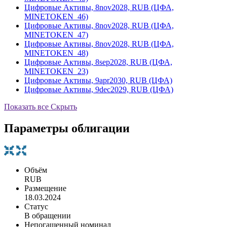
Цифровые Активы, 8nov2028, RUB (ЦФА,
MINETOKEN_46)
Цифровые Активы, 8nov2028, RUB (ЦФА,
MINETOKEN_47)
Цифровые Активы, 8nov2028, RUB (ЦФА,
MINETOKEN_48)
Цифровые Активы, 8sep2028, RUB (ЦФА,
MINETOKEN_23)
Цифровые Активы, 9apr2030, RUB (ЦФА)
Цифровые Активы, 9dec2029, RUB (ЦФА)
Показать все
Скрыть
Параметры облигации
Объём
RUB
Размещение
18.03.2024
Статус
В обращении
Непогашенный номинал