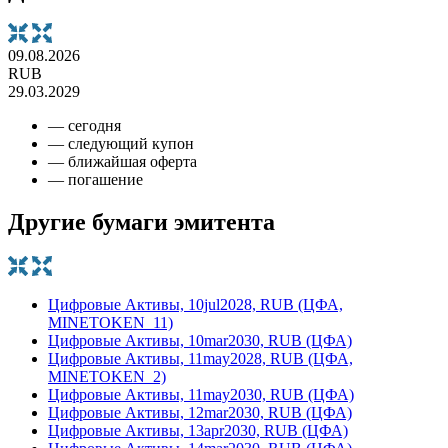
09.08.2026
RUB
29.03.2029
— сегодня
— следующий купон
— ближайшая оферта
— погашение
Другие бумаги эмитента
Цифровые Активы, 10jul2028, RUB (ЦФА,
MINETOKEN_11)
Цифровые Активы, 10mar2030, RUB (ЦФА)
Цифровые Активы, 11may2028, RUB (ЦФА,
MINETOKEN_2)
Цифровые Активы, 11may2030, RUB (ЦФА)
Цифровые Активы, 12mar2030, RUB (ЦФА)
Цифровые Активы, 13apr2030, RUB (ЦФА)