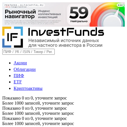
РЕКЛАМА • ALFACAPITAL.RU
Акции
Облигации
ПИФ
ETF
Криптоактивы
Показано
0
из
0
, уточните запрос
Более 1000 записей, уточните запрос
Показано
0
из
0
, уточните запрос
Более 1000 записей, уточните запрос
Показано
0
из
0
, уточните запрос
Более 1000 записей, уточните запрос