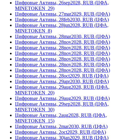
Цифровые Активы, 26sep2028, RUB (ЦФА,
MINETOKEN_29)
Цифровые Активы, 27mar2029, RUB (ЦФА)
Цифровые Активы, 28feb2030, RUB (ЦФА)
Цифровые Активы, 28jun2028, RUB (ЦФА,
MINETOKEN_8)
Цифровые Активы, 28mar2030, RUB (ЦФА)
Цифровые Активы, 28nov2028, RUB (ЦФА)
Цифровые Активы, 28nov2028, RUB (ЦФА)
Цифровые Активы, 28nov2028, RUB (ЦФА)
Цифровые Активы, 28nov2028, RUB (ЦФА)
Цифровые Активы, 28nov2028, RUB (ЦФА)
Цифровые Активы, 28nov2028, RUB (ЦФА)
Цифровые Активы, 28oct2029, RUB (ЦФА)
Цифровые Активы, 29apr2030, RUB (ЦФА)
Цифровые Активы, 29aug2028, RUB (ЦФА,
MINETOKEN_20)
Цифровые Активы, 29aug2029, RUB (ЦФА)
Цифровые Активы, 29sep2028, RUB (ЦФА,
MINETOKEN_30)
Цифровые Активы, 2aug2028, RUB (ЦФА,
MINETOKEN_15)
Цифровые Активы, 2mar2030, RUB (ЦФА)
Цифровые Активы, 2oct2029, RUB (ЦФА)
Цифровые Активы, 30jan2029, RUB (ЦФА)