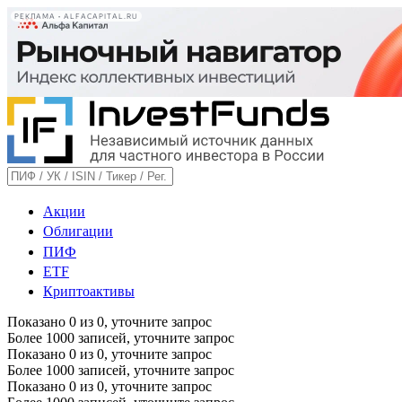
РЕКЛАМА • ALFACAPITAL.RU
Акции
Облигации
ПИФ
ETF
Криптоактивы
Показано
0
из
0
, уточните запрос
Более 1000 записей, уточните запрос
Показано
0
из
0
, уточните запрос
Более 1000 записей, уточните запрос
Показано
0
из
0
, уточните запрос