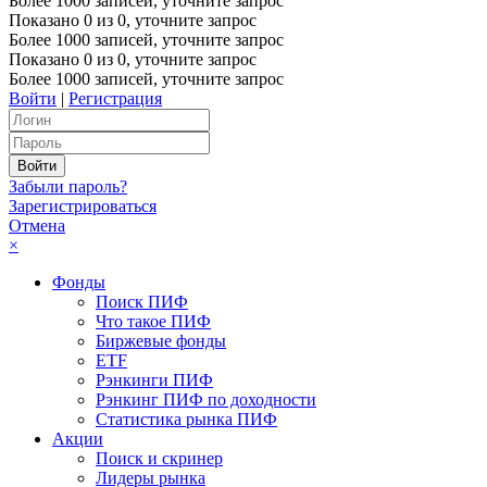
Более 1000 записей, уточните запрос
Показано
0
из
0
, уточните запрос
Более 1000 записей, уточните запрос
Показано
0
из
0
, уточните запрос
Более 1000 записей, уточните запрос
Войти
|
Регистрация
Забыли пароль?
Зарегистрироваться
Отмена
×
Фонды
Поиск ПИФ
Что такое ПИФ
Биржевые фонды
ETF
Рэнкинги ПИФ
Рэнкинг ПИФ по доходности
Статистика рынка ПИФ
Акции
Поиск и скринер
Лидеры рынка