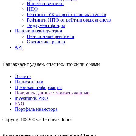
Инвестсоветники
НПФ
Рейтинги УК от рейтинговых агенств
Рейтинги НПФ от рейтинговых агенств
Эндаумент-фонды
Пенсионная
индустрия
Пенсионные рейтинги
Статистика рынка
API
Ваш аккаунт удален, спасибо, что были с нами
О сайте
Написать нам
Правовая информация
Получить данные / Заказать данные
Investfunds-PRO
FAQ
Портфель инвестора
Copyright © 2003-2026 Investfunds
Другие проекты группы компаний Cbonds