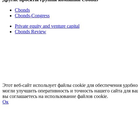
Cbonds
Cbonds-Congress
Private equity and venture capital
Cbonds Review
Этот веб-сайт использует файлы cookie для обеспечения удоб
могли улучшить оперативность и точность нашего сайта для ва
вы соглашаетесь на использование файлов cookie.
Ок
Развернуть
Свернуть