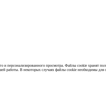
ного и персонализированного просмотра. Файлы cookie хранят п
шей работы. В некоторых случаях файлы cookie необходимы для о