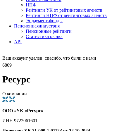
НПФ
Рейтинги УК от рейтинговых агенств
Рейтинги НПФ от рейтинговых агенств
Эндаумент-фонды
Пенсионная
индустрия
Пенсионные рейтинги
Статистика рынка
API
Ваш аккаунт удален, спасибо, что были с нами
6809
Ресурс
О компании
ООО «УК «Ресурс»
ИНН 9722061601
Лицензия УК 21-000-1-01123 от 22.10.2024