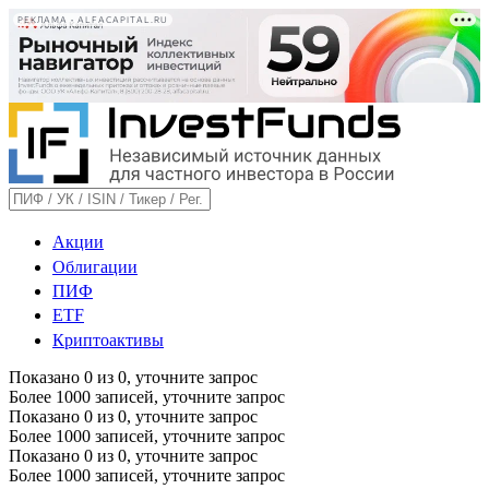
РЕКЛАМА • ALFACAPITAL.RU
Акции
Облигации
ПИФ
ETF
Криптоактивы
Показано
0
из
0
, уточните запрос
Более 1000 записей, уточните запрос
Показано
0
из
0
, уточните запрос
Более 1000 записей, уточните запрос
Показано
0
из
0
, уточните запрос
Более 1000 записей, уточните запрос