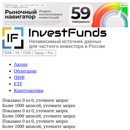
РЕКЛАМА • ALFACAPITAL.RU
Акции
Облигации
ПИФ
ETF
Криптоактивы
Показано
0
из
0
, уточните запрос
Более 1000 записей, уточните запрос
Показано
0
из
0
, уточните запрос
Более 1000 записей, уточните запрос
Показано
0
из
0
, уточните запрос
Более 1000 записей, уточните запрос