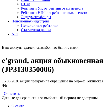
НПФ
Рейтинги УК от рейтинговых агенств
Рейтинги НПФ от рейтинговых агенств
Эндаумент-фонды
Пенсионная
индустрия
Пенсионные рейтинги
Статистика рынка
API
Ваш аккаунт удален, спасибо, что были с нами
e'grand, акция обыкновенная
(JP3130350006)
15.06.2026 акция прекратила обращение на бирже: Токийская
ФБ
Очистить
Данные для сравнения за выбранный период не доступны.
О сайте