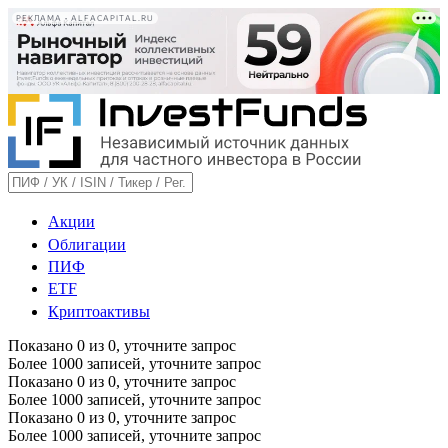
РЕКЛАМА • ALFACAPITAL.RU
Акции
Облигации
ПИФ
ETF
Криптоактивы
Показано
0
из
0
, уточните запрос
Более 1000 записей, уточните запрос
Показано
0
из
0
, уточните запрос
Более 1000 записей, уточните запрос
Показано
0
из
0
, уточните запрос
Более 1000 записей, уточните запрос