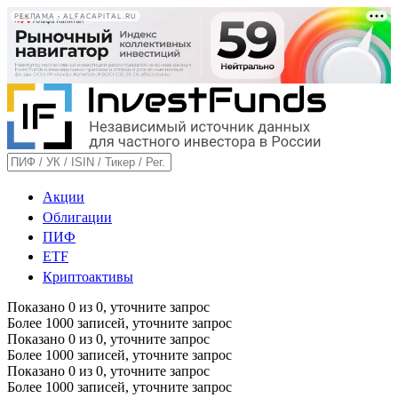
РЕКЛАМА • ALFACAPITAL.RU
Акции
Облигации
ПИФ
ETF
Криптоактивы
Показано
0
из
0
, уточните запрос
Более 1000 записей, уточните запрос
Показано
0
из
0
, уточните запрос
Более 1000 записей, уточните запрос
Показано
0
из
0
, уточните запрос
Более 1000 записей, уточните запрос