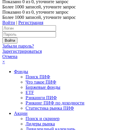
Показано
0
из
0
, уточните запрос
Более 1000 записей, уточните запрос
Показано
0
из
0
, уточните запрос
Более 1000 записей, уточните запрос
Войти
|
Регистрация
Забыли пароль?
Зарегистрироваться
Отмена
×
Фонды
Поиск ПИФ
Что такое ПИФ
Биржевые фонды
ETF
Рэнкинги ПИФ
Рэнкинг ПИФ по доходности
Статистика рынка ПИФ
Акции
Поиск и скринер
Лидеры рынка
Дивидендный календарь