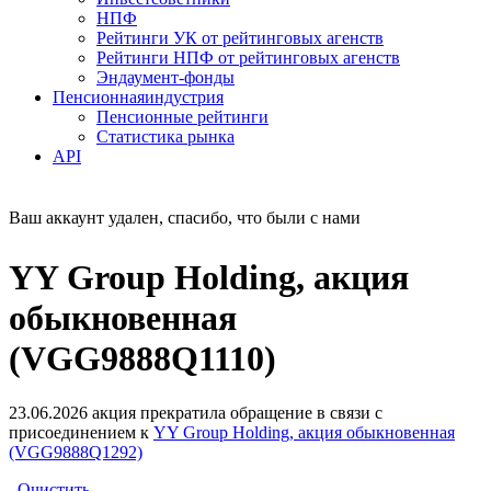
НПФ
Рейтинги УК от рейтинговых агенств
Рейтинги НПФ от рейтинговых агенств
Эндаумент-фонды
Пенсионная
индустрия
Пенсионные рейтинги
Статистика рынка
API
Ваш аккаунт удален, спасибо, что были с нами
YY Group Holding, акция
обыкновенная
(VGG9888Q1110)
23.06.2026 акция прекратила обращение в связи с
присоединением к
YY Group Holding, акция обыкновенная
(VGG9888Q1292)
Очистить