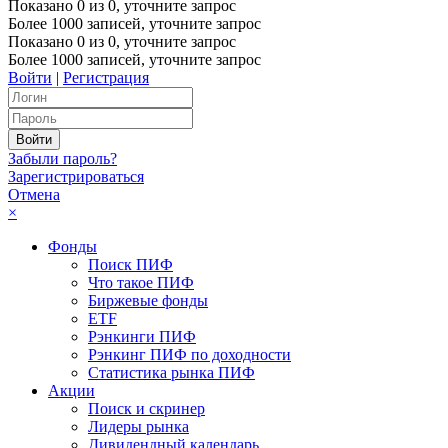
Показано
0
из
0
, уточните запрос
Более 1000 записей, уточните запрос
Показано
0
из
0
, уточните запрос
Более 1000 записей, уточните запрос
Войти
|
Регистрация
Забыли пароль?
Зарегистрироваться
Отмена
×
Фонды
Поиск ПИФ
Что такое ПИФ
Биржевые фонды
ETF
Рэнкинги ПИФ
Рэнкинг ПИФ по доходности
Статистика рынка ПИФ
Акции
Поиск и скринер
Лидеры рынка
Дивидендный календарь