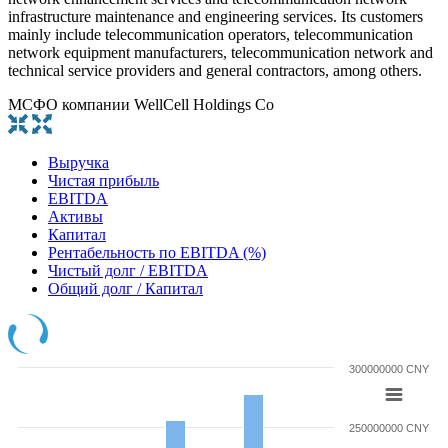
infrastructure maintenance and engineering services. Its customers
mainly include telecommunication operators, telecommunication
network equipment manufacturers, telecommunication network and
technical service providers and general contractors, among others.
МСФО компании WellCell Holdings Co
Выручка
Чистая прибыль
EBITDA
Активы
Капитал
Рентабельность по EBITDA (%)
Чистый долг / EBITDA
Общий долг / Капитал
300000000 CNY
250000000 CNY