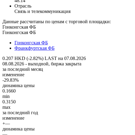
48.14
Отрасль
Связь и телекоммуникация
Данные рассчитаны по ценам с торговой площадки:
Гонконгская ФБ
Гонконгская ФБ
Гонконгская ФБ
Франкфуртская ФБ
0.207 HKD (-2.82%)
LAST на 07.08.2026
08.08.2026 - выходной, биржа закрыта
за последний месяц
изменение
-29.83%
динамика цены
0.1660
min
0.3150
max
за последний год
изменение
+—
динамика цены
—