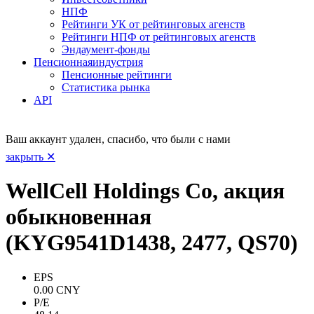
НПФ
Рейтинги УК от рейтинговых агенств
Рейтинги НПФ от рейтинговых агенств
Эндаумент-фонды
Пенсионная
индустрия
Пенсионные рейтинги
Статистика рынка
API
Ваш аккаунт удален, спасибо, что были с нами
закрыть ✕
WellCell Holdings Co, акция
обыкновенная
(KYG9541D1438, 2477, QS70)
EPS
0.00 CNY
P/E