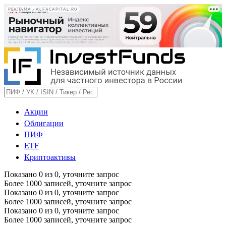
РЕКЛАМА • ALFACAPITAL.RU
Акции
Облигации
ПИФ
ETF
Криптоактивы
Показано
0
из
0
, уточните запрос
Более 1000 записей, уточните запрос
Показано
0
из
0
, уточните запрос
Более 1000 записей, уточните запрос
Показано
0
из
0
, уточните запрос
Более 1000 записей, уточните запрос