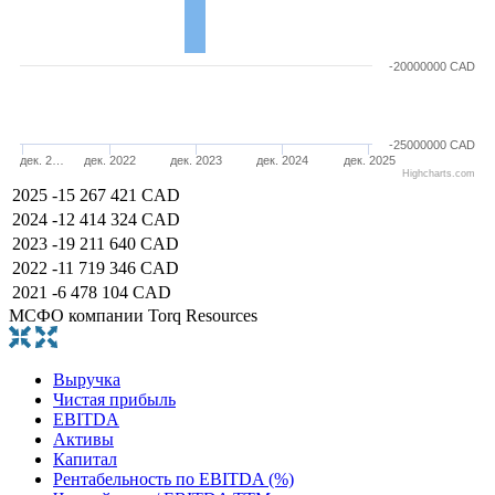
-20000000 CAD
-25000000 CAD
дек. 2…
дек. 2022
дек. 2023
дек. 2024
дек. 2025
Highcharts.com
2025
-15 267 421 CAD
2024
-12 414 324 CAD
2023
-19 211 640 CAD
2022
-11 719 346 CAD
2021
-6 478 104 CAD
МСФО компании Torq Resources
Выручка
Чистая прибыль
EBITDA
Активы
Капитал
Рентабельность по EBITDA (%)