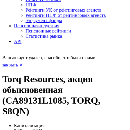
НПФ
Рейтинги УК от рейтинговых агенств
Рейтинги НПФ от рейтинговых агенств
Эндаумент-фонды
Пенсионная
индустрия
Пенсионные рейтинги
Статистика рынка
API
Ваш аккаунт удален, спасибо, что были с нами
закрыть ✕
Torq Resources, акция
обыкновенная
(CA89131L1085, TORQ,
S8QN)
Капитализация