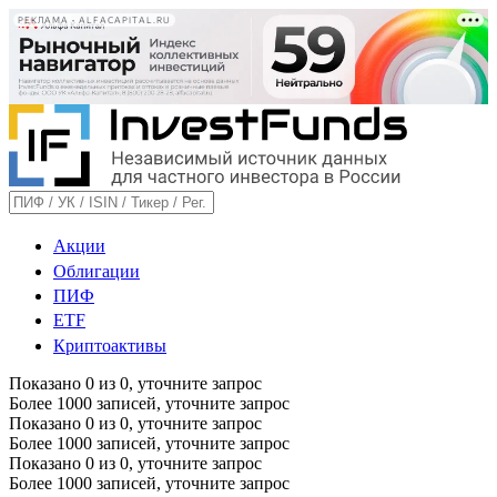
РЕКЛАМА • ALFACAPITAL.RU
Акции
Облигации
ПИФ
ETF
Криптоактивы
Показано
0
из
0
, уточните запрос
Более 1000 записей, уточните запрос
Показано
0
из
0
, уточните запрос
Более 1000 записей, уточните запрос
Показано
0
из
0
, уточните запрос
Более 1000 записей, уточните запрос