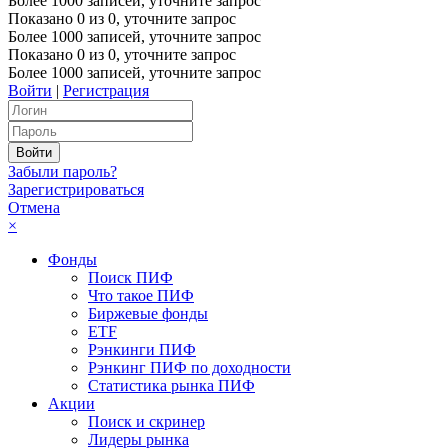
Более 1000 записей, уточните запрос
Показано
0
из
0
, уточните запрос
Более 1000 записей, уточните запрос
Показано
0
из
0
, уточните запрос
Более 1000 записей, уточните запрос
Войти
|
Регистрация
Забыли пароль?
Зарегистрироваться
Отмена
×
Фонды
Поиск ПИФ
Что такое ПИФ
Биржевые фонды
ETF
Рэнкинги ПИФ
Рэнкинг ПИФ по доходности
Статистика рынка ПИФ
Акции
Поиск и скринер
Лидеры рынка