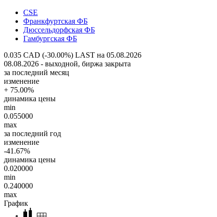
CSE
Франкфуртская ФБ
Дюссельдорфская ФБ
Гамбургская ФБ
0.035 CAD (-30.00%)
LAST на 05.08.2026
08.08.2026 - выходной, биржа закрыта
за последний месяц
изменение
+ 75.00%
динамика цены
min
0.055000
max
за последний год
изменение
-41.67%
динамика цены
0.020000
min
0.240000
max
График