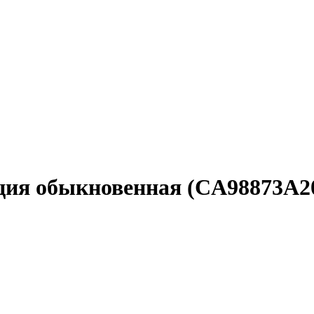
ция обыкновенная (CA98873A