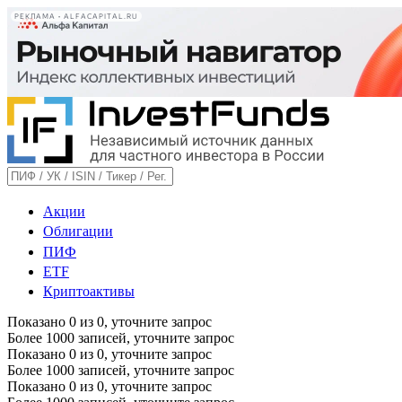
РЕКЛАМА • ALFACAPITAL.RU
Акции
Облигации
ПИФ
ETF
Криптоактивы
Показано
0
из
0
, уточните запрос
Более 1000 записей, уточните запрос
Показано
0
из
0
, уточните запрос
Более 1000 записей, уточните запрос
Показано
0
из
0
, уточните запрос