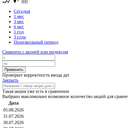
Сегодня
1 мес
3 мес
6 мес
1 год
3 года
Произвольный период
Сравнить с акцией или индексом
Проверьте корректность ввода дат
Закрыть
Такая акция уже есть в сравнении
Выбрано максимально возможное количество акций для сравн
Дата
05.08.2026
31.07.2026
30.07.2026