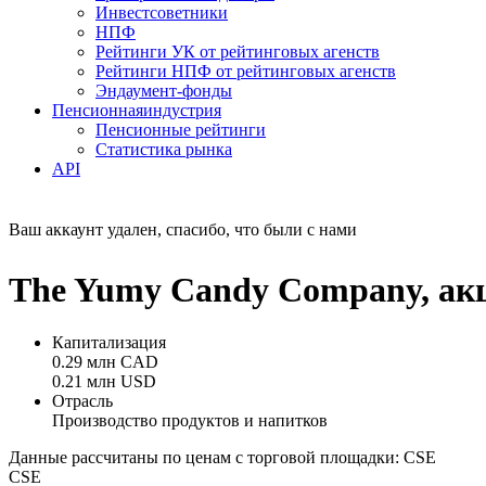
Инвестсоветники
НПФ
Рейтинги УК от рейтинговых агенств
Рейтинги НПФ от рейтинговых агенств
Эндаумент-фонды
Пенсионная
индустрия
Пенсионные рейтинги
Статистика рынка
API
Ваш аккаунт удален, спасибо, что были с нами
The Yumy Candy Company, ак
Капитализация
0.29 млн CAD
0.21 млн USD
Отрасль
Производство продуктов и напитков
Данные рассчитаны по ценам с торговой площадки: CSE
CSE