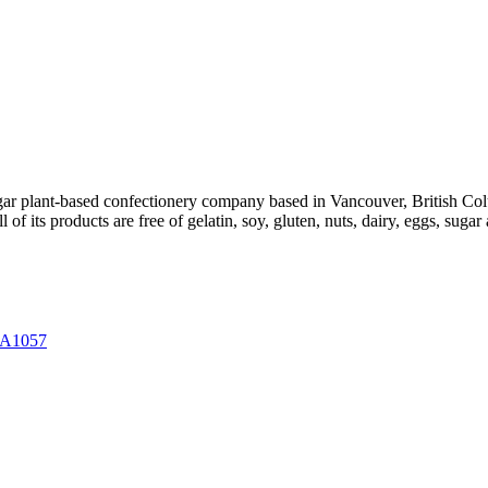
plant-based confectionery company based in Vancouver, British Columbi
its products are free of gelatin, soy, gluten, nuts, dairy, eggs, sugar 
3A1057